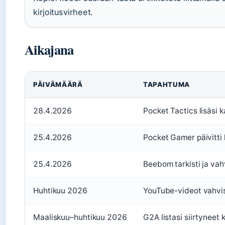
kirjoitusvirheet.
Aikajana
PÄIVÄMÄÄRÄ
TAPAHTUMA
28.4.2026
Pocket Tactics lisäsi k
25.4.2026
Pocket Gamer päivitti l
25.4.2026
Beebom tarkisti ja vah
Huhtikuu 2026
YouTube-videot vahvis
Maaliskuu–huhtikuu 2026
G2A listasi siirtyneet 