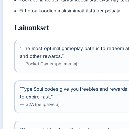
Ei tietoa koodien maksimimäärästä per pelaaja
Lainaukset
“The most optimal gameplay path is to redeem all
and other rewards.”
— Pocket Gamer (pelimedia)
“Type Soul codes give you freebies and reward
to expire fast.”
—
G2A
(pelipalvelu)