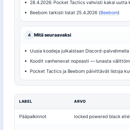
28.4.2026: Pocket Tactics vahvisti kaksi uutta 
Beebom tarkisti listat 25.4.2026 (
Beebom
)
Mitä seuraavaksi
4
Uusia koodeja julkaistaan Discord-palvelimell
Koodit vanhenevat nopeasti — lunasta välittöm
Pocket Tactics ja Beebom päivittävät listoja ku
LABEL
ARVO
Pääpalkinnot
locked powered black elixir