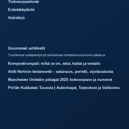
Tietosuojaseloste
Evästekäytäntö
Uutiskirje
Uusimmat artikkelit
Tuoreimmat uutispaivitykset tarkistetaan toimituksessa ennen julkaisua.
Kompostirumpali: mikä se on, edut, haitat ja vertailu
Antti Herlinin testamentti – salaisuus, perintö, sijoitusalusta
Manchester Unitedin pelaajat 2025: kokoonpano ja numerot
Pirilän Kukkatalo Tuusula | Aukioloajat, Tarjoukset ja Valikoima