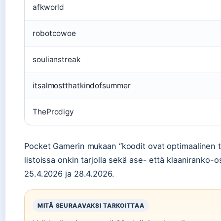
afkworld
robotcowoe
soulianstreak
itsalmostthatkindofsummer
TheProdigy
Pocket Gamerin mukaan “koodit ovat optimaalinen tap
listoissa onkin tarjolla sekä ase- että klaaniranko-o
25.4.2026 ja 28.4.2026.
MITÄ SEURAAVAKSI TARKOITTAA