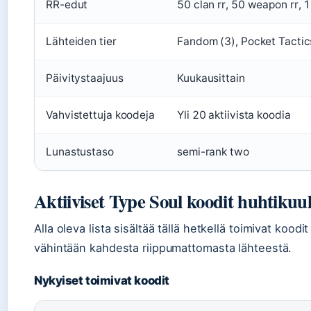
RR-edut
50 clan rr, 50 weapon rr, 
Lähteiden tier
Fandom (3), Pocket Tactic
Päivitystaajuus
Kuukausittain
Vahvistettuja koodeja
Yli 20 aktiivista koodia
Lunastustaso
semi-rank two
Aktiiviset Type Soul koodit huhtikuul
Alla oleva lista sisältää tällä hetkellä toimivat koodi
vähintään kahdesta riippumattomasta lähteestä.
Nykyiset toimivat koodit