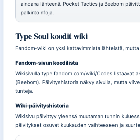
ainoana lähteenä. Pocket Tactics ja Beebom päivit
palkintoinfoja.
Type Soul koodit wiki
Fandom-wiki on yksi kattavimmista lähteistä, mutta
Fandom-sivun koodilista
Wikisivulla type.fandom.com/wiki/Codes listaavat akt
(Beebom). Päivityshistoria näkyy sivulla, mutta viive
tunteja.
Wiki-päivityshistoria
Wikisivu päivittyy yleensä muutaman tunnin kuluess
päivitykset osuvat kuukauden vaihteeseen ja suurt