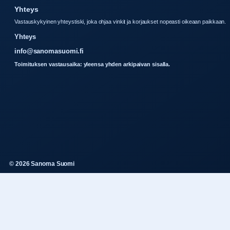
Yhteys
Vastauskykyinen yhteystiski, joka ohjaa vinkit ja korjaukset nopeasti oikeaan paikkaan.
Yhteys
info@sanomasuomi.fi
Toimituksen vastausaika: yleensa yhden arkipaivan sisalla.
© 2026 Sanoma Suomi