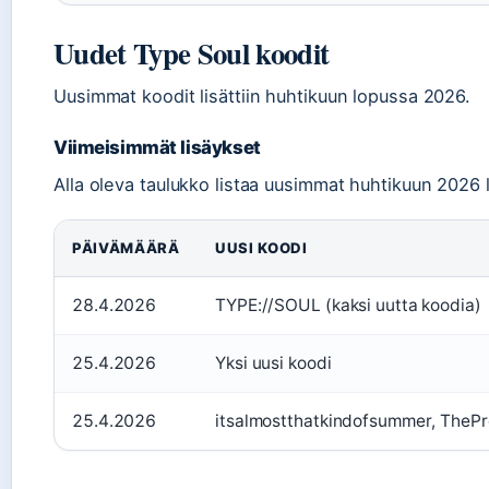
Uudet Type Soul koodit
Uusimmat koodit lisättiin huhtikuun lopussa 2026.
Viimeisimmät lisäykset
Alla oleva taulukko listaa uusimmat huhtikuun 2026 
PÄIVÄMÄÄRÄ
UUSI KOODI
28.4.2026
TYPE://SOUL (kaksi uutta koodia)
25.4.2026
Yksi uusi koodi
25.4.2026
itsalmostthatkindofsummer, TheP