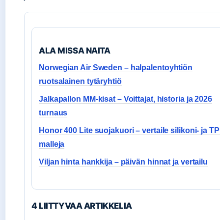
ALA MISSA NAITA
Norwegian Air Sweden – halpalentoyhtiön
ruotsalainen tytäryhtiö
Jalkapallon MM-kisat – Voittajat, historia ja 2026
turnaus
Honor 400 Lite suojakuori – vertaile silikoni- ja T
malleja
Viljan hinta hankkija – päivän hinnat ja vertailu
4 LIITTYVAA ARTIKKELIA