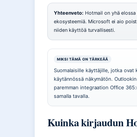
Yhteenveto:
Hotmail on yhä elossa 
ekosysteemiä. Microsoft ei aio poist
niiden käyttöä turvallisesti.
MIKSI TÄMÄ ON TÄRKEÄÄ
Suomalaisille käyttäjille, jotka ova
käytännössä näkymätön. Outlookin k
paremman integraation Office 365:n
samalla tavalla.
Kuinka kirjaudun Hotm