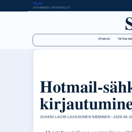
TILAA
UUSIMMAT ARTIKKELIT
ETUSIVU
TIETOA M
Hotmail-sähk
kirjautuminen
JUHANI LAURI LAAKSONEN NIEMINEN • 2026-06-2