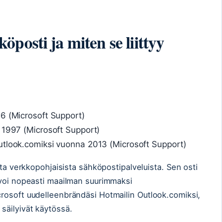
posti ja miten se liittyy
6 (Microsoft Support)
 1997 (Microsoft Support)
utlook.comiksi vuonna 2013 (Microsoft Support)
sta verkkopohjaisista sähköpostipalveluista. Sen osti
svoi nopeasti maailman suurimmaksi
rosoft uudelleenbrändäsi Hotmailin Outlook.comiksi,
säilyivät käytössä.