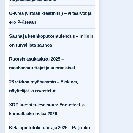
U-Krea (virtsan kreatiniini) – viitearvot ja
ero P-Kreaan
Sauna ja keuhkoputkentulehdus – milloin
on turvallista saunoa
Ruotsin asukasluku 2025 –
maahanmuuttajat ja suomalaiset
28 viikkoa myöhemmin – Elokuva,
näyttelijät ja arvostelut
XRP kurssi tulevaisuus: Ennusteet ja
kannattaako ostaa 2026
Kela opintotuki tuloraja 2025 – Paljonko