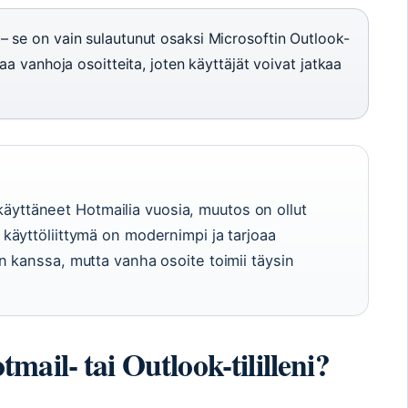
– se on vain sulautunut osaksi Microsoftin Outlook-
aa vanhoja osoitteita, joten käyttäjät voivat jatkaa
t käyttäneet Hotmailia vuosia, muutos on ollut
äyttöliittymä on modernimpi ja tarjoaa
 kanssa, mutta vanha osoite toimii täysin
ail- tai Outlook-tililleni?