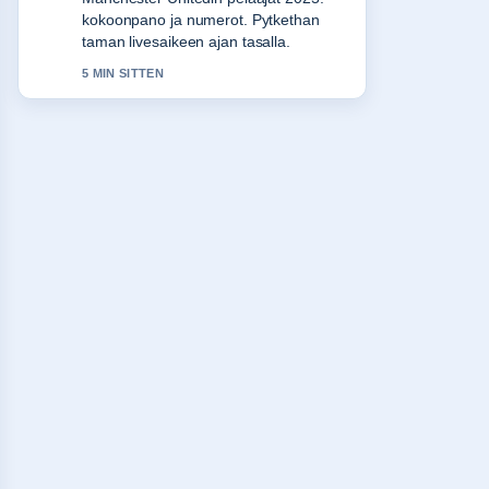
tuntuu luotettavalta ja helppolukuiselta.
7 MIN SITTEN