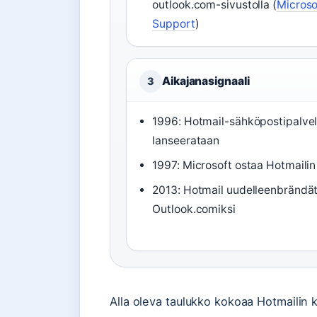
outlook.com-sivustolla (
Microso
Support
)
Aikajanasignaali
3
1996: Hotmail-sähköpostipalve
lanseerataan
1997: Microsoft ostaa Hotmailin
2013: Hotmail uudelleenbrändä
Outlook.comiksi
Alla oleva taulukko kokoaa Hotmailin 