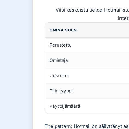
Viisi keskeistä tietoa Hotmailis
inte
OMINAISUUS
Perustettu
Omistaja
Uusi nimi
Tilin tyyppi
Käyttäjämäärä
The pattern: Hotmail on säilyttänyt 