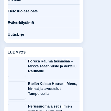
Tietosuojaseloste
Evästekäytäntö
Uutiskirje
LUE MYOS
Foreca Rauma täsmäsää –
tarkka sääennuste ja vertailu
Raumalle
Etelän Kebab House – Menu,
hinnat ja arvostelut
Tampereella
Perussuomalaiset silmien