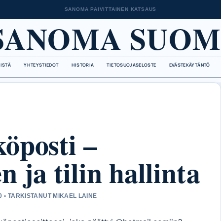
SANOMA PAIVITTAINEN KATSAUS
SANOMA SUOM
EISTÄ
YHTEYSTIEDOT
HISTORIA
TIETOSUOJASELOSTE
EVÄSTEKÄYTÄNTÖ
öposti –
 ja tilin hallinta
0 • TARKISTANUT MIKAEL LAINE