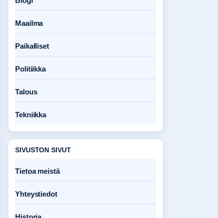
Blogi
Maailma
Paikalliset
Politiikka
Talous
Tekniikka
SIVUSTON SIVUT
Tietoa meistä
Yhteystiedot
Historia