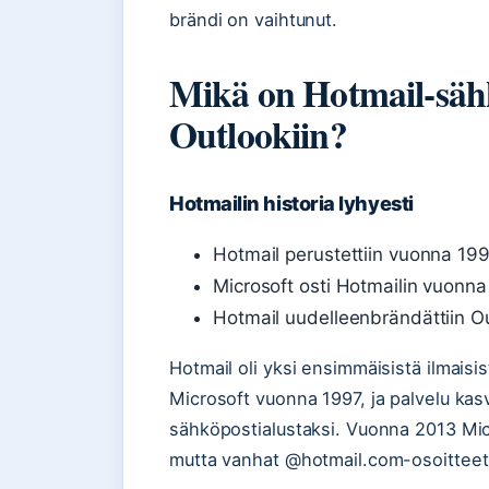
brändi on vaihtunut.
Mikä on Hotmail-sähkö
Outlookiin?
Hotmailin historia lyhyesti
Hotmail perustettiin vuonna 199
Microsoft osti Hotmailin vuonna
Hotmail uudelleenbrändättiin O
Hotmail oli yksi ensimmäisistä ilmaisi
Microsoft vuonna 1997, ja palvelu ka
sähköpostialustaksi. Vuonna 2013 Mic
mutta vanhat @hotmail.com-osoitteet 