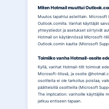
Miten Hotmail muuttui Outlook.co
Muutos tapahtui asteittain. Microsoft 
Outlook.comilla. Vanhat käyttäjät saiva
yhteystiedot ja asetukset siirtyivät a
Hotmail on käytännössä Microsoft-tili
Outlook.comin kautta (Microsoft Supp
Toimiiko vanha Hotmail-osoite ed
Kyllä, vanhat Hotmail-tilit toimivat e
Microsoft-tilissä, ja osoite @hotmai
osoitteita ei ole tarkoitus poistaa, v
päätteisillä osoitteilla (Microsoft Supp
The implication: vanhoille käyttäjille
jatkuu entiseen tapaan.