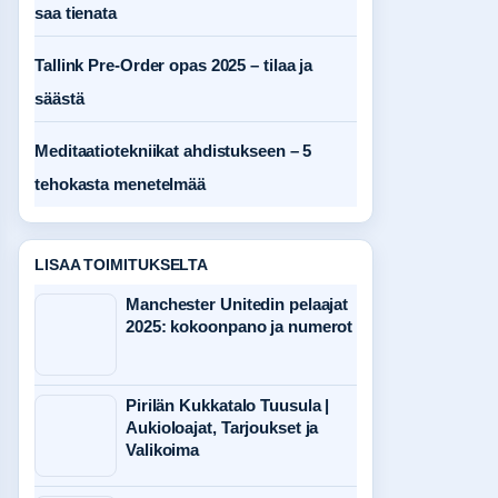
saa tienata
Tallink Pre-Order opas 2025 – tilaa ja
säästä
Meditaatiotekniikat ahdistukseen – 5
tehokasta menetelmää
LISAA TOIMITUKSELTA
Manchester Unitedin pelaajat
2025: kokoonpano ja numerot
Pirilän Kukkatalo Tuusula |
Aukioloajat, Tarjoukset ja
Valikoima