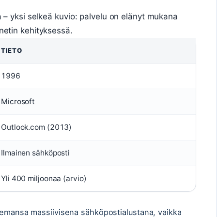
ta – yksi selkeä kuvio: palvelu on elänyt mukana
rnetin kehityksessä.
TIETO
1996
Microsoft
Outlook.com (2013)
Ilmainen sähköposti
Yli 400 miljoonaa (arvio)
asemansa massiivisena sähköpostialustana, vaikka