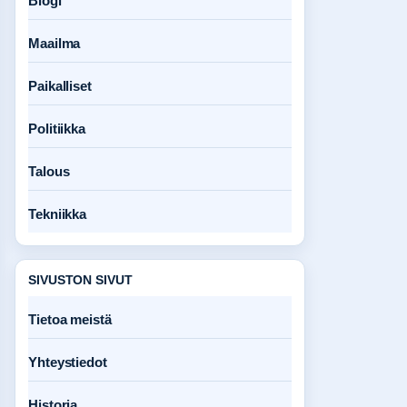
Blogi
Maailma
Paikalliset
Politiikka
Talous
Tekniikka
SIVUSTON SIVUT
Tietoa meistä
Yhteystiedot
Historia