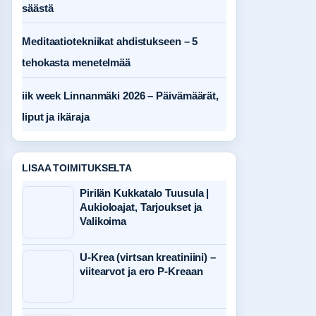
säästä
Meditaatiotekniikat ahdistukseen – 5
tehokasta menetelmää
iik week Linnanmäki 2026 – Päivämäärät,
liput ja ikäraja
LISAA TOIMITUKSELTA
Pirilän Kukkatalo Tuusula |
Aukioloajat, Tarjoukset ja
Valikoima
U-Krea (virtsan kreatiniini) –
viitearvot ja ero P-Kreaan