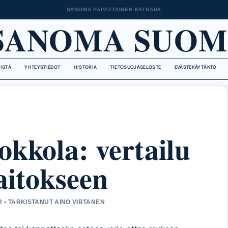
SANOMA PAIVITTAINEN KATSAUS
SANOMA SUOM
EISTÄ
YHTEYSTIEDOT
HISTORIA
TIETOSUOJASELOSTE
EVÄSTEKÄYTÄNTÖ
okkola: vertailu
aitokseen
2 • TARKISTANUT AINO VIRTANEN