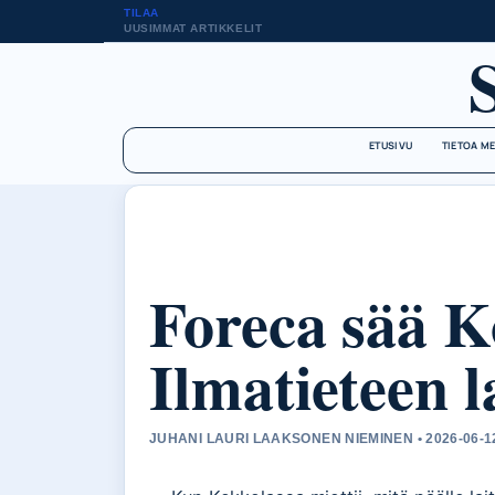
TILAA
UUSIMMAT ARTIKKELIT
ETUSIVU
TIETOA M
Foreca sää K
Ilmatieteen l
JUHANI LAURI LAAKSONEN NIEMINEN • 2026-06-1