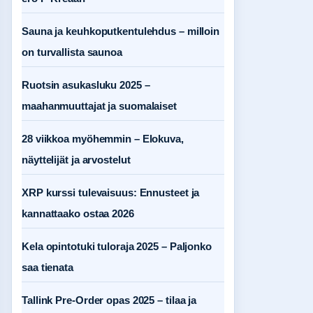
Sauna ja keuhkoputkentulehdus – milloin
on turvallista saunoa
Ruotsin asukasluku 2025 –
maahanmuuttajat ja suomalaiset
28 viikkoa myöhemmin – Elokuva,
näyttelijät ja arvostelut
XRP kurssi tulevaisuus: Ennusteet ja
kannattaako ostaa 2026
Kela opintotuki tuloraja 2025 – Paljonko
saa tienata
Tallink Pre-Order opas 2025 – tilaa ja