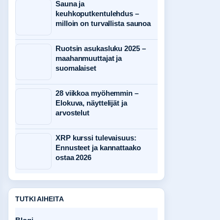
Sauna ja
keuhkoputkentulehdus –
milloin on turvallista saunoa
Ruotsin asukasluku 2025 –
maahanmuuttajat ja
suomalaiset
28 viikkoa myöhemmin –
Elokuva, näyttelijät ja
arvostelut
XRP kurssi tulevaisuus:
Ennusteet ja kannattaako
ostaa 2026
TUTKI AIHEITA