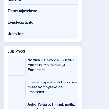
Tietosuojaseloste
Evästekäytäntö
Uutiskirje
LUE MYOS
Nordea Osinko 2025 – 0,96 €
Ehdotus, Maksuaika ja
Ennusteet
Ilmainen pysäköinti Helsinki –
missä voit pysäköidä
ilmaiseksi
Asko TV-taso: Hinnat, mallit,