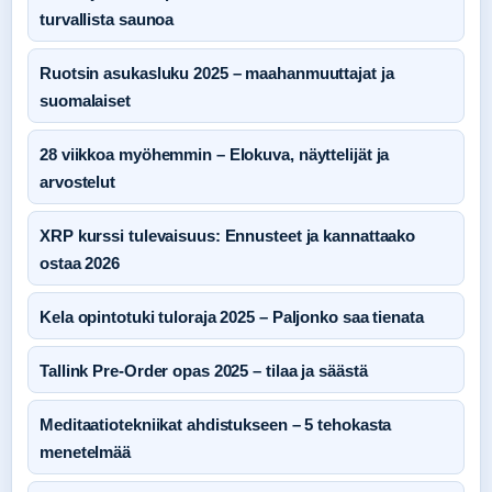
turvallista saunoa
Ruotsin asukasluku 2025 – maahanmuuttajat ja
suomalaiset
28 viikkoa myöhemmin – Elokuva, näyttelijät ja
arvostelut
XRP kurssi tulevaisuus: Ennusteet ja kannattaako
ostaa 2026
Kela opintotuki tuloraja 2025 – Paljonko saa tienata
Tallink Pre-Order opas 2025 – tilaa ja säästä
Meditaatiotekniikat ahdistukseen – 5 tehokasta
menetelmää