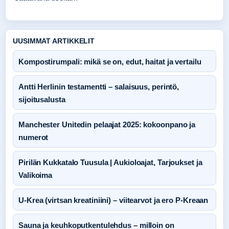
UUSIMMAT ARTIKKELIT
Kompostirumpali: mikä se on, edut, haitat ja vertailu
Antti Herlinin testamentti – salaisuus, perintö,
sijoitusalusta
Manchester Unitedin pelaajat 2025: kokoonpano ja
numerot
Pirilän Kukkatalo Tuusula | Aukioloajat, Tarjoukset ja
Valikoima
U-Krea (virtsan kreatiniini) – viitearvot ja ero P-Kreaan
Sauna ja keuhkoputkentulehdus – milloin on