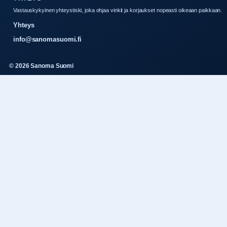
Vastauskykyinen yhteystiski, joka ohjaa vinkit ja korjaukset nopeasti oikeaan paikkaan.
Yhteys
info@sanomasuomi.fi
© 2026 Sanoma Suomi