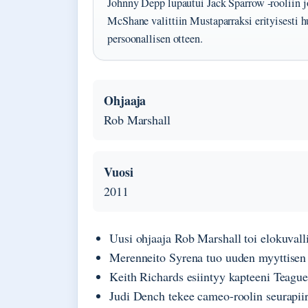
Johnny Depp lupautui Jack Sparrow -rooliin j
McShane valittiin Mustaparraksi erityisesti 
persoonallisen otteen.
Ohjaaja
Rob Marshall
Vuosi
2011
Uusi ohjaaja Rob Marshall toi elokuvalli
Merenneito Syrena tuo uuden myyttisen 
Keith Richards esiintyy kapteeni Teagu
Judi Dench tekee cameo-roolin seurapiir