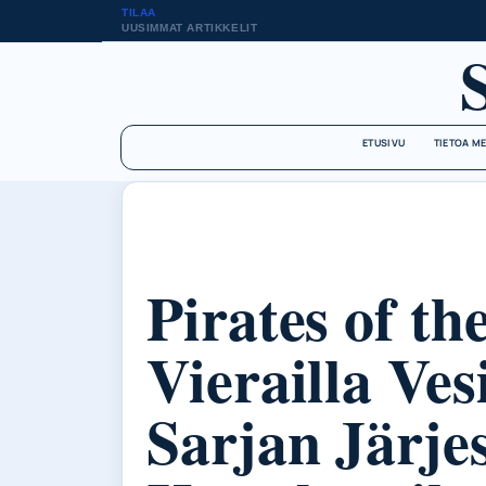
TILAA
UUSIMMAT ARTIKKELIT
ETUSIVU
TIETOA M
Pirates of t
Vierailla Vesi
Sarjan Järjes