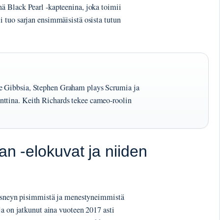
ä Black Pearl -kapteenina, joka toimii
 tuo sarjan ensimmäisistä osista tutun
e Gibbsia, Stephen Graham plays Scrumia ja
nttina. Keith Richards tekee cameo-roolin
an -elokuvat ja niiden
Disneyn pisimmistä ja menestyneimmistä
ja on jatkunut aina vuoteen 2017 asti