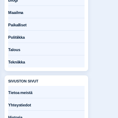
Blogi
Maailma
Paikalliset
Politiikka
Talous
Tekniikka
SIVUSTON SIVUT
Tietoa meistä
Yhteystiedot
Historia