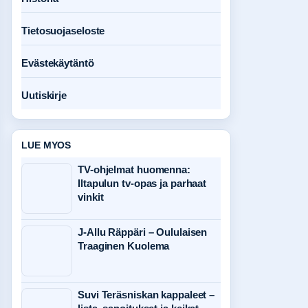
Tietosuojaseloste
Evästekäytäntö
Uutiskirje
LUE MYOS
TV-ohjelmat huomenna:
Iltapulun tv-opas ja parhaat
vinkit
J-Allu Räppäri – Oululaisen
Traaginen Kuolema
Suvi Teräsniskan kappaleet –