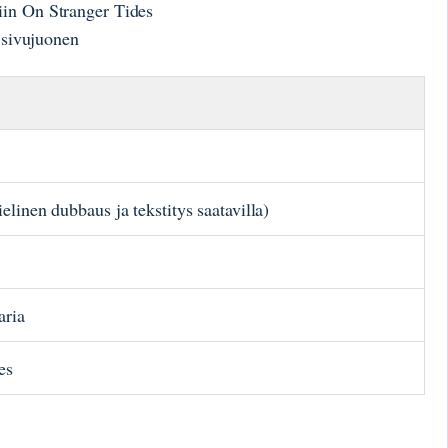
in On Stranger Tides
 sivujuonen
linen dubbaus ja tekstitys saatavilla)
aria
es