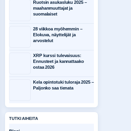
Ruotsin asukasluku 2025 –
maahanmuuttajat ja
suomalaiset
28 viikkoa myöhemmin –
Elokuva, näyttelijät ja
arvostelut
XRP kurssi tulevaisuus:
Ennusteet ja kannattaako
ostaa 2026
Kela opintotuki tuloraja 2025 –
Paljonko saa tienata
TUTKI AIHEITA