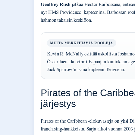
Geoffrey Rush
jatkaa Hector Barbossana, entisen
nyt HMS Providence -kapteenina. Barbossan rooli
hahmon takaisin keskiöön.
MUITA MERKITTÄVIÄ ROOLEJA
Kevin R. McNally esittää uskollista Joshame
Óscar Jaenada toimii Espanjan kuninkaan age
Jack Sparrow’n isänä kapteeni Teaguena.
Pirates of the Caribbe
järjestys
Pirates of the Caribbean -elokuvasarja on yksi 
franchising-hankkeista. Sarja alkoi vuonna 2003 