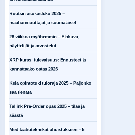
Ruotsin asukasluku 2025 –
maahanmuuttajat ja suomalaiset
28 viikkoa myöhemmin – Elokuva,
näyttelijät ja arvostelut
XRP kurssi tulevaisuus: Ennusteet ja
kannattaako ostaa 2026
Kela opintotuki tuloraja 2025 – Paljonko
saa tienata
Tallink Pre-Order opas 2025 – tilaa ja
säästä
Meditaatiotekniikat ahdistukseen – 5