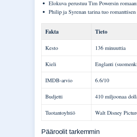
Elokuva perustuu Tim Powersin romaani
Philip ja Syrenan tarina tuo romanttisen
Fakta
Tieto
Kesto
136 minuuttia
Kieli
Englanti (suomenkie
IMDB-arvio
6.6/10
Budjetti
410 miljoonaa doll
Tuotantoyhtiö
Walt Disney Pictur
Pääroolit tarkemmin