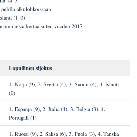
lla 14–3
pelillä alkulohkoissaan
slanti (1–0)
ensimmäistä kertaa sitten vuoden 2017
t
Lopullinen sijoitus
1. Norja (9), 2. Sveitsi (4), 3. Suomi (4), 4. Islanti
(0)
1. Espanja (9), 2. Italia (4), 3. Belgia (3), 4.
Portugali (1)
1. Ruotsi (9), 2. Saksa (6), 3. Puola (3), 4. Tanska