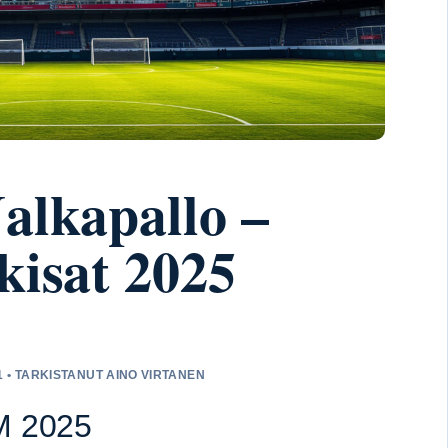
alkapallo –
kisat 2025
1 • TARKISTANUT AINO VIRTANEN
EM 2025