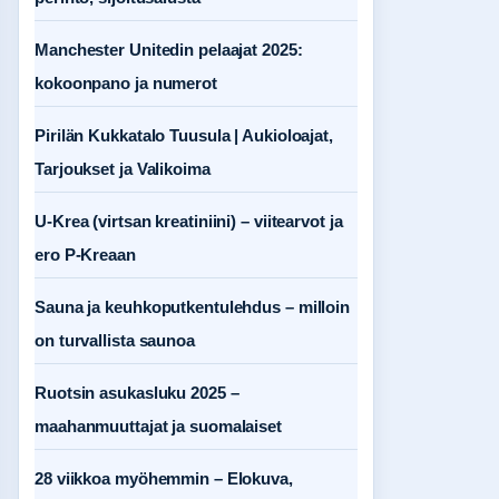
Manchester Unitedin pelaajat 2025:
kokoonpano ja numerot
Pirilän Kukkatalo Tuusula | Aukioloajat,
Tarjoukset ja Valikoima
U-Krea (virtsan kreatiniini) – viitearvot ja
ero P-Kreaan
Sauna ja keuhkoputkentulehdus – milloin
on turvallista saunoa
Ruotsin asukasluku 2025 –
maahanmuuttajat ja suomalaiset
28 viikkoa myöhemmin – Elokuva,