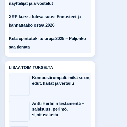
näyttelijät ja arvostelut
XRP kurssi tulevaisuus: Ennusteet ja
kannattaako ostaa 2026
Kela opintotuki tuloraja 2025 – Paljonko
saa tienata
LISAA TOIMITUKSELTA
Kompostirumpali: mikä se on,
edut, haitat ja vertailu
Antti Herlinin testamentti –
salaisuus, perintö,
sijoitusalusta