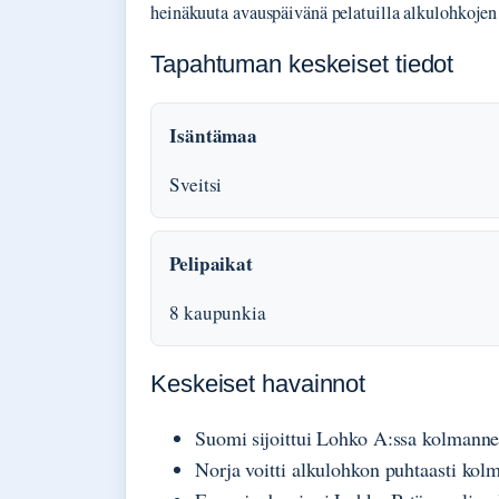
heinäkuuta avauspäivänä pelatuilla alkulohkojen 
Tapahtuman keskeiset tiedot
Isäntämaa
Sveitsi
Pelipaikat
8 kaupunkia
Keskeiset havainnot
Suomi sijoittui Lohko A:ssa kolmanneks
Norja voitti alkulohkon puhtaasti kolme