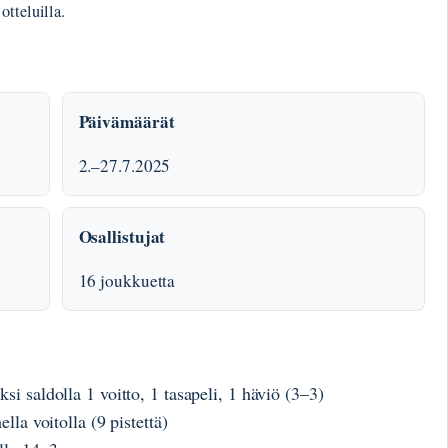
otteluilla.
Päivämäärät
2.–27.7.2025
Osallistujat
16 joukkuetta
i saldolla 1 voitto, 1 tasapeli, 1 häviö (3–3)
lla voitolla (9 pistettä)