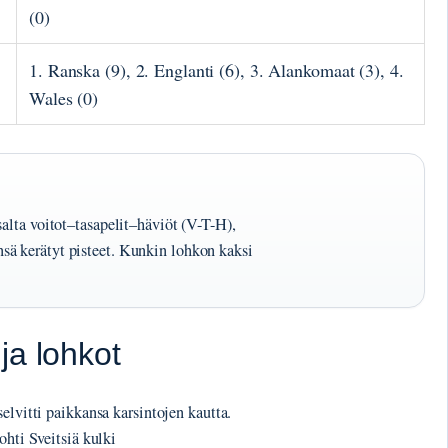
(0)
1. Ranska (9), 2. Englanti (6), 3. Alankomaat (3), 4.
Wales (0)
salta voitot–tasapelit–häviöt (V-T-H),
sä kerätyt pisteet. Kunkin lohkon kaksi
ja lohkot
elvitti paikkansa karsintojen kautta.
ohti Sveitsiä kulki