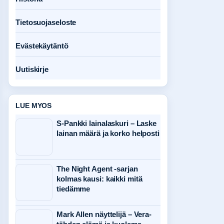
Tietosuojaseloste
Evästekäytäntö
Uutiskirje
LUE MYOS
S-Pankki lainalaskuri – Laske
lainan määrä ja korko helposti
The Night Agent -sarjan
kolmas kausi: kaikki mitä
tiedämme
Mark Allen näyttelijä – Vera-