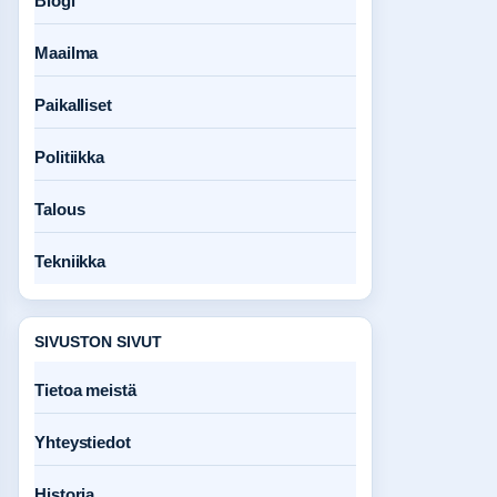
Blogi
Maailma
Paikalliset
Politiikka
Talous
Tekniikka
SIVUSTON SIVUT
Tietoa meistä
Yhteystiedot
Historia