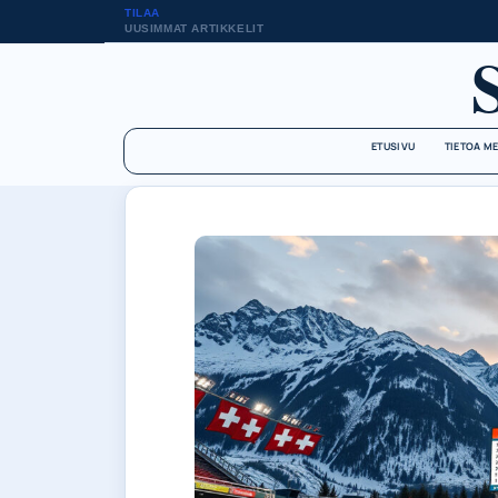
TILAA
UUSIMMAT ARTIKKELIT
ETUSIVU
TIETOA M