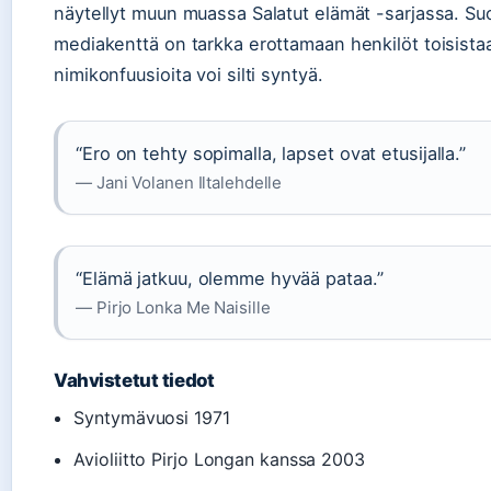
näytellyt muun muassa Salatut elämät -sarjassa. S
mediakenttä on tarkka erottamaan henkilöt toisista
nimikonfuusioita voi silti syntyä.
“Ero on tehty sopimalla, lapset ovat etusijalla.”
— Jani Volanen Iltalehdelle
“Elämä jatkuu, olemme hyvää pataa.”
— Pirjo Lonka Me Naisille
Vahvistetut tiedot
Syntymävuosi 1971
Avioliitto Pirjo Longan kanssa 2003