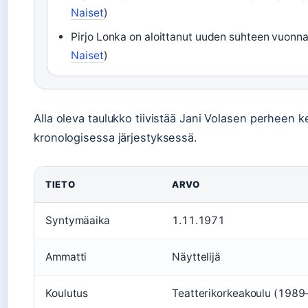
Naiset
)
Pirjo Lonka on aloittanut uuden suhteen vuonna
Naiset
)
Alla oleva taulukko tiivistää Jani Volasen perheen k
kronologisessa järjestyksessä.
TIETO
ARVO
Syntymäaika
1.11.1971
Ammatti
Näyttelijä
Koulutus
Teatterikorkeakoulu (1989