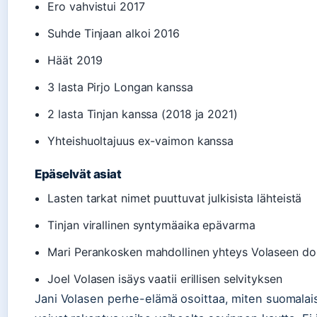
Ero vahvistui 2017
Suhde Tinjaan alkoi 2016
Häät 2019
3 lasta Pirjo Longan kanssa
2 lasta Tinjan kanssa (2018 ja 2021)
Yhteishuoltajuus ex-vaimon kanssa
Epäselvät asiat
Lasten tarkat nimet puuttuvat julkisista lähteistä
Tinjan virallinen syntymäaika epävarma
Mari Perankosken mahdollinen yhteys Volaseen d
Joel Volasen isäys vaatii erillisen selvityksen
Jani Volasen perhe-elämä osoittaa, miten suomalai