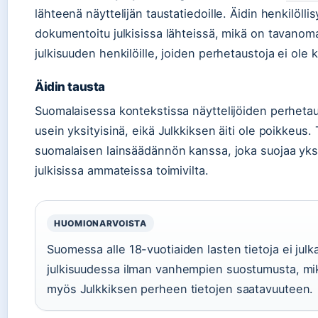
lähteenä näyttelijän taustatiedoille. Äidin henkilöllis
dokumentoitu julkisissa lähteissä, mikä on tavanoma
julkisuuden henkilöille, joiden perhetaustoja ei ole 
Äidin tausta
Suomalaisessa kontekstissa näyttelijöiden perheta
usein yksityisinä, eikä Julkkiksen äiti ole poikkeus.
suomalaisen lainsäädännön kanssa, joka suojaa yks
julkisissa ammateissa toimivilta.
HUOMIONARVOISTA
Suomessa alle 18-vuotiaiden lasten tietoja ei julk
julkisuudessa ilman vanhempien suostumusta, mik
myös Julkkiksen perheen tietojen saatavuuteen.