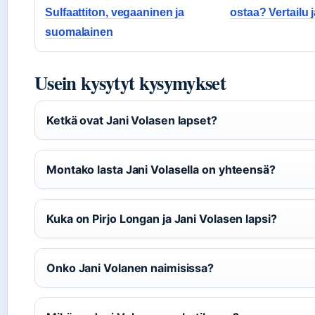
Sulfaattiton, vegaaninen ja
ostaa? Vertailu j
suomalainen
Usein kysytyt kysymykset
Ketkä ovat Jani Volasen lapset?
Montako lasta Jani Volasella on yhteensä?
Kuka on Pirjo Longan ja Jani Volasen lapsi?
Onko Jani Volanen naimisissa?