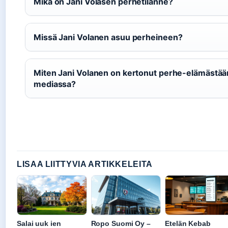
Mikä on Jani Volasen perhetilanne?
Missä Jani Volanen asuu perheineen?
Miten Jani Volanen on kertonut perhe-elämästää
mediassa?
LISAA LIITTYVIA ARTIKKELEITA
Salai uuk ien
Ropo Suomi Oy –
Etelän Kebab