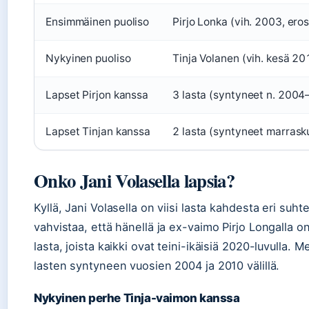
Ensimmäinen puoliso
Pirjo Lonka (vih. 2003, ero
Nykyinen puoliso
Tinja Volanen (vih. kesä 20
Lapset Pirjon kanssa
3 lasta (syntyneet n. 200
Lapset Tinjan kanssa
2 lasta (syntyneet marras
Onko Jani Volasella lapsia?
Kyllä, Jani Volasella on viisi lasta kahdesta eri suht
vahvistaa, että hänellä ja ex-vaimo Pirjo Longalla o
lasta, joista kaikki ovat teini-ikäisiä 2020-luvulla. 
lasten syntyneen vuosien 2004 ja 2010 välillä.
Nykyinen perhe Tinja-vaimon kanssa