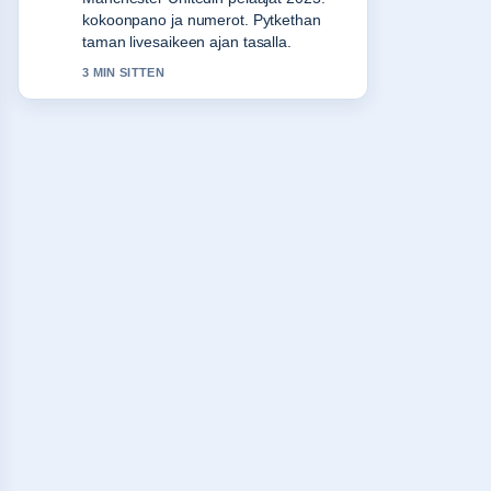
luotettavalta ja helppolukuiselta.
5 MIN SITTEN