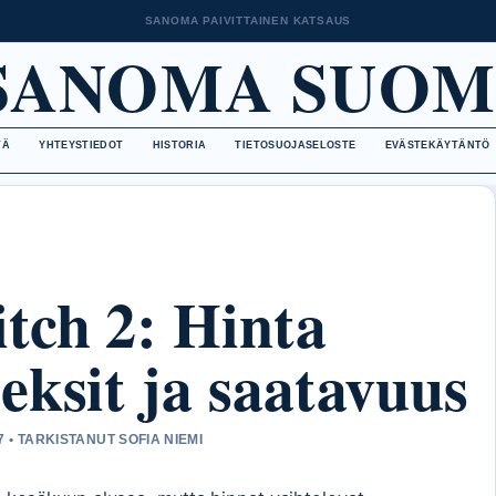
SANOMA PAIVITTAINEN KATSAUS
SANOMA SUOM
TÄ
YHTEYSTIEDOT
HISTORIA
TIETOSUOJASELOSTE
EVÄSTEKÄYTÄNTÖ
tch 2: Hinta
eksit ja saatavuus
 • TARKISTANUT SOFIA NIEMI