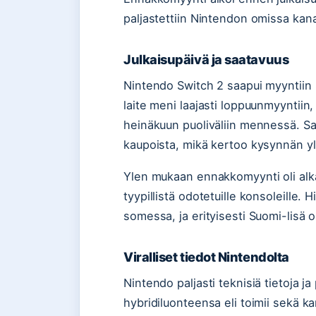
paljastettiin Nintendon omissa kan
Julkaisupäivä ja saatavuus
Nintendo Switch 2 saapui myyntiin
laite meni laajasti loppuunmyyntiin,
heinäkuun puoliväliin mennessä. Saa
kaupoista, mikä kertoo kysynnän yl
Ylen mukaan ennakkomyynti oli alka
tyypillistä odotetuille konsoleille.
somessa, ja erityisesti Suomi-lisä on
Viralliset tiedot Nintendolta
Nintendo paljasti teknisiä tietoja j
hybridiluonteensa eli toimii sekä k