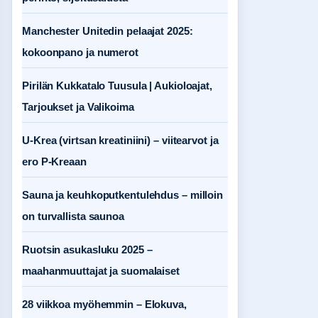
Manchester Unitedin pelaajat 2025:
kokoonpano ja numerot
Pirilän Kukkatalo Tuusula | Aukioloajat,
Tarjoukset ja Valikoima
U-Krea (virtsan kreatiniini) – viitearvot ja
ero P-Kreaan
Sauna ja keuhkoputkentulehdus – milloin
on turvallista saunoa
Ruotsin asukasluku 2025 –
maahanmuuttajat ja suomalaiset
28 viikkoa myöhemmin – Elokuva,