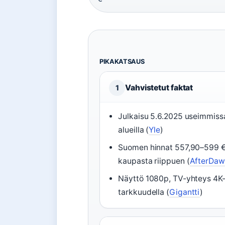
PIKAKATSAUS
Vahvistetut faktat
1
Julkaisu 5.6.2025 useimmiss
alueilla (
Yle
)
Suomen hinnat 557,90–599 
kaupasta riippuen (
AfterDaw
Näyttö 1080p, TV-yhteys 4K
tarkkuudella (
Gigantti
)