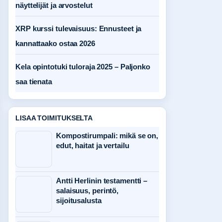
näyttelijät ja arvostelut
XRP kurssi tulevaisuus: Ennusteet ja
kannattaako ostaa 2026
Kela opintotuki tuloraja 2025 – Paljonko
saa tienata
LISAA TOIMITUKSELTA
Kompostirumpali: mikä se on,
edut, haitat ja vertailu
Antti Herlinin testamentti –
salaisuus, perintö,
sijoitusalusta