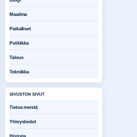
Maailma
Paikalliset
Politiikka
Talous
Tekniikka
SIVUSTON SIVUT
Tietoa meistä
Yhteystiedot
Historia