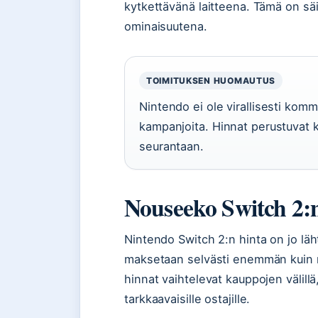
kytkettävänä laitteena. Tämä on sä
ominaisuutena.
TOIMITUKSEN HUOMAUTUS
Nintendo ei ole virallisesti komm
kampanjoita. Hinnat perustuvat 
seurantaan.
Nouseeko Switch 2:
Nintendo Switch 2:n hinta on jo lä
maksetaan selvästi enemmän kuin
hinnat vaihtelevat kauppojen välill
tarkkaavaisille ostajille.