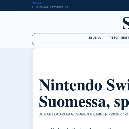
TILAA
UUSIMMAT ARTIKKELIT
ETUSIVU
TIETOA MEIS
Nintendo Swi
Suomessa, sp
JUHANI LAURI LAAKSONEN NIEMINEN • 2026-04-27