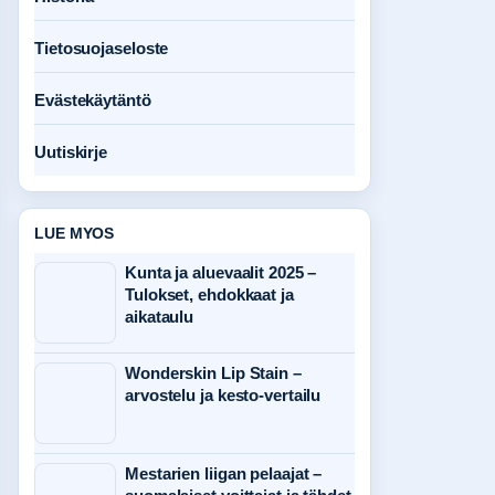
Tietosuojaseloste
Evästekäytäntö
Uutiskirje
LUE MYOS
Kunta ja aluevaalit 2025 –
Tulokset, ehdokkaat ja
aikataulu
Wonderskin Lip Stain –
arvostelu ja kesto-vertailu
Mestarien liigan pelaajat –