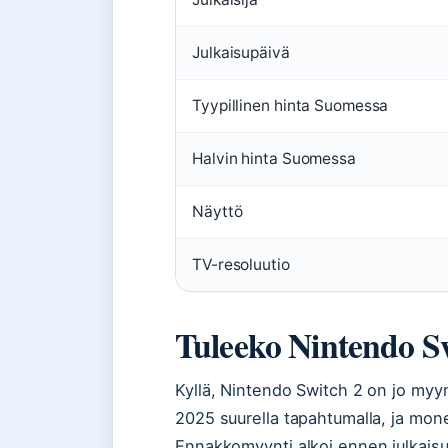
Julkaisupäivä
Tyypillinen hinta Suomessa
Halvin hinta Suomessa
Näyttö
TV-resoluutio
Tuleeko Nintendo Sw
Kyllä, Nintendo Switch 2 on jo myynn
2025 suurella tapahtumalla, ja monet
Ennakkomyynti alkoi ennen julkaisua