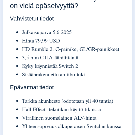
on vielä epäselvyyttä?
Vahvistetut tiedot
Julkaisupäivä 5.6.2025
Hinta 79,99 USD
HD Rumble 2, C-painike, GL/GR-painikkeet
3,5 mm CTIA-ääniliitäntä
Kyky käynnistää Switch 2
Sisäänrakennettu amiibo-tuki
Epävarmat tiedot
Tarkka akunkesto (odotetaan yli 40 tuntia)
Hall Effect -tekniikan käyttö tikuissa
Virallinen suomalainen ALV-hinta
Yhteensopivuus alkuperäisen Switchin kanssa