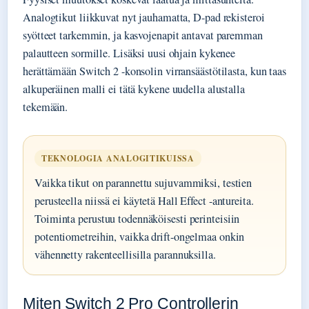
Analogtikut liikkuvat nyt jauhamatta, D-pad rekisteroi
syötteet tarkemmin, ja kasvojenapit antavat paremman
palautteen sormille. Lisäksi uusi ohjain kykenee
herättämään Switch 2 -konsolin virransäästötilasta, kun taas
alkuperäinen malli ei tätä kykene uudella alustalla
tekemään.
TEKNOLOGIA ANALOGITIKUISSA
Vaikka tikut on parannettu sujuvammiksi, testien
perusteella niissä ei käytetä Hall Effect -antureita.
Toiminta perustuu todennäköisesti perinteisiin
potentiometreihin, vaikka drift-ongelmaa onkin
vähennetty rakenteellisilla parannuksilla.
Miten Switch 2 Pro Controllerin