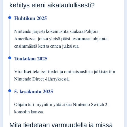
kehitys eteni aikataulullisesti?
Huhtikuu 2025
Nintendo järjesti kokemustilaisuuksia Pohjois-
Amerikassa, joissa yleisö pääsi testaamaan ohjainta
ensimmäistä kertaa ennen julkaisua.
Toukokuu 2025
Viralliset tekniset tiedot ja ominaisuuslista julkistettiin
Nintendo Direct -lähetyksessä.
5. kesäkuuta 2025
Ohjain tuli myyntiin yhtä aikaa Nintendo Switch 2 -
konsolin kanssa.
Mitä tiedetään varmuudella ja missä