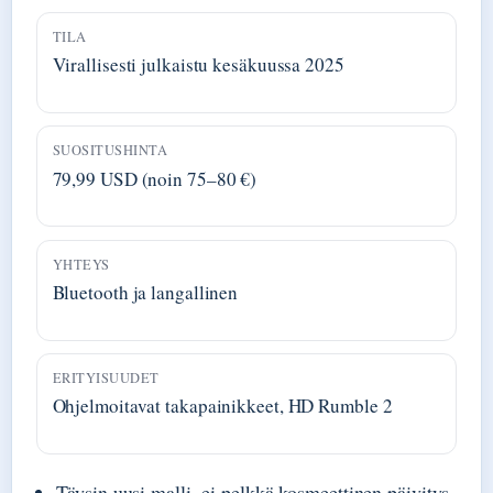
TILA
Virallisesti julkaistu kesäkuussa 2025
SUOSITUSHINTA
79,99 USD (noin 75–80 €)
YHTEYS
Bluetooth ja langallinen
ERITYISUUDET
Ohjelmoitavat takapainikkeet, HD Rumble 2
Täysin uusi malli, ei pelkkä kosmeettinen päivitys