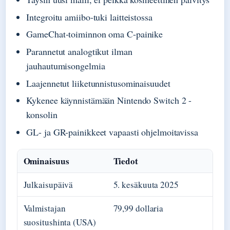
Integroitu amiibo-tuki laitteistossa
GameChat-toiminnon oma C-painike
Parannetut analogtikut ilman
jauhautumisongelmia
Laajennetut liiketunnistusominaisuudet
Kykenee käynnistämään Nintendo Switch 2 -
konsolin
GL- ja GR-painikkeet vapaasti ohjelmoitavissa
Ominaisuus
Tiedot
Julkaisupäivä
5. kesäkuuta 2025
Valmistajan
79,99 dollaria
suositushinta (USA)