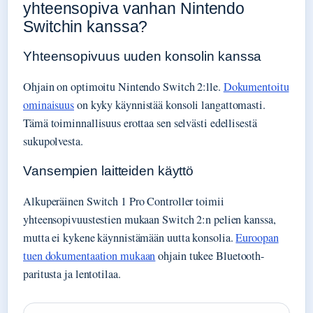
yhteensopiva vanhan Nintendo
Switchin kanssa?
Yhteensopivuus uuden konsolin kanssa
Ohjain on optimoitu Nintendo Switch 2:lle.
Dokumentoitu
ominaisuus
on kyky käynnistää konsoli langattomasti.
Tämä toiminnallisuus erottaa sen selvästi edellisestä
sukupolvesta.
Vansempien laitteiden käyttö
Alkuperäinen Switch 1 Pro Controller toimii
yhteensopivuustestien mukaan Switch 2:n pelien kanssa,
mutta ei kykene käynnistämään uutta konsolia.
Euroopan
tuen dokumentaation mukaan
ohjain tukee Bluetooth-
paritusta ja lentotilaa.