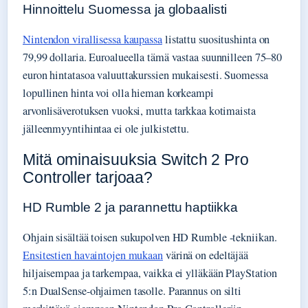
Hinnoittelu Suomessa ja globaalisti
Nintendon virallisessa kaupassa
listattu suositushinta on
79,99 dollaria. Euroalueella tämä vastaa suunnilleen 75–80
euron hintatasoa valuuttakurssien mukaisesti. Suomessa
lopullinen hinta voi olla hieman korkeampi
arvonlisäverotuksen vuoksi, mutta tarkkaa kotimaista
jälleenmyyntihintaa ei ole julkistettu.
Mitä ominaisuuksia Switch 2 Pro
Controller tarjoaa?
HD Rumble 2 ja parannettu haptiikka
Ohjain sisältää toisen sukupolven HD Rumble -tekniikan.
Ensitestien havaintojen mukaan
värinä on edeltäjää
hiljaisempaa ja tarkempaa, vaikka ei ylläkään PlayStation
5:n DualSense-ohjaimen tasolle. Parannus on silti