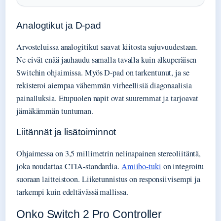
Analogtikut ja D-pad
Arvosteluissa analogitikut saavat kiitosta sujuvuudestaan.
Ne eivät enää jauhaudu samalla tavalla kuin alkuperäisen
Switchin ohjaimissa. Myös D-pad on tarkentunut, ja se
rekisteroi aiempaa vähemmän virheellisiä diagonaalisia
painalluksia. Etupuolen napit ovat suuremmat ja tarjoavat
jämäkämmän tuntuman.
Liitännät ja lisätoiminnot
Ohjaimessa on 3,5 millimetrin nelinapainen stereoliitäntä,
joka noudattaa CTIA-standardia.
Amiibo-tuki
on integroitu
suoraan laitteistoon. Liiketunnistus on responsiivisempi ja
tarkempi kuin edeltävässä mallissa.
Onko Switch 2 Pro Controller