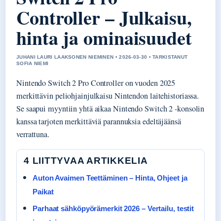
Controller – Julkaisu,
hinta ja ominaisuudet
JUHANI LAURI LAAKSONEN NIEMINEN • 2026-03-30 • TARKISTANUT
SOFIA NIEMI
Nintendo Switch 2 Pro Controller on vuoden 2025
merkittävin peliohjainjulkaisu Nintendon laitehistoriassa.
Se saapui myyntiin yhtä aikaa Nintendo Switch 2 -konsolin
kanssa tarjoten merkittäviä parannuksia edeltäjäänsä
verrattuna.
4 LIITTYVAA ARTIKKELIA
Auton Avaimen Teettäminen – Hinta, Ohjeet ja
Paikat
Parhaat sähköpyörämerkit 2026 – Vertailu, testit