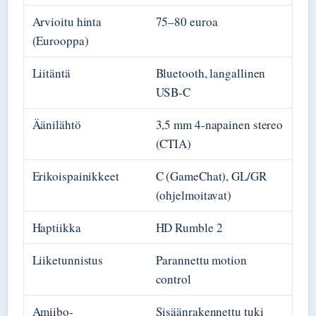
Arvioitu hinta
75–80 euroa
(Eurooppa)
Liitäntä
Bluetooth, langallinen
USB-C
Äänilähtö
3,5 mm 4-napainen stereo
(CTIA)
Erikoispainikkeet
C (GameChat), GL/GR
(ohjelmoitavat)
Haptiikka
HD Rumble 2
Liiketunnistus
Parannettu motion
control
Amiibo-
Sisäänrakennettu tuki