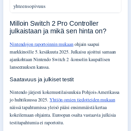
yhteensopivuus
Milloin Switch 2 Pro Controller
julkaistaan ja mikä sen hinta on?
Nintendojon raportoinnin mukaan
ohjain saapui
markkinoille 5. kesäkuuta 2025. Julkaisu ajoittui samaan
ajankohtaan Nintendo Switch 2 -konsolin kaupallisen
lanseerauksen kanssa.
Saatavuus ja julkiset testit
Nintendo järjesti kokemustilaisuuksia Pohjois-Amerikassa
jo huhtikuussa 2025.
Yhtiön omien tiedotteiden mukaan
näissä tapahtumissa yleisö pääsi ensimmäistä kertaa
kokeilemaan ohjainta. Euroopan osalta vastaavia julkisia
testitapahtumia ei raportoitu.