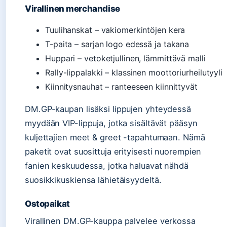
Virallinen merchandise
Tuulihanskat – vakiomerkintöjen kera
T-paita – sarjan logo edessä ja takana
Huppari – vetoketjullinen, lämmittävä malli
Rally-lippalakki – klassinen moottoriurheilutyyli
Kiinnitysnauhat – ranteeseen kiinnittyvät
DM.GP-kaupan lisäksi lippujen yhteydessä
myydään VIP-lippuja, jotka sisältävät pääsyn
kuljettajien meet & greet -tapahtumaan. Nämä
paketit ovat suosittuja erityisesti nuorempien
fanien keskuudessa, jotka haluavat nähdä
suosikkikuskiensa lähietäisyydeltä.
Ostopaikat
Virallinen DM.GP-kauppa palvelee verkossa