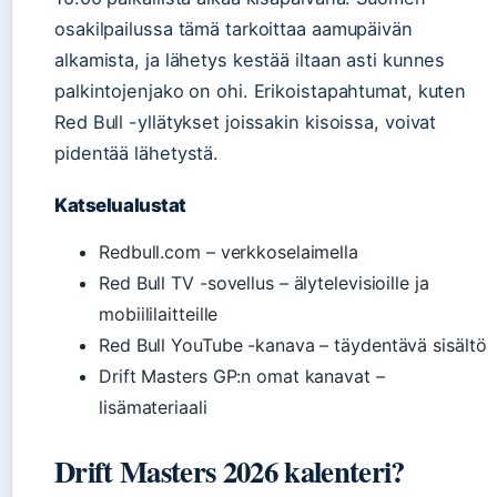
osakilpailussa tämä tarkoittaa aamupäivän
alkamista, ja lähetys kestää iltaan asti kunnes
palkintojenjako on ohi. Erikoistapahtumat, kuten
Red Bull -yllätykset joissakin kisoissa, voivat
pidentää lähetystä.
Katselualustat
Redbull.com – verkkoselaimella
Red Bull TV -sovellus – älytelevisioille ja
mobiililaitteille
Red Bull YouTube -kanava – täydentävä sisältö
Drift Masters GP:n omat kanavat –
lisämateriaali
Drift Masters 2026 kalenteri?