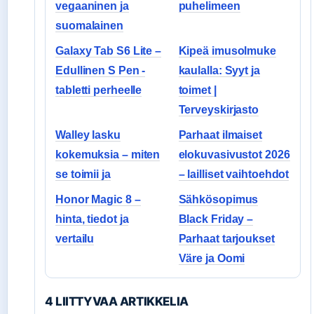
vegaaninen ja
puhelimeen
suomalainen
Galaxy Tab S6 Lite –
Kipeä imusolmuke
Edullinen S Pen -
kaulalla: Syyt ja
tabletti perheelle
toimet |
Terveyskirjasto
Walley lasku
Parhaat ilmaiset
kokemuksia – miten
elokuvasivustot 2026
se toimii ja
– lailliset vaihtoehdot
Honor Magic 8 –
Sähkösopimus
hinta, tiedot ja
Black Friday –
vertailu
Parhaat tarjoukset
Väre ja Oomi
4 LIITTYVAA ARTIKKELIA