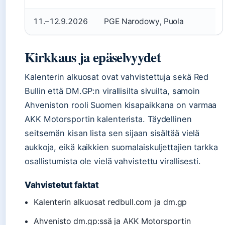
11.–12.9.2026
PGE Narodowy, Puola
Kirkkaus ja epäselvyydet
Kalenterin alkuosat ovat vahvistettuja sekä Red
Bullin että DM.GP:n virallisilta sivuilta, samoin
Ahveniston rooli Suomen kisapaikkana on varmaa
AKK Motorsportin kalenterista. Täydellinen
seitsemän kisan lista sen sijaan sisältää vielä
aukkoja, eikä kaikkien suomalaiskuljettajien tarkka
osallistumista ole vielä vahvistettu virallisesti.
Vahvistetut faktat
Kalenterin alkuosat redbull.com ja dm.gp
Ahvenisto dm.gp:ssä ja AKK Motorsportin