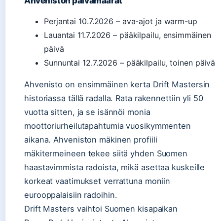
Ahveniston päivämäärät
Perjantai 10.7.2026 – ava-ajot ja warm-up
Lauantai 11.7.2026 – pääkilpailu, ensimmäinen
päivä
Sunnuntai 12.7.2026 – pääkilpailu, toinen päivä
Ahvenisto on ensimmäinen kerta Drift Mastersin
historiassa tällä radalla. Rata rakennettiin yli 50
vuotta sitten, ja se isännöi monia
moottoriurheilutapahtumia vuosikymmenten
aikana. Ahveniston mäkinen profiili
mäkitermeineen tekee siitä yhden Suomen
haastavimmista radoista, mikä asettaa kuskeille
korkeat vaatimukset verrattuna moniin
eurooppalaisiin radoihin.
Drift Masters vaihtoi Suomen kisapaikan