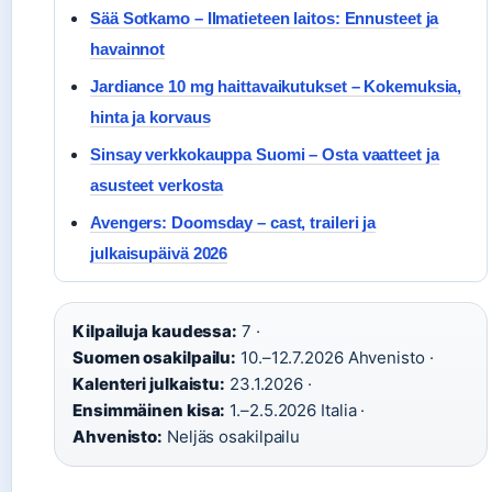
Sää Sotkamo – Ilmatieteen laitos: Ennusteet ja
havainnot
Jardiance 10 mg haittavaikutukset – Kokemuksia,
hinta ja korvaus
Sinsay verkkokauppa Suomi – Osta vaatteet ja
asusteet verkosta
Avengers: Doomsday – cast, traileri ja
julkaisupäivä 2026
Kilpailuja kaudessa:
7 ·
Suomen osakilpailu:
10.–12.7.2026 Ahvenisto ·
Kalenteri julkaistu:
23.1.2026 ·
Ensimmäinen kisa:
1.–2.5.2026 Italia ·
Ahvenisto:
Neljäs osakilpailu