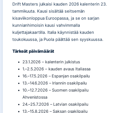
Drift Masters julkaisi kauden 2026 kalenterin 23.
tammikuuta. Kausi sisältää seitsemän
kisaviikonloppua Euroopassa, ja se on sarjan
kunnianhimoisin kausi vahvimmalla
kuljettajakaartilla. Italia käynnistää kauden
toukokuussa, ja Puola päättää sen syyskuussa.
Tärkeät päivämäärät
23.1.2026 – kalenterin julkistus
1.–2.5.2026 – kauden avaus Italiassa
16.–17.5.2026 – Espanjan osakilpailu
13.–14.6.2026 – Irlannin osakilpailu
10.–12.7.2026 – Suomen osakilpailu
Ahvenistossa
24.–25.7.2026 – Latvian osakilpailu
13.–15.8.2026 – Saksan osakilpailu