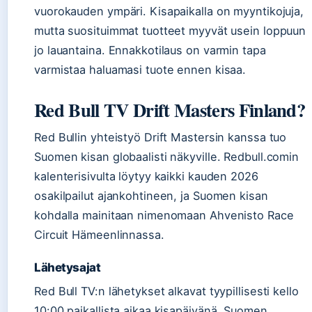
vuorokauden ympäri. Kisapaikalla on myyntikojuja,
mutta suosituimmat tuotteet myyvät usein loppuun
jo lauantaina. Ennakkotilaus on varmin tapa
varmistaa haluamasi tuote ennen kisaa.
Red Bull TV Drift Masters Finland?
Red Bullin yhteistyö Drift Mastersin kanssa tuo
Suomen kisan globaalisti näkyville. Redbull.comin
kalenterisivulta löytyy kaikki kauden 2026
osakilpailut ajankohtineen, ja Suomen kisan
kohdalla mainitaan nimenomaan Ahvenisto Race
Circuit Hämeenlinnassa.
Lähetysajat
Red Bull TV:n lähetykset alkavat tyypillisesti kello
10:00 paikallista aikaa kisapäivänä. Suomen