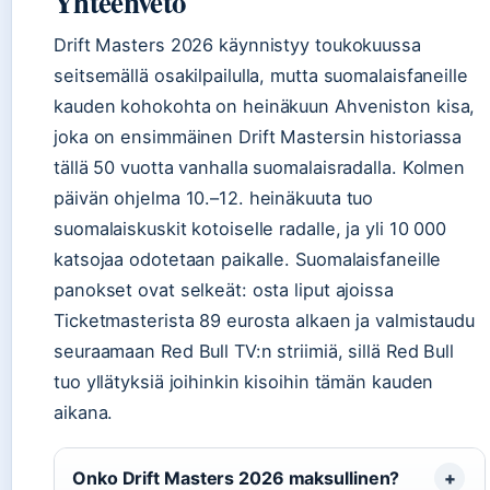
Yhteenveto
Drift Masters 2026 käynnistyy toukokuussa
seitsemällä osakilpailulla, mutta suomalaisfaneille
kauden kohokohta on heinäkuun Ahveniston kisa,
joka on ensimmäinen Drift Mastersin historiassa
tällä 50 vuotta vanhalla suomalaisradalla. Kolmen
päivän ohjelma 10.–12. heinäkuuta tuo
suomalaiskuskit kotoiselle radalle, ja yli 10 000
katsojaa odotetaan paikalle. Suomalaisfaneille
panokset ovat selkeät: osta liput ajoissa
Ticketmasterista 89 eurosta alkaen ja valmistaudu
seuraamaan Red Bull TV:n striimiä, sillä Red Bull
tuo yllätyksiä joihinkin kisoihin tämän kauden
aikana.
Onko Drift Masters 2026 maksullinen?