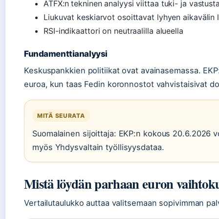
ATFX:n tekninen analyysi viittaa tuki- ja vastusta
Liukuvat keskiarvot osoittavat lyhyen aikavälin 
RSI-indikaattori on neutraalilla alueella
Fundamenttianalyysi
Keskuspankkien politiikat ovat avainasemassa. EKP:
euroa, kun taas Fedin koronnostot vahvistaisivat dol
MITÄ SEURATA
Suomalainen sijoittaja: EKP:n kokous 20.6.2026 v
myös Yhdysvaltain työllisyysdataa.
Mistä löydän parhaan euron vaihtok
Vertailutaulukko auttaa valitsemaan sopivimman pal