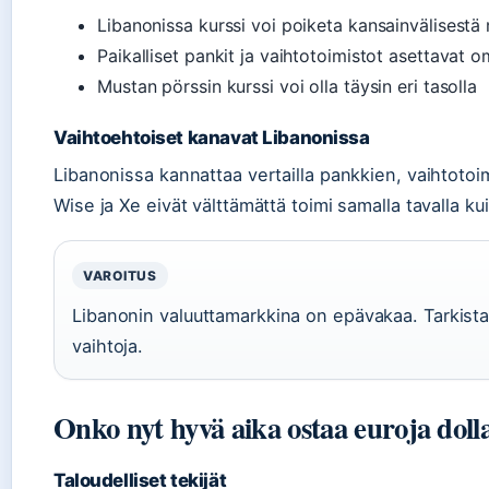
Libanonissa kurssi voi poiketa kansainvälisestä
Paikalliset pankit ja vaihtotoimistot asettavat 
Mustan pörssin kurssi voi olla täysin eri tasolla
Vaihtoehtoiset kanavat Libanonissa
Libanonissa kannattaa vertailla pankkien, vaihtotoim
Wise ja Xe eivät välttämättä toimi samalla tavalla k
VAROITUS
Libanonin valuuttamarkkina on epävakaa. Tarkista 
vaihtoja.
Onko nyt hyvä aika ostaa euroja dolla
Taloudelliset tekijät