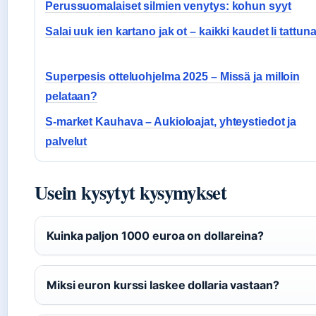
Perussuomalaiset silmien venytys: kohun syyt
Salai uuk ien kartano jak ot – kaikki kaudet li tattun
Superpesis otteluohjelma 2025 – Missä ja milloin
pelataan?
S-market Kauhava – Aukioloajat, yhteystiedot ja
palvelut
Usein kysytyt kysymykset
Kuinka paljon 1000 euroa on dollareina?
Miksi euron kurssi laskee dollaria vastaan?