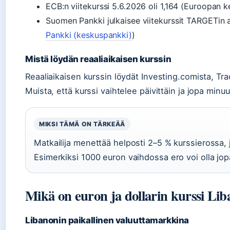
ECB:n viitekurssi 5.6.2026 oli 1,164 (Euroopan 
Suomen Pankki julkaisee viitekurssit TARGETin a
Pankki (keskuspankki)
)
Mistä löydän reaaliaikaisen kurssin
Reaaliaikaisen kurssin löydät Investing.comista, Trad
Muista, että kurssi vaihtelee päivittäin ja jopa min
MIKSI TÄMÄ ON TÄRKEÄÄ
Matkailija menettää helposti 2–5 % kurssierossa, 
Esimerkiksi 1000 euron vaihdossa ero voi olla jop
Mikä on euron ja dollarin kurssi Lib
Libanonin paikallinen valuuttamarkkina