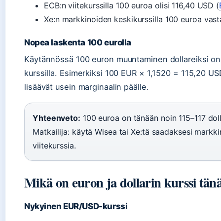
ECB:n viitekurssilla 100 euroa olisi 116,40 USD (
Xe:n markkinoiden keskikurssilla 100 euroa vast
Nopea laskenta 100 eurolla
Käytännössä 100 euron muuntaminen dollareiksi on
kurssilla. Esimerkiksi 100 EUR × 1,1520 = 115,20 USD
lisäävät usein marginaalin päälle.
Yhteenveto:
100 euroa on tänään noin 115–117 doll
Matkailija: käytä Wisea tai Xe:tä saadaksesi markkin
viitekurssia.
Mikä on euron ja dollarin kurssi tän
Nykyinen EUR/USD-kurssi