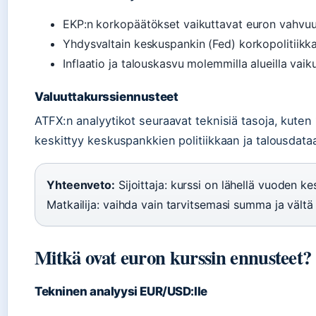
EKP:n korkopäätökset vaikuttavat euron vahvu
Yhdysvaltain keskuspankin (Fed) korkopolitiikka
Inflaatio ja talouskasvu molemmilla alueilla vaik
Valuuttakurssiennusteet
ATFX:n analyytikot seuraavat teknisiä tasoja, kuten
keskittyy keskuspankkien politiikkaan ja talousdata
Yhteenveto:
Sijoittaja: kurssi on lähellä vuoden kes
Matkailija: vaihda vain tarvitsemasi summa ja vältä
Mitkä ovat euron kurssin ennusteet?
Tekninen analyysi EUR/USD:lle