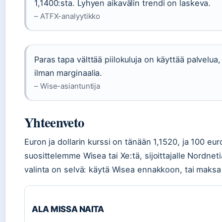
1,1400:sta. Lyhyen aikavälin trendi on laskeva.
– ATFX-analyytikko
Paras tapa välttää piilokuluja on käyttää palvelua
ilman marginaalia.
– Wise-asiantuntija
Yhteenveto
Euron ja dollarin kurssi on tänään 1,1520, ja 100 euro
suosittelemme Wisea tai Xe:tä, sijoittajalle Nordneti
valinta on selvä: käytä Wisea ennakkoon, tai maks
ALA MISSA NAITA