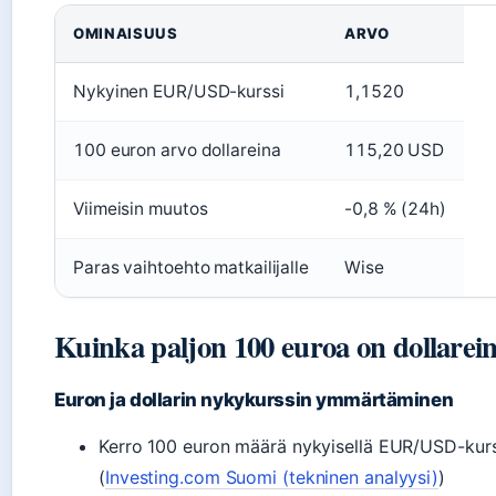
OMINAISUUS
ARVO
Nykyinen EUR/USD-kurssi
1,1520
100 euron arvo dollareina
115,20 USD
Viimeisin muutos
-0,8 % (24h)
Paras vaihtoehto matkailijalle
Wise
Kuinka paljon 100 euroa on dollarei
Euron ja dollarin nykykurssin ymmärtäminen
Kerro 100 euron määrä nykyisellä EUR/USD-kurss
(
Investing.com Suomi (tekninen analyysi)
)