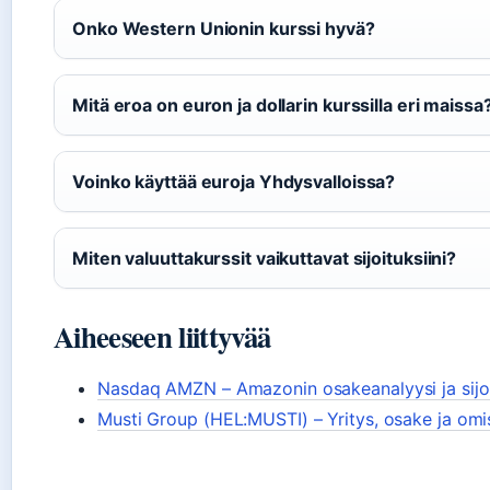
Onko Western Unionin kurssi hyvä?
Mitä eroa on euron ja dollarin kurssilla eri maissa
Voinko käyttää euroja Yhdysvalloissa?
Miten valuuttakurssit vaikuttavat sijoituksiini?
Aiheeseen liittyvää
Nasdaq AMZN – Amazonin osakeanalyysi ja sijo
Musti Group (HEL:MUSTI) – Yritys, osake ja omi