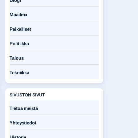
Blogi
Maailma
Paikalliset
Politiikka
Talous
Tekniikka
SIVUSTON SIVUT
Tietoa meistä
Yhteystiedot
Historia