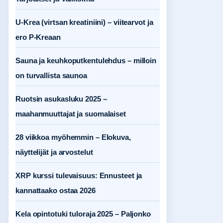
U-Krea (virtsan kreatiniini) – viitearvot ja
ero P-Kreaan
Sauna ja keuhkoputkentulehdus – milloin
on turvallista saunoa
Ruotsin asukasluku 2025 –
maahanmuuttajat ja suomalaiset
28 viikkoa myöhemmin – Elokuva,
näyttelijät ja arvostelut
XRP kurssi tulevaisuus: Ennusteet ja
kannattaako ostaa 2026
Kela opintotuki tuloraja 2025 – Paljonko