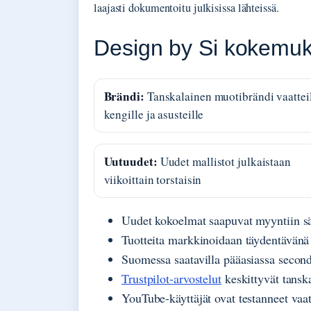
laajasti dokumentoitu julkisissa lähteissä.
Design by Si kokemuk
Brändi:
Tanskalainen muotibrändi vaatteil
kengille ja asusteille
Uutuudet:
Uudet mallistot julkaistaan
viikoittain torstaisin
Uudet kokoelmat saapuvat myyntiin sää
Tuotteita markkinoidaan täydentävänä
Suomessa saatavilla pääasiassa second
Trustpilot-arvostelut
keskittyvät tansk
YouTube-käyttäjät ovat testanneet vaat