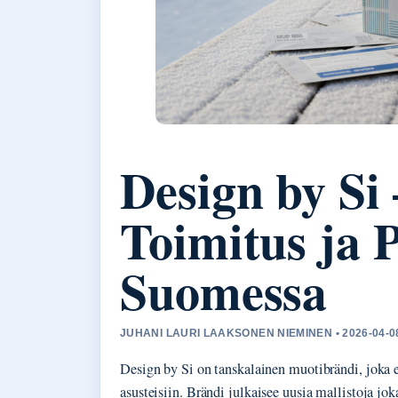
Design by Si
Toimitus ja 
Suomessa
JUHANI LAURI LAAKSONEN NIEMINEN • 2026-04-0
Design by Si on tanskalainen muotibrändi, joka er
asusteisiin. Brändi julkaisee uusia mallistoja joka