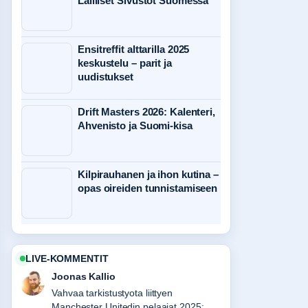
Lailliset Sivustot Suomessa
Ensitreffit alttarilla 2025
keskustelu – parit ja
uudistukset
Drift Masters 2026: Kalenteri,
Ahvenisto ja Suomi-kisa
Kilpirauhanen ja ihon kutina –
opas oireiden tunnistamiseen
LIVE-KOMMENTIT
Joonas Kallio
Vahvaa tarkistustyota liittyen
Manchester Unitedin pelaajat 2025: