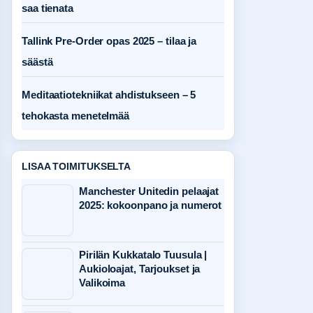
saa tienata
Tallink Pre-Order opas 2025 – tilaa ja
säästä
Meditaatiotekniikat ahdistukseen – 5
tehokasta menetelmää
LISAA TOIMITUKSELTA
Manchester Unitedin pelaajat
2025: kokoonpano ja numerot
Pirilän Kukkatalo Tuusula |
Aukioloajat, Tarjoukset ja
Valikoima