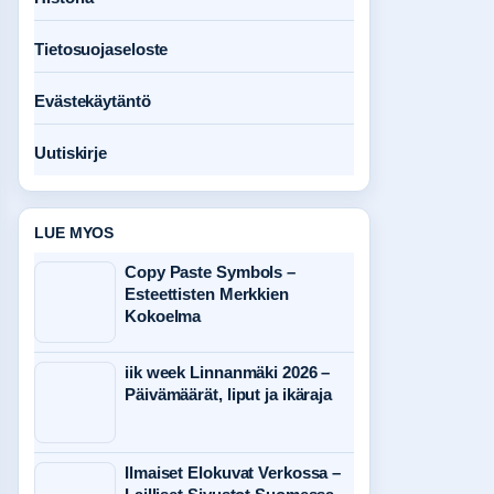
Tietosuojaseloste
Evästekäytäntö
Uutiskirje
LUE MYOS
Copy Paste Symbols –
Esteettisten Merkkien
Kokoelma
iik week Linnanmäki 2026 –
Päivämäärät, liput ja ikäraja
Ilmaiset Elokuvat Verkossa –