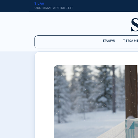
TILAA
UUSIMMAT ARTIKKELIT
ETUSIVU
TIETOA M