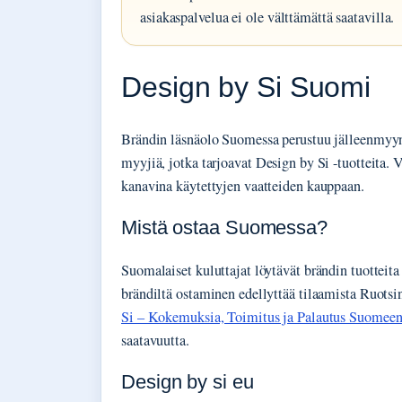
asiakaspalvelua ei ole välttämättä saatavilla.
Design by Si Suomi
Brändin läsnäolo Suomessa perustuu jälleenmyy
myyjiä, jotka tarjoavat Design by Si -tuotteita. 
kanavina käytettyjen vaatteiden kauppaan.
Mistä ostaa Suomessa?
Suomalaiset kuluttajat löytävät brändin tuotteita
brändiltä ostaminen edellyttää tilaamista Ruotsi
Si – Kokemuksia, Toimitus ja Palautus Suomee
saatavuutta.
Design by si eu