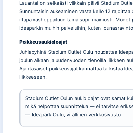
Lauantai on selkeästi vilkkain päivä Stadium Outle
Sunnuntaisin aukeaminen vasta kello 12 rajoittaa a
iltapäiväshoppailuun tämä sopii mainiosti. Monet
Ideaparkin muihin palveluihin, kuten lounasravinto
Poikkeusaukioloajat
Juhlapyhinä Stadium Outlet Oulu noudattaa Ideapa
joulun aikaan ja uudenvuoden tienoilla liikkeen au
Ajantasaiset poikkeusajat kannattaa tarkistaa Idea
liikkeeseen.
Stadium Outlet Oulun aukioloajat ovat samat kui
mikä helpottaa suunnittelua — ei tarvitse eriksee
— Ideapark Oulu, virallinen verkkosivusto