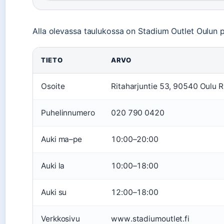
Alla olevassa taulukossa on Stadium Outlet Oulun p
TIETO
ARVO
Osoite
Ritaharjuntie 53, 90540 Oulu R
Puhelinnumero
020 790 0420
Auki ma–pe
10:00–20:00
Auki la
10:00–18:00
Auki su
12:00–18:00
Verkkosivu
www.stadiumoutlet.fi