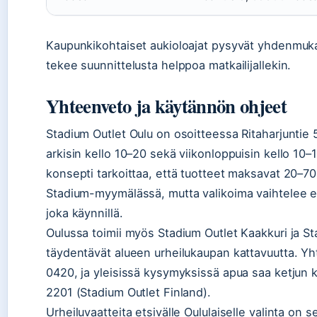
Kaupunkikohtaiset aukioloajat pysyvät yhdenmukai
tekee suunnittelusta helppoa matkailijallekin.
Yhteenveto ja käytännön ohjeet
Stadium Outlet Oulu on osoitteessa Ritaharjuntie 
arkisin kello 10–20 sekä viikonloppuisin kello 10–1
konsepti tarkoittaa, että tuotteet maksavat 20–7
Stadium-myymälässä, mutta valikoima vaihtelee ei
joka käynnillä.
Oulussa toimii myös Stadium Outlet Kaakkuri ja St
täydentävät alueen urheilukaupan kattavuutta. 
0420, ja yleisissä kysymyksissä apua saa ketjun 
2201 (Stadium Outlet Finland).
Urheiluvaatteita etsivälle Oululaiselle valinta on se