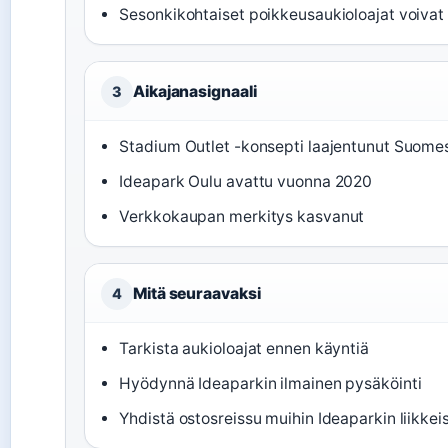
Sesonkikohtaiset poikkeusaukioloajat voiva
Aikajanasignaali
3
Stadium Outlet -konsepti laajentunut Suome
Ideapark Oulu avattu vuonna 2020
Verkkokaupan merkitys kasvanut
Mitä seuraavaksi
4
Tarkista aukioloajat ennen käyntiä
Hyödynnä Ideaparkin ilmainen pysäköinti
Yhdistä ostosreissu muihin Ideaparkin liikkeis