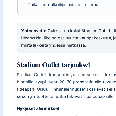
— Paikallinen ulkoilija, asiakaskokemus
Yhteenveto:
Oulussa on kaksi Stadium Outlet -lii
Ideaparkin liike on osa suurta kauppakeskusta, 
muita liikkeitä yhdessä matkassa.
Stadium Outlet tarjoukset
Stadium Outlet -konseptin ydin on selkeä: liike myy
hinnoilla, tyypillisesti 20–70 prosenttia alle tav
(Ideapark Oulu). Hinnanalennukset koskevat sekä
sesongin tuotteita, jotka tekevät tilaa uutuuksille.
Nykyiset alennukset