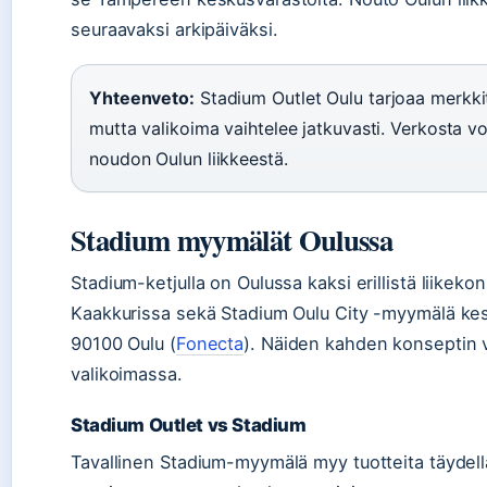
seuraavaksi arkipäiväksi.
Yhteenveto:
Stadium Outlet Oulu tarjoaa merkkit
mutta valikoima vaihtelee jatkuvasti. Verkosta vo
noudon Oulun liikkeestä.
Stadium myymälät Oulussa
Stadium-ketjulla on Oulussa kaksi erillistä liikeko
Kaakkurissa sekä Stadium Oulu City -myymälä ke
90100 Oulu (
Fonecta
). Näiden kahden konseptin vä
valikoimassa.
Stadium Outlet vs Stadium
Tavallinen Stadium-myymälä myy tuotteita täydellä