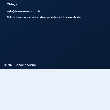
Yhteys
info@sanomasuomi.fi
Toimituksen vastausaika: yleensa yhden arkipaivan sisalla.
© 2026 Sanoma Suomi