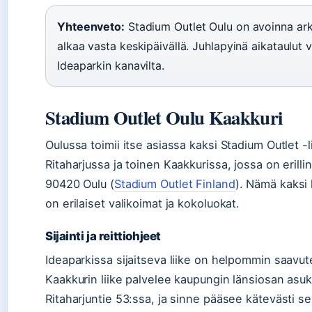
Yhteenveto:
Stadium Outlet Oulu on avoinna arki
alkaa vasta keskipäivällä. Juhlapyinä aikataulut
Ideaparkin kanavilta.
Stadium Outlet Oulu Kaakkuri
Oulussa toimii itse asiassa kaksi Stadium Outlet -l
Ritaharjussa ja toinen Kaakkurissa, jossa on eril
90420 Oulu (
Stadium Outlet Finland
). Nämä kaksi l
on erilaiset valikoimat ja kokoluokat.
Sijainti ja reittiohjeet
Ideaparkissa sijaitseva liike on helpommin saavute
Kaakkurin liike palvelee kaupungin länsiosan asukka
Ritaharjuntie 53:ssa, ja sinne pääsee kätevästi sekä