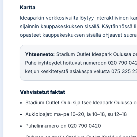
Kartta
Ideaparkin verkkosivuilta löytyy interaktiivinen ka
sijainnin kauppakeskuksen sisällä. Käytännössä lii
opasteet kauppakeskuksen sisällä ohjaavat suoraa
Yhteenveto:
Stadium Outlet Ideapark Oulussa o
Puhelinyhteydet hoituvat numeroon 020 790 0420
ketjun keskitetystä asiakaspalvelusta 075 325 2
Vahvistetut faktat
Stadium Outlet Oulu sijaitsee Ideapark Oulussa o
Aukioloajat: ma–pe 10–20, la 10–18, su 12–18
Puhelinnumero on 020 790 0420