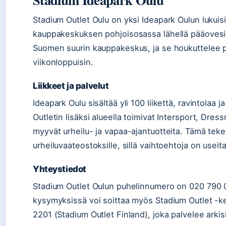
Stadium Outlet Oulu on yksi Ideapark Oulun lukuisist
kauppakeskuksen pohjoisosassa lähellä pääovesiä
Suomen suurin kauppakeskus, ja se houkuttelee päiv
viikonloppuisin.
Liikkeet ja palvelut
Ideapark Oulu sisältää yli 100 liikettä, ravintola
Outletin lisäksi alueella toimivat Intersport, Dres
myyvät urheilu- ja vapaa-ajantuotteita. Tämä tek
urheiluvaateostoksille, sillä vaihtoehtoja on useit
Yhteystiedot
Stadium Outlet Oulun puhelinnumero on 020 790 0
kysymyksissä voi soittaa myös Stadium Outlet -
2201 (Stadium Outlet Finland), joka palvelee arkis