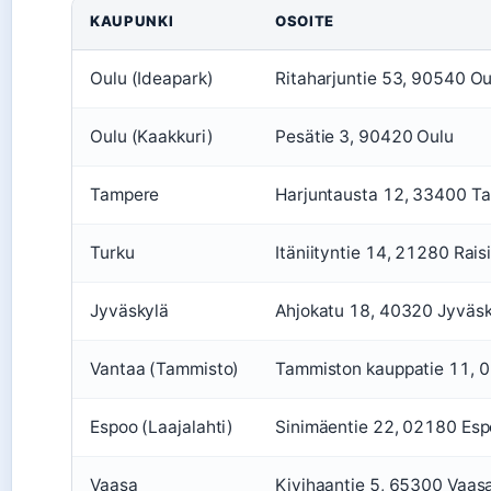
KAUPUNKI
OSOITE
Oulu (Ideapark)
Ritaharjuntie 53, 90540 Ou
Oulu (Kaakkuri)
Pesätie 3, 90420 Oulu
Tampere
Harjuntausta 12, 33400 T
Turku
Itäniityntie 14, 21280 Rais
Jyväskylä
Ahjokatu 18, 40320 Jyväsk
Vantaa (Tammisto)
Tammiston kauppatie 11, 
Espoo (Laajalahti)
Sinimäentie 22, 02180 Es
Vaasa
Kivihaantie 5, 65300 Vaas