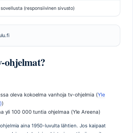
tä sovellusta (responsiivinen sivusto)
lu.fi
v-ohjelmat?
ssa oleva kokoelma vanhoja tv-ohjelmia (
Yle
)
)
aa yli 100 000 tuntia ohjelmaa (Yle Areena)
ohjelmia aina 1950-luvulta lähtien. Jos kaipaat