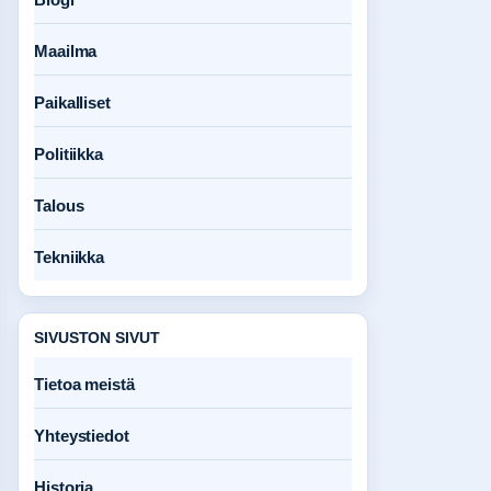
Maailma
Paikalliset
Politiikka
Talous
Tekniikka
SIVUSTON SIVUT
Tietoa meistä
Yhteystiedot
Historia