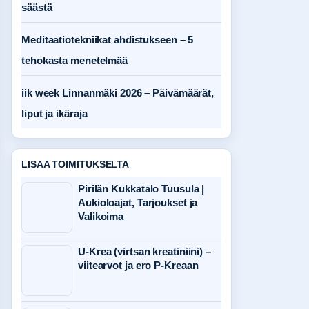
säästä
Meditaatiotekniikat ahdistukseen – 5
tehokasta menetelmää
iik week Linnanmäki 2026 – Päivämäärät,
liput ja ikäraja
LISAA TOIMITUKSELTA
Pirilän Kukkatalo Tuusula |
Aukioloajat, Tarjoukset ja
Valikoima
U-Krea (virtsan kreatiniini) –
viitearvot ja ero P-Kreaan