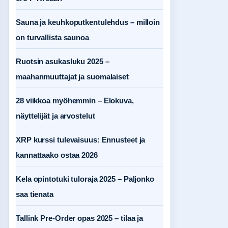
Sauna ja keuhkoputkentulehdus – milloin
on turvallista saunoa
Ruotsin asukasluku 2025 –
maahanmuuttajat ja suomalaiset
28 viikkoa myöhemmin – Elokuva,
näyttelijät ja arvostelut
XRP kurssi tulevaisuus: Ennusteet ja
kannattaako ostaa 2026
Kela opintotuki tuloraja 2025 – Paljonko
saa tienata
Tallink Pre-Order opas 2025 – tilaa ja