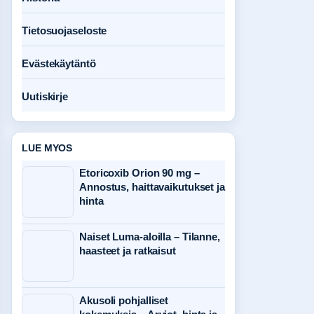
Tietosuojaseloste
Evästekäytäntö
Uutiskirje
LUE MYOS
Etoricoxib Orion 90 mg –
Annostus, haittavaikutukset ja
hinta
Naiset Luma-aloilla – Tilanne,
haasteet ja ratkaisut
Akusoli pohjalliset