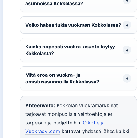
asunnoissa Kokkolassa?
Voiko hakea tukia vuokraan Kokkolassa?
Kuinka nopeasti vuokra-asunto löytyy
Kokkolasta?
Mitä eroa on vuokra- ja
omistusasunnoilla Kokkolassa?
Yhteenveto:
Kokkolan vuokramarkkinat
tarjoavat monipuolisia vaihtoehtoja eri
tarpeisiin ja budjetteihin.
Oikotie ja
Vuokraovi.com
kattavat yhdessä lähes kaikki