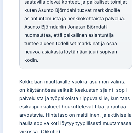
saatavilla olevat kohteet, ja paikalliset toimijat
kuten Asunto Björndahl tuovat markkinoille
asiantuntemusta ja henkilökohtaista palvelua.
Asunto Björndahlin Jonatan Björndahl
huomauttaa, että paikallinen asiantuntija
tuntee alueen todelliset markkinat ja osaa
neuvoa asiakasta löytämään juuri sopivan
kodin.
Kokkolaan muuttavalle vuokra-asunnon valinta
on käytännössä selkeä: keskustan sijainti sopii
palveluista ja työpaikoista riippuvaisille, kun taas
esikaupunkialueet houkuttelevat tilaa ja rauhaa
arvostavia. Hintataso on maltillinen, ja aktiivisella
haulla sopiva koti löytyy tyypillisesti muutamassa
viikossa. (Oikotie)