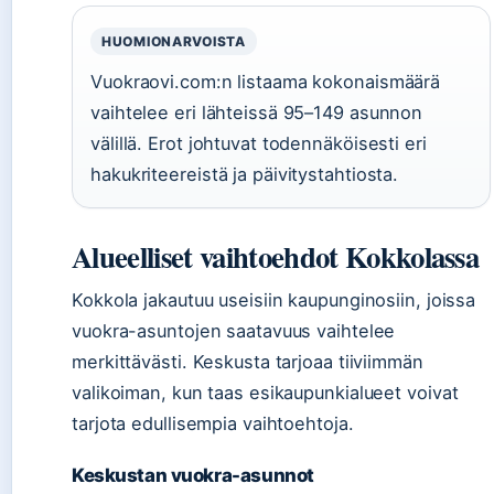
HUOMIONARVOISTA
Vuokraovi.com:n listaama kokonaismäärä
vaihtelee eri lähteissä 95–149 asunnon
välillä. Erot johtuvat todennäköisesti eri
hakukriteereistä ja päivitystahtiosta.
Alueelliset vaihtoehdot Kokkolassa
Kokkola jakautuu useisiin kaupunginosiin, joissa
vuokra-asuntojen saatavuus vaihtelee
merkittävästi. Keskusta tarjoaa tiiviimmän
valikoiman, kun taas esikaupunkialueet voivat
tarjota edullisempia vaihtoehtoja.
Keskustan vuokra-asunnot