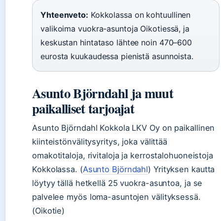
Yhteenveto:
Kokkolassa on kohtuullinen
valikoima vuokra-asuntoja Oikotiessä, ja
keskustan hintataso lähtee noin 470–600
eurosta kuukaudessa pienistä asunnoista.
Asunto Björndahl ja muut
paikalliset tarjoajat
Asunto Björndahl Kokkola LKV Oy on paikallinen
kiinteistönvälitysyritys, joka välittää
omakotitaloja, rivitaloja ja kerrostalohuoneistoja
Kokkolassa. (
Asunto Björndahl
) Yrityksen kautta
löytyy tällä hetkellä 25 vuokra-asuntoa, ja se
palvelee myös loma-asuntojen välityksessä.
(Oikotie)