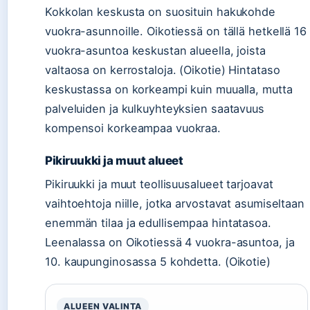
Kokkolan keskusta on suosituin hakukohde
vuokra-asunnoille. Oikotiessä on tällä hetkellä 16
vuokra-asuntoa keskustan alueella, joista
valtaosa on kerrostaloja. (Oikotie) Hintataso
keskustassa on korkeampi kuin muualla, mutta
palveluiden ja kulkuyhteyksien saatavuus
kompensoi korkeampaa vuokraa.
Pikiruukki ja muut alueet
Pikiruukki ja muut teollisuusalueet tarjoavat
vaihtoehtoja niille, jotka arvostavat asumiseltaan
enemmän tilaa ja edullisempaa hintatasoa.
Leenalassa on Oikotiessä 4 vuokra-asuntoa, ja
10. kaupunginosassa 5 kohdetta. (Oikotie)
ALUEEN VALINTA