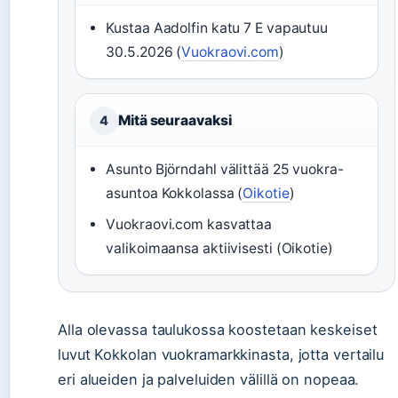
Kustaa Aadolfin katu 7 E vapautuu
30.5.2026 (
Vuokraovi.com
)
Mitä seuraavaksi
4
Asunto Björndahl välittää 25 vuokra-
asuntoa Kokkolassa (
Oikotie
)
Vuokraovi.com kasvattaa
valikoimaansa aktiivisesti (Oikotie)
Alla olevassa taulukossa koostetaan keskeiset
luvut Kokkolan vuokramarkkinasta, jotta vertailu
eri alueiden ja palveluiden välillä on nopeaa.