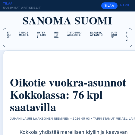
TILAA
HAKU
TILAA
UUSIMMAT ARTIKKELIT
SANOMA SUOMI
ET
TIETOA
YHTEY
HIS
TIETOSUOJ
EVÄSTEK
UUTI
B
USI
MEISTÄ
STIEDO
TO
ASELOSTE
ÄYTÄNTÖ
SKIR
L
VU
T
RIA
JE
O
G
I
Oikotie vuokra-asunnot
Kokkolassa: 76 kpl
saatavilla
JUHANI LAURI LAAKSONEN NIEMINEN • 2026-05-03 • TARKISTANUT MIKAEL LAI
Kokkola yhdistää merellisen idyllin ja kasvavan