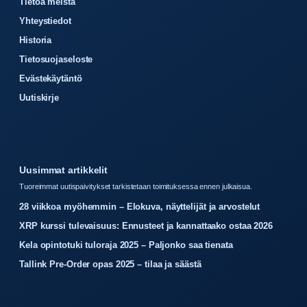
Tietoa meistä
Yhteystiedot
Historia
Tietosuojaseloste
Evästekäytäntö
Uutiskirje
Uusimmat artikkelit
Tuoreimmat uutispaivitykset tarkistetaan toimituksessa ennen julkaisua.
28 viikkoa myöhemmin – Elokuva, näyttelijät ja arvostelut
XRP kurssi tulevaisuus: Ennusteet ja kannattaako ostaa 2026
Kela opintotuki tuloraja 2025 – Paljonko saa tienata
Tallink Pre-Order opas 2025 – tilaa ja säästä