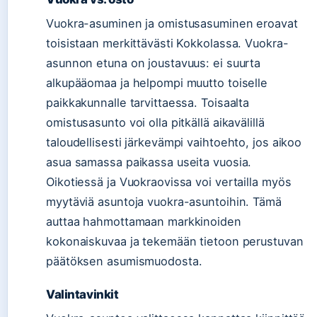
Vuokra-asuminen ja omistusasuminen eroavat
toisistaan merkittävästi Kokkolassa. Vuokra-
asunnon etuna on joustavuus: ei suurta
alkupääomaa ja helpompi muutto toiselle
paikkakunnalle tarvittaessa. Toisaalta
omistusasunto voi olla pitkällä aikavälillä
taloudellisesti järkevämpi vaihtoehto, jos aikoo
asua samassa paikassa useita vuosia.
Oikotiessä ja Vuokraovissa voi vertailla myös
myytäviä asuntoja vuokra-asuntoihin. Tämä
auttaa hahmottamaan markkinoiden
kokonaiskuvaa ja tekemään tietoon perustuvan
päätöksen asumismuodosta.
Valintavinkit