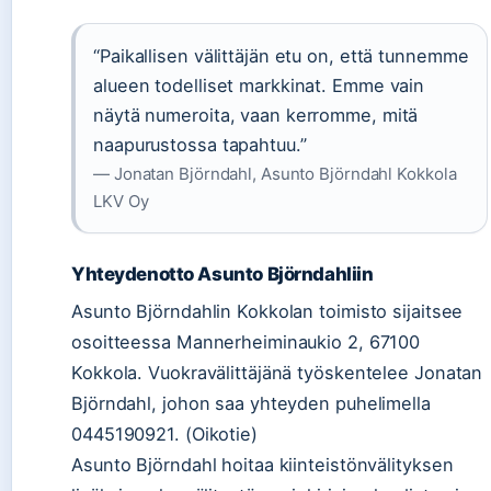
“Paikallisen välittäjän etu on, että tunnemme
alueen todelliset markkinat. Emme vain
näytä numeroita, vaan kerromme, mitä
naapurustossa tapahtuu.”
— Jonatan Björndahl, Asunto Björndahl Kokkola
LKV Oy
Yhteydenotto Asunto Björndahliin
Asunto Björndahlin Kokkolan toimisto sijaitsee
osoitteessa Mannerheiminaukio 2, 67100
Kokkola. Vuokravälittäjänä työskentelee Jonatan
Björndahl, johon saa yhteyden puhelimella
0445190921. (Oikotie)
Asunto Björndahl hoitaa kiinteistönvälityksen