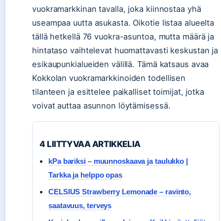
vuokramarkkinan tavalla, joka kiinnostaa yhä
useampaa uutta asukasta. Oikotie listaa alueelta
tällä hetkellä 76 vuokra-asuntoa, mutta määrä ja
hintataso vaihtelevat huomattavasti keskustan ja
esikaupunkialueiden välillä. Tämä katsaus avaa
Kokkolan vuokramarkkinoiden todellisen
tilanteen ja esittelee paikalliset toimijat, jotka
voivat auttaa asunnon löytämisessä.
4 LIITTYVAA ARTIKKELIA
kPa bariksi – muunnoskaava ja taulukko |
Tarkka ja helppo opas
CELSIUS Strawberry Lemonade – ravinto,
saatavuus, terveys