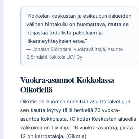
“Kokkolan keskustan ja esikaupunkialueiden
välinen hintakuilu on huomattava, mutta se
heijastaa todellista palvelujen ja
liikenneyhteyksien eroa.”
— Jonatan Björndahl, vuokravälittäjä, Asunto
Björndahl Kokkola LKV Oy
Vuokra-asunnot Kokkolassa
Oikotiellä
Oikotie on Suomen suosituin asuntopalvelu, ja
sen kautta löytyy tällä hetkellä 76 vuokra-
asuntoa Kokkolasta. (Oikotie) Keskustan alueella
valikoima on tiiviimpi: 16 vuokra-asuntoa, joista
12 on kerrostaloja. (Oikotie)