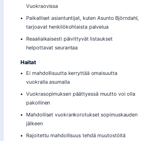
Vuokraovissa
Paikalliset asiantuntijat, kuten Asunto Björndahl,
tarjoavat henkilökohtaista palvelua
Reaaliaikaisesti päivittyvät listaukset
helpottavat seurantaa
Haitat
Ei mahdollisuutta kerryttää omaisuutta
vuokralla asumalla
Vuokrasopimuksen päättyessä muutto voi olla
pakollinen
Mahdolliset vuokrankorotukset sopimuskauden
jälkeen
Rajoitettu mahdollisuus tehdä muutostöitä