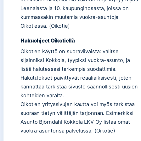
Leenalasta ja 10. kaupunginosasta, joissa on
kummassakin muutamia vuokra-asuntoja
Oikotiessä. (Oikotie)
Hakuohjeet Oikotiellä
Oikotien käyttö on suoraviivaista: valitse
sijainniksi Kokkola, tyypiksi vuokra-asunto, ja
lisää halutessasi tarkempia suodattimia.
Hakutulokset päivittyvät reaaliaikaisesti, joten
kannattaa tarkistaa sivusto säännöllisesti uusien
kohteiden varalta.
Oikotien yrityssivujen kautta voi myös tarkistaa
suoraan tietyn välittäjän tarjonnan. Esimerkiksi
Asunto Björndahl Kokkola LKV Oy listaa omat
vuokra-asuntonsa palvelussa. (Oikotie)