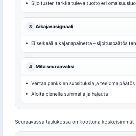
Sijoitusten tarkka tuleva tuotto eri omaisuuslu
Aikajanasignaali
3
Ei selkeää aikajanapainetta – sijoituspäätös t
Mitä seuraavaksi
4
Vertaa pankkien suosituksia ja tee oma päätös
Aloita pienellä summalla ja hajauta
Seuraavassa taulukossa on koottuna keskeisimmät lu