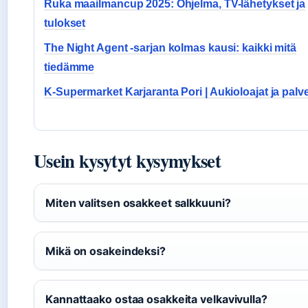
Ruka maailmancup 2025: Ohjelma, TV-lähetykset ja
tulokset
The Night Agent -sarjan kolmas kausi: kaikki mitä
tiedämme
K-Supermarket Karjaranta Pori | Aukioloajat ja palve
Usein kysytyt kysymykset
Miten valitsen osakkeet salkkuuni?
Mikä on osakeindeksi?
Kannattaako ostaa osakkeita velkavivulla?