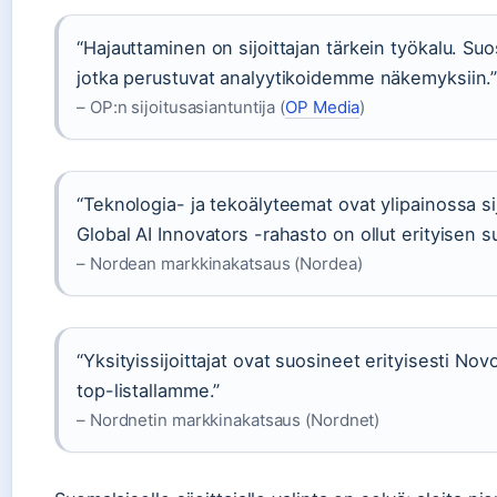
“Hajauttaminen on sijoittajan tärkein työkalu. Suo
jotka perustuvat analyytikoidemme näkemyksiin.
– OP:n sijoitusasiantuntija (
OP Media
)
“Teknologia- ja tekoälyteemat ovat ylipainossa s
Global AI Innovators -rahasto on ollut erityisen su
– Nordean markkinakatsaus (Nordea)
“Yksityissijoittajat ovat suosineet erityisesti N
top-listallamme.”
– Nordnetin markkinakatsaus (Nordnet)