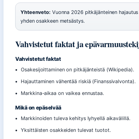
Yhteenveto:
Vuonna 2026 pitkäjänteinen hajautu
yhden osakkeen metsästys.
Vahvistetut faktat ja epävarmuusteki
Vahvistetut faktat
Osakesijoittaminen on pitkäjänteistä (Wikipedia).
Hajauttaminen vähentää riskiä (Finanssivalvonta).
Markkina-aikaa on vaikea ennustaa.
Mikä on epäselvää
Markkinoiden tuleva kehitys lyhyellä aikavälillä.
Yksittäisten osakkeiden tulevat tuotot.