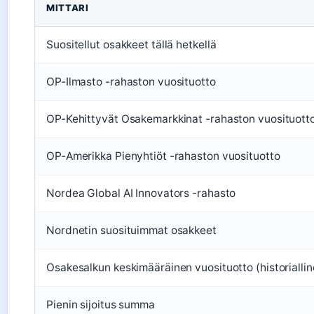
MITTARI
Suositellut osakkeet tällä hetkellä
OP-Ilmasto -rahaston vuosituotto
OP-Kehittyvät Osakemarkkinat -rahaston vuosituott
OP-Amerikka Pienyhtiöt -rahaston vuosituotto
Nordea Global AI Innovators -rahasto
Nordnetin suosituimmat osakkeet
Osakesalkun keskimääräinen vuosituotto (historiallin
Pienin sijoitus summa