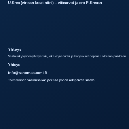
U-Krea (virtsan kreatiniini) – viitearvot ja ero P-Kreaan
Yhteys
Vastauskykyinen yhteystiski, joka ohjaa vinkit ja korjaukset nopeasti oikeaan paikkaan.
Yhteys
info@sanomasuomi.fi
Toimituksen vastausaika: yleensa yhden arkipaivan sisalla.