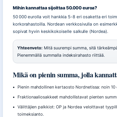
Mihin kannattaa sijoittaa 50.000 euroa?
50 000 eurolla voit hankkia 5-8 eri osaketta eri toim
korkorahastoilla. Nordean verkkosivulla on esimerkk
sopivat hyvin keskikokoiselle salkulle (Nordea).
Yhteenveto:
Mitä suurempi summa, sitä tärkeämpä
Pienemmällä summalla indeksirahasto riittää.
Mikä on pienin summa, jolla kannatt
Pienin mahdollinen kertaosto Nordnetissa: noin 10
Fraktionaaliosakkeet mahdollistavat pienten summien 
Välittäjien palkkiot: OP ja Nordea veloittavat tyypi
toimeksianto.