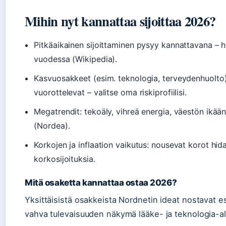
Mihin nyt kannattaa sijoittaa 2026?
Pitkäaikainen sijoittaminen pysyy kannattavana – hi
vuodessa (Wikipedia).
Kasvuosakkeet (esim. teknologia, terveydenhuolto)
vuorottelevat – valitse oma riskiprofiilisi.
Megatrendit: tekoäly, vihreä energia, väestön ikää
(Nordea).
Korkojen ja inflaation vaikutus: nousevat korot hid
korkosijoituksia.
Mitä osaketta kannattaa ostaa 2026?
Yksittäisistä osakkeista Nordnetin ideat nostavat es
vahva tulevaisuuden näkymä lääke- ja teknologia-alo