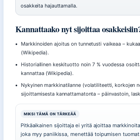
osakkeita hajauttamalla.
Kannattaako nyt sijoittaa osakkeisiin
Markkinoiden ajoitus on tunnetusti vaikeaa – kukaan
(Wikipedia).
Historiallinen keskituotto noin 7 % vuodessa osoitt
kannattaa (Wikipedia).
Nykyinen markkinatilanne (volatiliteetti, korkojen 
sijoittamisesta kannattamatonta – päinvastoin, las
MIKSI TÄMÄ ON TÄRKEÄÄ
Pitkäaikainen sijoittaja ei yritä ajoittaa markkin
joka myy paniikissa, menettää toipumisen tuomat 