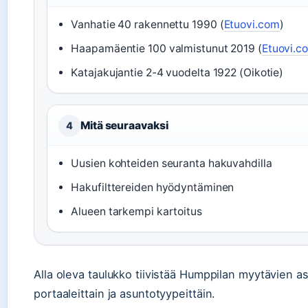
Vanhatie 40 rakennettu 1990 (
Etuovi.com
)
Haapamäentie 100 valmistunut 2019 (
Etuovi.c
Katajakujantie 2-4 vuodelta 1922 (Oikotie)
Mitä seuraavaksi
4
Uusien kohteiden seuranta hakuvahdilla
Hakufilttereiden hyödyntäminen
Alueen tarkempi kartoitus
Alla oleva taulukko tiivistää Humppilan myytävien a
portaaleittain ja asuntotyypeittäin.