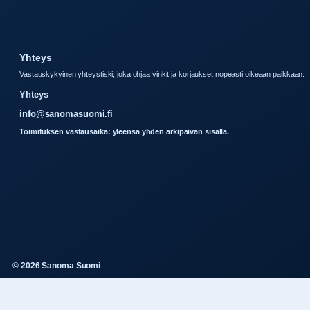
Yhteys
Vastauskykyinen yhteystiski, joka ohjaa vinkit ja korjaukset nopeasti oikeaan paikkaan.
Yhteys
info@sanomasuomi.fi
Toimituksen vastausaika: yleensa yhden arkipaivan sisalla.
© 2026 Sanoma Suomi