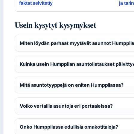
faktat selvitetty
ja tari
Usein kysytyt kysymykset
Miten löydän parhaat myytävät asunnot Humppila
Kuinka usein Humppilan asuntolistaukset päivitty
Mitä asuntotyyppejä on eniten Humppilassa?
Voiko vertailla asuntoja eri portaaleissa?
Onko Humppilassa edullisia omakotitaloja?