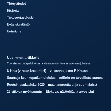
Yhteystiedot
Historia
Tietosuojaseloste
Evästekäytäntö
Uutiskirje
Uusimmat artikkelit
Tuoreimmat uutispaivitykset tarkistetaan toimituksessa ennen julkaisua.
U-Krea (virtsan kreatiniini) – viitearvot ja ero P-Kreaan
Sauna ja keuhkoputkentulehdus – milloin on turvallista saunoa
Ruotsin asukasluku 2025 – maahanmuuttajat ja suomalaiset
28 viikkoa myöhemmin – Elokuva, näyttelijät ja arvostelut