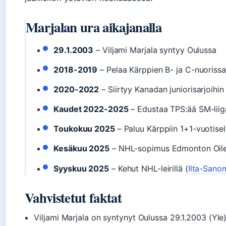
Marjalan ura aikajanalla
29.1.2003
– Viljami Marjala syntyy Oulussa
2018-2019
– Pelaa Kärppien B- ja C-nuorissa
2020-2022
– Siirtyy Kanadan juniorisarjoihin
Kaudet 2022-2025
– Edustaa TPS:ää SM-liig
Toukokuu 2025
– Paluu Kärppiin 1+1-vuotisel
Kesäkuu 2025
– NHL-sopimus Edmonton Oiler
Syyskuu 2025
– Kehut NHL-leirillä (
Ilta-Sano
Vahvistetut faktat
Viljami Marjala on syntynyt Oulussa 29.1.2003 (Yle