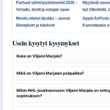
Parhaat sähköpyörämerkit 2026 –
Myytävät asun
Vertailu, testit ja ostajan opas
kpl Oikotiellä, 
Mestis ottelut tänään – suorat
Apple AirPods 
lähetykset ja tulokset
Kannattaako o
Usein kysytyt kysymykset
Kuka on Viljami Marjala?
Mikä on Viljami Marjalan pelipaikka?
Mihin NHL-joukkueeseen Viljami Marjala on tehn
sopimuksen?