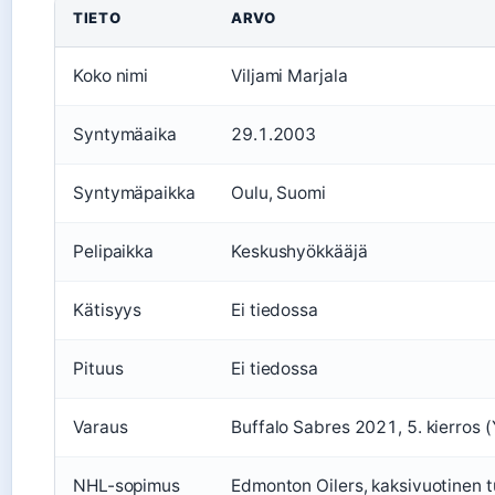
TIETO
ARVO
Koko nimi
Viljami Marjala
Syntymäaika
29.1.2003
Syntymäpaikka
Oulu, Suomi
Pelipaikka
Keskushyökkääjä
Kätisyys
Ei tiedossa
Pituus
Ei tiedossa
Varaus
Buffalo Sabres 2021, 5. kierros (
NHL-sopimus
Edmonton Oilers, kaksivuotinen t