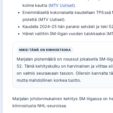
kolme kautta (
MTV Uutiset
).
Ensimmäisellä kokonaisella kaudellaan TPS:ssä 
pistettä (MTV Uutiset).
Kaudella 2024–25 hän paransi selvästi ja teki 52 
Hänet valittiin SM-liigan vuoden tulokkaaksi (M
MIKSI TÄMÄ ON KIINNOSTAVAA
Marjalan pistemäärä on noussut jokaisella SM-lii
52. Tämä kehityskulku on harvinainen ja viittaa si
on valmis seuraavaan tasoon. Oilersin kannalta tä
mutta mahdollinen korkea tuotto.
Marjalan johdonmukainen kehitys SM-liigassa on he
kiinnostusta NHL-seuroissa.