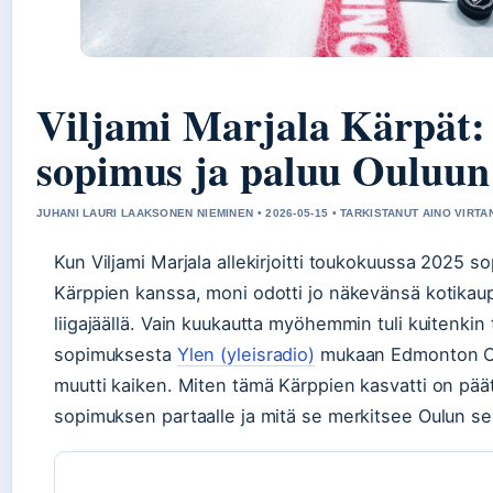
Viljami Marjala Kärpät
sopimus ja paluu Ouluun
JUHANI LAURI LAAKSONEN NIEMINEN • 2026-05-15 • TARKISTANUT AINO VIRTA
Kun Viljami Marjala allekirjoitti toukokuussa 2025 
Kärppien kanssa, moni odotti jo näkevänsä kotikau
liigajäällä. Vain kuukautta myöhemmin tuli kuitenkin
sopimuksesta
Ylen (yleisradio)
mukaan Edmonton Oi
muutti kaiken. Miten tämä Kärppien kasvatti on pä
sopimuksen partaalle ja mitä se merkitsee Oulun se