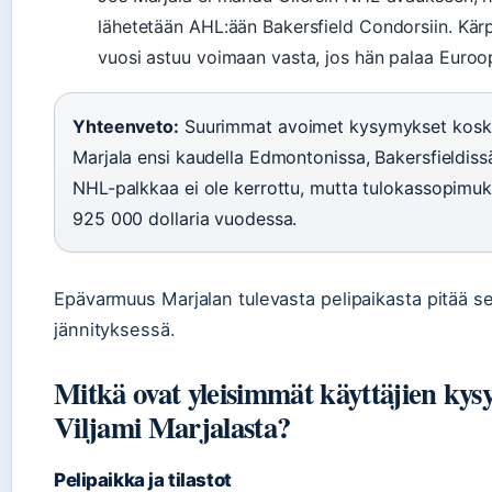
lähetetään AHL:ään Bakersfield Condorsiin. Kär
vuosi astuu voimaan vasta, jos hän palaa Euroo
Yhteenveto:
Suurimmat avoimet kysymykset koske
Marjala ensi kaudella Edmontonissa, Bakersfieldiss
NHL-palkkaa ei ole kerrottu, mutta tulokassopimuk
925 000 dollaria vuodessa.
Epävarmuus Marjalan tulevasta pelipaikasta pitää s
jännityksessä.
Mitkä ovat yleisimmät käyttäjien ky
Viljami Marjalasta?
Pelipaikka ja tilastot