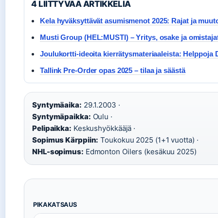
4 LIITTYVAA ARTIKKELIA
Kela hyväksyttävät asumismenot 2025: Rajat ja muut
Musti Group (HEL:MUSTI) – Yritys, osake ja omistaja
Joulukortti-ideoita kierrätysmateriaaleista: Helppoja 
Tallink Pre-Order opas 2025 – tilaa ja säästä
Syntymäaika:
29.1.2003 ·
Syntymäpaikka:
Oulu ·
Pelipaikka:
Keskushyökkääjä ·
Sopimus Kärppiin:
Toukokuu 2025 (1+1 vuotta) ·
NHL-sopimus:
Edmonton Oilers (kesäkuu 2025)
PIKAKATSAUS