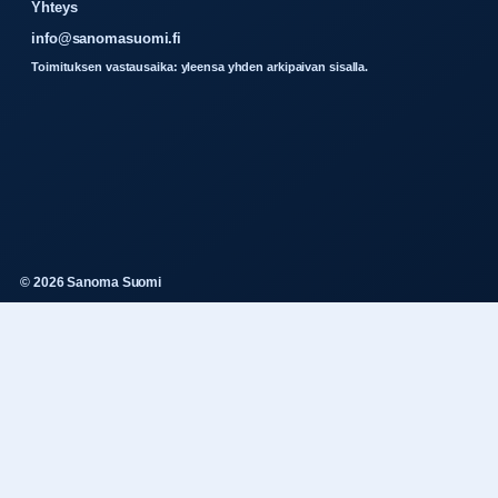
Yhteys
info@sanomasuomi.fi
Toimituksen vastausaika: yleensa yhden arkipaivan sisalla.
© 2026 Sanoma Suomi