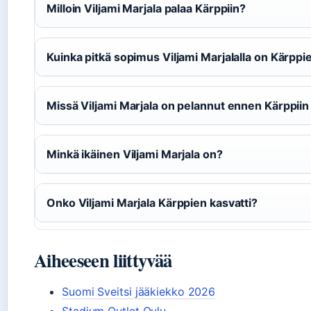
Milloin Viljami Marjala palaa Kärppiin?
Kuinka pitkä sopimus Viljami Marjalalla on Kärpp
Missä Viljami Marjala on pelannut ennen Kärppiin
Minkä ikäinen Viljami Marjala on?
Onko Viljami Marjala Kärppien kasvatti?
Aiheeseen liittyvää
Suomi Sveitsi jääkiekko 2026
Stadium Outlet Oulu