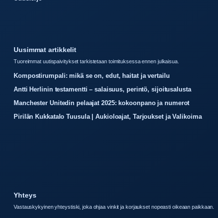
Uusimmat artikkelit
Tuoreimmat uutispaivitykset tarkistetaan toimituksessa ennen julkaisua.
Kompostirumpali: mikä se on, edut, haitat ja vertailu
Antti Herlinin testamentti – salaisuus, perintö, sijoitusalusta
Manchester Unitedin pelaajat 2025: kokoonpano ja numerot
Pirilän Kukkatalo Tuusula | Aukioloajat, Tarjoukset ja Valikoima
Yhteys
Vastauskykyinen yhteystiski, joka ohjaa vinkit ja korjaukset nopeasti oikeaan paikkaan.