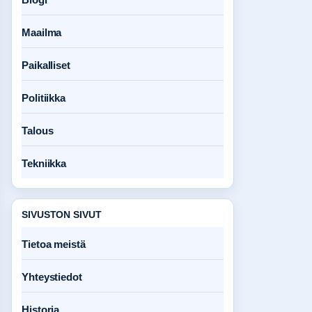
Maailma
Paikalliset
Politiikka
Talous
Tekniikka
SIVUSTON SIVUT
Tietoa meistä
Yhteystiedot
Historia