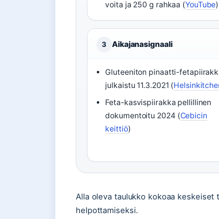
voita ja 250 g rahkaa (
YouTube
)
Aikajanasignaali
3
Gluteeniton pinaatti-fetapiirak
julkaistu 11.3.2021 (
Helsinkitche
Feta-kasvispiirakka pellillinen
dokumentoitu 2024 (
Cebicin
keittiö
)
Alla oleva taulukko kokoaa keskeiset t
helpottamiseksi.