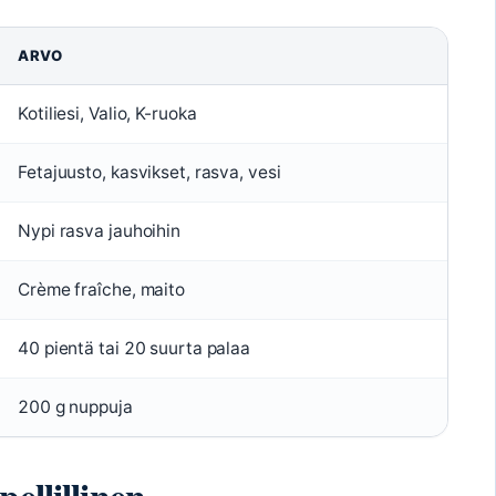
ARVO
Kotiliesi, Valio, K-ruoka
Fetajuusto, kasvikset, rasva, vesi
Nypi rasva jauhoihin
Crème fraîche, maito
40 pientä tai 20 suurta palaa
200 g nuppuja
ellillinen