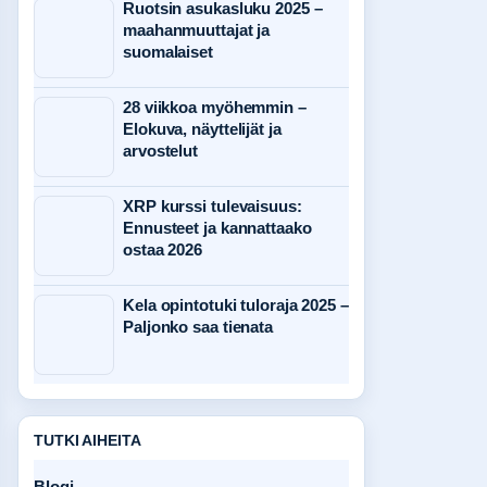
Ruotsin asukasluku 2025 –
maahanmuuttajat ja
suomalaiset
28 viikkoa myöhemmin –
Elokuva, näyttelijät ja
arvostelut
XRP kurssi tulevaisuus:
Ennusteet ja kannattaako
ostaa 2026
Kela opintotuki tuloraja 2025 –
Paljonko saa tienata
TUTKI AIHEITA
Blogi