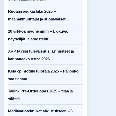
Ruotsin asukasluku 2025 –
maahanmuuttajat ja suomalaiset
28 viikkoa myöhemmin – Elokuva,
näyttelijät ja arvostelut
XRP kurssi tulevaisuus: Ennusteet ja
kannattaako ostaa 2026
Kela opintotuki tuloraja 2025 – Paljonko
saa tienata
Tallink Pre-Order opas 2025 – tilaa ja
säästä
Meditaatiotekniikat ahdistukseen – 5