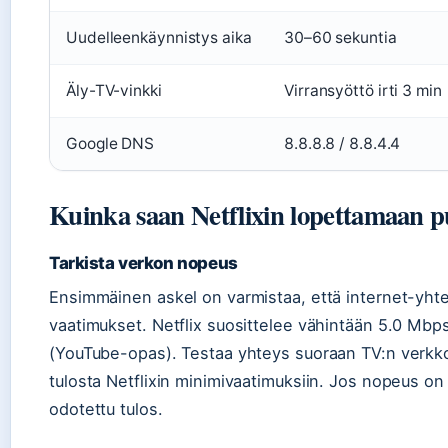
Uudelleenkäynnistys aika
30–60 sekuntia
Äly-TV-vinkki
Virransyöttö irti 3 min
Google DNS
8.8.8.8 / 8.8.4.4
Kuinka saan Netflixin lopettamaan 
Tarkista verkon nopeus
Ensimmäinen askel on varmistaa, että internet-yhtey
vaatimukset. Netflix suosittelee vähintään 5.0 Mbp
(YouTube-opas). Testaa yhteys suoraan TV:n verkko
tulosta Netflixin minimivaatimuksiin. Jos nopeus on
odotettu tulos.