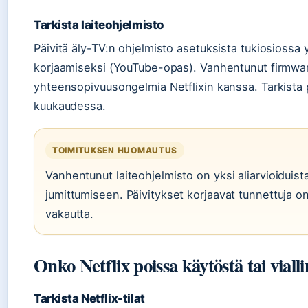
Tarkista laiteohjelmisto
Päivitä äly-TV:n ohjelmisto asetuksista tukiosioss
korjaamiseksi (YouTube-opas). Vanhentunut firmwar
yhteensopivuusongelmia Netflixin kanssa. Tarkista 
kuukaudessa.
TOIMITUKSEN HUOMAUTUS
Vanhentunut laiteohjelmisto on yksi aliarvioiduista
jumittumiseen. Päivitykset korjaavat tunnettuja o
vakautta.
Onko Netflix poissa käytöstä tai vial
Tarkista Netflix-tilat