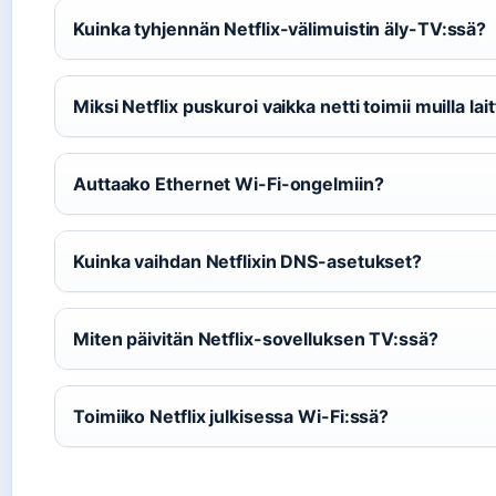
Kuinka tyhjennän Netflix-välimuistin äly-TV:ssä?
Miksi Netflix puskuroi vaikka netti toimii muilla lait
Auttaako Ethernet Wi-Fi-ongelmiin?
Kuinka vaihdan Netflixin DNS-asetukset?
Miten päivitän Netflix-sovelluksen TV:ssä?
Toimiiko Netflix julkisessa Wi-Fi:ssä?