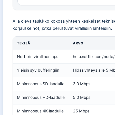
Alla oleva taulukko kokoaa yhteen keskeiset teknis
korjauskeinot, jotka perustuvat virallisiin lähteisiin.
TEKIJÄ
ARVO
Netflixin virallinen apu
help.netflix.com/nod
Yleisin syy bufferingiin
Hidas yhteys alle 5 M
Minimnopeus SD-laadulle
3.0 Mbps
Minimnopeus HD-laadulle
5.0 Mbps
Minimnopeus 4K-laadulle
25 Mbps