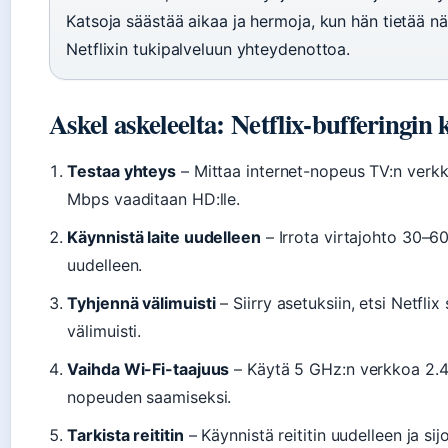
Katsoja säästää aikaa ja hermoja, kun hän tietää 
Netflixin tukipalveluun yhteydenottoa.
Askel askeleelta: Netflix-bufferingin
Testaa yhteys
– Mittaa internet-nopeus TV:n verkk
Mbps vaaditaan HD:lle.
Käynnistä laite uudelleen
– Irrota virtajohto 30–60
uudelleen.
Tyhjennä välimuisti
– Siirry asetuksiin, etsi Netflix
välimuisti.
Vaihda Wi-Fi-taajuus
– Käytä 5 GHz:n verkkoa 2.
nopeuden saamiseksi.
Tarkista reititin
– Käynnistä reititin uudelleen ja si