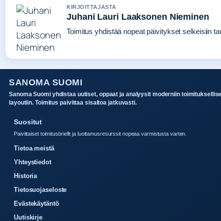
KIRJOITTAJASTA
Juhani Lauri Laaksonen Nieminen
Toimitus yhdistää nopeat päivitykset selkeisiin tau
SANOMA SUOMI
Sanoma Suomi yhdistaa uutiset, oppaat ja analyysit moderniin toimituksellis
layoutiin. Toimitus paivittaa sisaltoa jatkuvasti.
Suositut
Paivittaiset toimitusbriefit ja luottamusresurssit nopeaa varmistusta varten.
Tietoa meistä
Yhteystiedot
Historia
Tietosuojaseloste
Evästekäytäntö
Uutiskirje