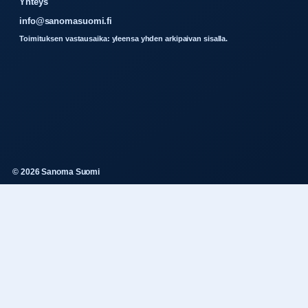
Yhteys
info@sanomasuomi.fi
Toimituksen vastausaika: yleensa yhden arkipaivan sisalla.
© 2026 Sanoma Suomi