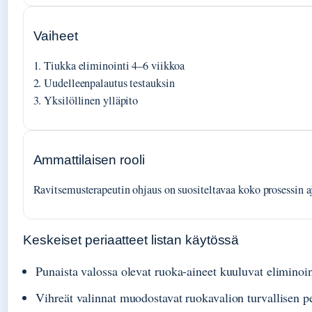
Vaiheet
1. Tiukka eliminointi 4–6 viikkoa
2. Uudelleenpalautus testauksin
3. Yksilöllinen ylläpito
Ammattilaisen rooli
Ravitsemusterapeutin ohjaus on suositeltavaa koko prosessin a
Keskeiset periaatteet listan käytössä
Punaista valossa olevat ruoka-aineet kuuluvat eliminoint
Vihreät valinnat muodostavat ruokavalion turvallisen p