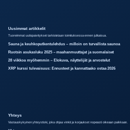
Uusimmat artikkelit
Tuoreimmat uutispaivitykset tarkistetaan toimituksessa ennen julkaisua.
Sauna ja keuhkoputkentulehdus – milloin on turvallista saunoa
Ruotsin asukasluku 2025 – maahanmuuttajat ja suomalaiset
28 viikkoa myöhemmin – Elokuva, näyttelijät ja arvostelut
XRP kurssi tulevaisuus: Ennusteet ja kannattaako ostaa 2026
Yhteys
Vastauskykyinen yhteystiski, joka ohjaa vinkit ja korjaukset nopeasti oikeaan paikkaan.