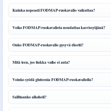
Kuinka nopeasti FODMAP-ruokavalio vaikuttaa?
Voiko FODMAP-ruokavaliota noudattaa kasvissyöjänä?
Onko FODMAP-ruokavalio pysyvä dieetti?
Mitä teen, jos tiukka vaihe ei auta?
Voinko syödä gluteenia FODMAP-ruokavaliolla?
Sallitaanko alkoholi?