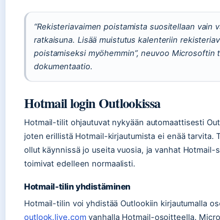
“Rekisteriavaimen poistamista suositellaan vain v
ratkaisuna. Lisää muistutus kalenteriin rekisteri
poistamiseksi myöhemmin”, neuvoo Microsoftin 
dokumentaatio.
Hotmail login Outlookissa
Hotmail-tilit ohjautuvat nykyään automaattisesti Ou
joten erillistä Hotmail-kirjautumista ei enää tarvita.
ollut käynnissä jo useita vuosia, ja vanhat Hotmail
toimivat edelleen normaalisti.
Hotmail-tilin yhdistäminen
Hotmail-tilin voi yhdistää Outlookiin kirjautumalla o
outlook.live.com
vanhalla Hotmail-osoitteella. Micro