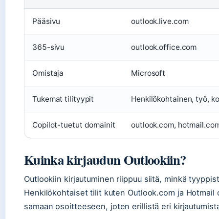
Pääsivu
outlook.live.com
365-sivu
outlook.office.com
Omistaja
Microsoft
Tukemat tilityypit
Henkilökohtainen, työ, k
Copilot-tuetut domainit
outlook.com, hotmail.co
Kuinka kirjaudun Outlookiin?
Outlookiin kirjautuminen riippuu siitä, minkä tyyppistä
Henkilökohtaiset tilit kuten Outlook.com ja Hotmail
samaan osoitteeseen, joten erillistä eri kirjautumista