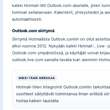
kaikki Hotmail-tilit Outlook.com-alustalle, joten tun
toimivat sellaisenaan. Kalenterit, yhteystiedot ja as
automaattisesti.
Outlook.com siirtymä
Siirtymä Hotmailista Outlook.comiin on ollut asteitt
alkoi vuonna 2012. Nykyään kaikki Hotmail-, Live- ja
Outlook.com-ympäristössä, ja käyttäjät voivat kirja
outlook.live.com samalla tavalla kuin aiemmin Hotmai
MIKSI TÄMÄ MERKKAA
Hotmail-tilien integrointi Outlook.comiin tarkoitta
osoitteet säilyttävät toimintansa ilman erillisiä sii
hoitaa kaiken taustalla.