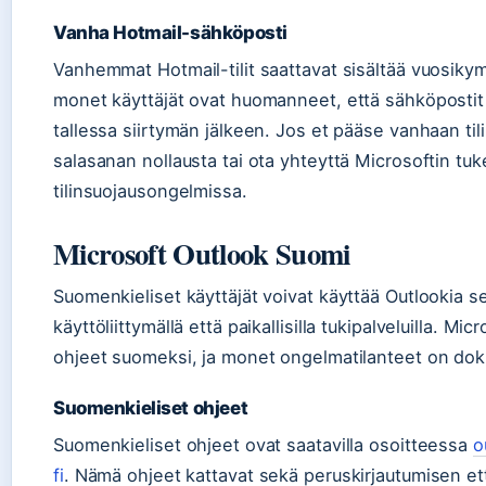
Vanha Hotmail-sähköposti
Vanhemmat Hotmail-tilit saattavat sisältää vuosikym
monet käyttäjät ovat huomanneet, että sähköpostit
tallessa siirtymän jälkeen. Jos et pääse vanhaan tilil
salasanan nollausta tai ota yhteyttä Microsoftin tu
tilinsuojausongelmissa.
Microsoft Outlook Suomi
Suomenkieliset käyttäjät voivat käyttää Outlookia s
käyttöliittymällä että paikallisilla tukipalveluilla. Mic
ohjeet suomeksi, ja monet ongelmatilanteet on dok
Suomenkieliset ohjeet
Suomenkieliset ohjeet ovat saatavilla osoitteessa
o
fi
. Nämä ohjeet kattavat sekä peruskirjautumisen e