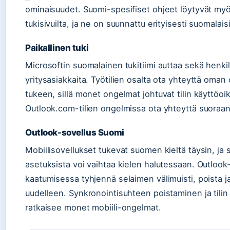
ominaisuudet. Suomi-spesifiset ohjeet löytyvät myö
tukisivuilta, ja ne on suunnattu erityisesti suomalaisil
Paikallinen tuki
Microsoftin suomalainen tukitiimi auttaa sekä henkil
yritysasiakkaita. Työtilien osalta ota yhteyttä oman 
tukeen, sillä monet ongelmat johtuvat tilin käyttöoi
Outlook.com-tilien ongelmissa ota yhteyttä suoraan
Outlook-sovellus Suomi
Mobiilisovellukset tukevat suomen kieltä täysin, ja
asetuksista voi vaihtaa kielen halutessaan. Outlook
kaatumisessa tyhjennä selaimen välimuisti, poista j
uudelleen. Synkronointisuhteen poistaminen ja tilin
ratkaisee monet mobiili-ongelmat.