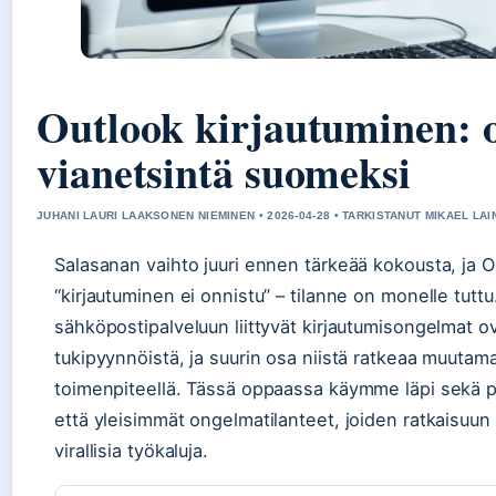
Outlook kirjautuminen: o
vianetsintä suomeksi
JUHANI LAURI LAAKSONEN NIEMINEN • 2026-04-28 • TARKISTANUT MIKAEL LAI
Salasanan vaihto juuri ennen tärkeää kokousta, ja 
“kirjautuminen ei onnistu” – tilanne on monelle tuttu
sähköpostipalveluun liittyvät kirjautumisongelmat ov
tukipyynnöistä, ja suurin osa niistä ratkeaa muutama
toimenpiteellä. Tässä oppaassa käymme läpi sekä p
että yleisimmät ongelmatilanteet, joiden ratkaisuun
virallisia työkaluja.