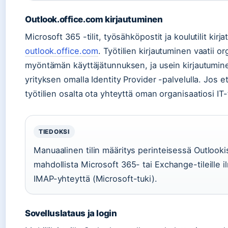
Outlook.office.com kirjautuminen
Microsoft 365 -tilit, työsähköpostit ja koulutilit kir
outlook.office.com
. Työtilien kirjautuminen vaatii or
myöntämän käyttäjätunnuksen, ja usein kirjautumin
yrityksen omalla Identity Provider -palvelulla. Jos e
työtilien osalta ota yhteyttä oman organisaatiosi IT
TIEDOKSI
Manuaalinen tilin määritys perinteisessä Outlooki
mahdollista Microsoft 365- tai Exchange-tileille i
IMAP-yhteyttä (Microsoft-tuki).
Sovelluslataus ja login