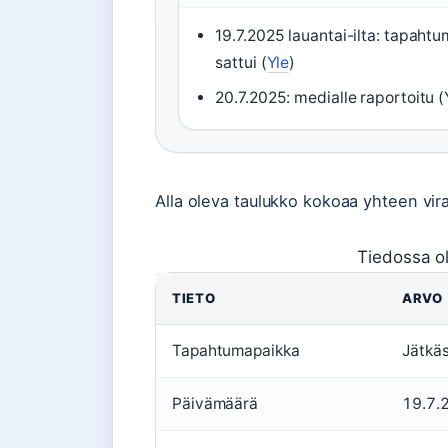
19.7.2025 lauantai-ilta: tapaht
sattui (
Yle
)
20.7.2025: medialle raportoitu (
Alla oleva taulukko kokoaa yhteen vira
Tiedossa o
TIETO
ARVO
Tapahtumapaikka
Jätkäs
Päivämäärä
19.7.2