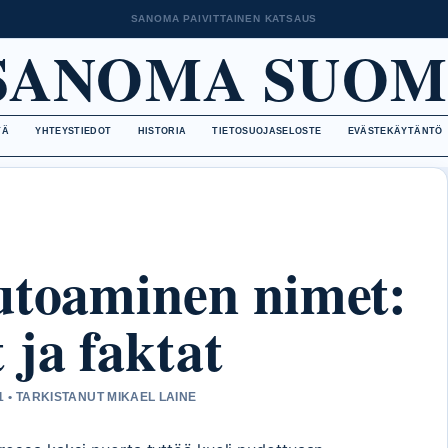
SANOMA PAIVITTAINEN KATSAUS
SANOMA SUOM
TÄ
YHTEYSTIEDOT
HISTORIA
TIETOSUOJASELOSTE
EVÄSTEKÄYTÄNTÖ
utoaminen nimet:
 ja faktat
1 • TARKISTANUT MIKAEL LAINE