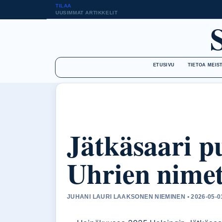
TILAA
UUSIMMAT ARTIKKELIT
ETUSIVU
TIETOA MEIS
Jätkäsaari p
Uhrien nimet
JUHANI LAURI LAAKSONEN NIEMINEN • 2026-05-0