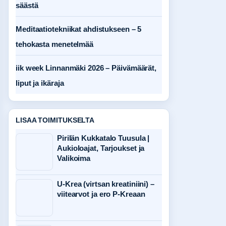
säästä
Meditaatiotekniikat ahdistukseen – 5
tehokasta menetelmää
iik week Linnanmäki 2026 – Päivämäärät,
liput ja ikäraja
LISAA TOIMITUKSELTA
Pirilän Kukkatalo Tuusula |
Aukioloajat, Tarjoukset ja
Valikoima
U-Krea (virtsan kreatiniini) –
viitearvot ja ero P-Kreaan