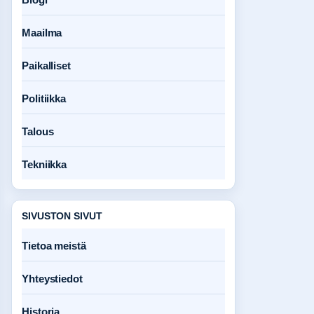
Maailma
Paikalliset
Politiikka
Talous
Tekniikka
SIVUSTON SIVUT
Tietoa meistä
Yhteystiedot
Historia