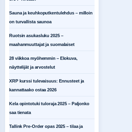
Sauna ja keuhkoputkentulehdus – milloin
on turvallista saunoa
Ruotsin asukasluku 2025 –
maahanmuuttajat ja suomalaiset
28 viikkoa myöhemmin – Elokuva,
näyttelijät ja arvostelut
XRP kurssi tulevaisuus: Ennusteet ja
kannattaako ostaa 2026
Kela opintotuki tuloraja 2025 – Paljonko
saa tienata
Tallink Pre-Order opas 2025 – tilaa ja