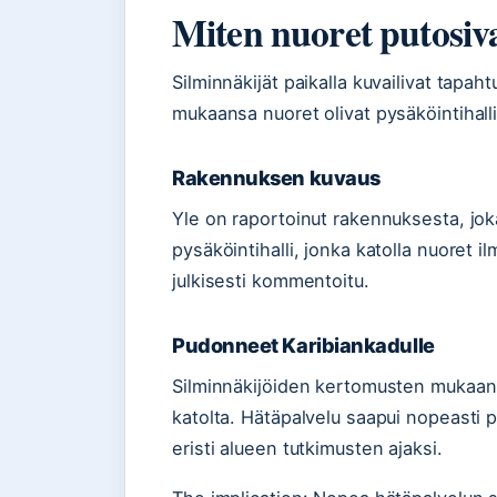
Miten nuoret putosiv
Silminnäkijät paikalla kuvailivat tapa
mukaansa nuoret olivat pysäköintihalli
Rakennuksen kuvaus
Yle on raportoinut rakennuksesta, jok
pysäköintihalli, jonka katolla nuoret i
julkisesti kommentoitu.
Pudonneet Karibiankadulle
Silminnäkijöiden kertomusten mukaan 
katolta. Hätäpalvelu saapui nopeasti p
eristi alueen tutkimusten ajaksi.