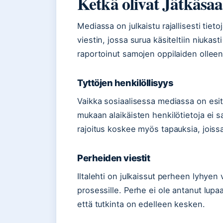
Ketkä olivat Jätkäsaa
Mediassa on julkaistu rajallisesti tieto
viestin, jossa surua käsiteltiin niukas
raportoinut samojen oppilaiden olleen
Tyttöjen henkilöllisyys
Vaikka sosiaalisessa mediassa on esit
mukaan alaikäisten henkilötietoja ei s
rajoitus koskee myös tapauksia, joissa 
Perheiden viestit
Iltalehti on julkaissut perheen lyhyen 
prosessille. Perhe ei ole antanut lupa
että tutkinta on edelleen kesken.