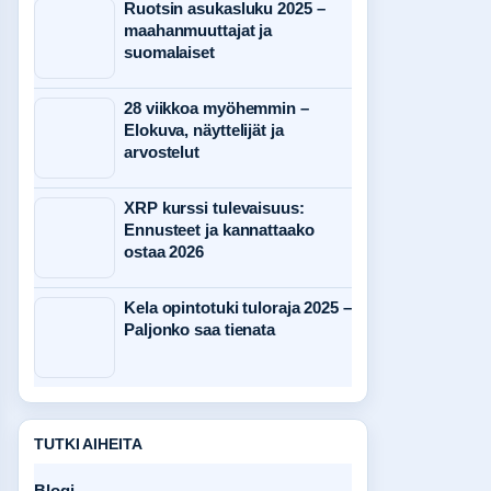
Ruotsin asukasluku 2025 –
maahanmuuttajat ja
suomalaiset
28 viikkoa myöhemmin –
Elokuva, näyttelijät ja
arvostelut
XRP kurssi tulevaisuus:
Ennusteet ja kannattaako
ostaa 2026
Kela opintotuki tuloraja 2025 –
Paljonko saa tienata
TUTKI AIHEITA
Blogi