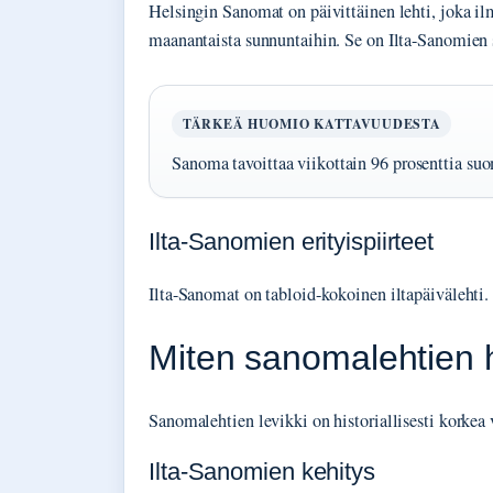
Helsingin Sanomat on päivittäinen lehti, joka i
maanantaista sunnuntaihin. Se on Ilta-Sanomien s
TÄRKEÄ HUOMIO KATTAVUUDESTA
Sanoma tavoittaa viikottain 96 prosenttia suo
Ilta-Sanomien erityispiirteet
Ilta-Sanomat on tabloid-kokoinen iltapäivälehti.
Miten sanomalehtien 
Sanomalehtien levikki on historiallisesti korkea 
Ilta-Sanomien kehitys