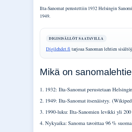
Ilta-Sanomat perustettiin 1932 Helsingin Sanomie
1949.
DIGISISÄLLÖT SAATAVILLA
Digilehdet.fi
tarjoaa Sanoman lehtien sisältöj
Mikä on sanomalehti
1932: Ilta-Sanomat perustetaan Helsingi
1949: Ilta-Sanomat itsenäistyy. (Wikiped
1990-luku: Ilta-Sanomien levikki yli 200
Nykyaika: Sanoma tavoittaa 96 % suomala