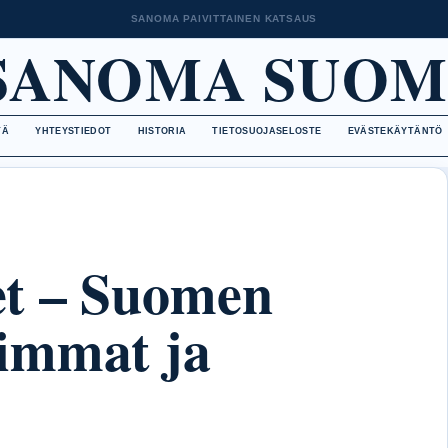
SANOMA PAIVITTAINEN KATSAUS
SANOMA SUOM
TÄ
YHTEYSTIEDOT
HISTORIA
TIETOSUOJASELOSTE
EVÄSTEKÄYTÄNTÖ
t – Suomen
immat ja