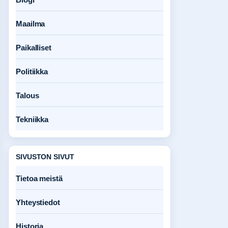
Maailma
Paikalliset
Politiikka
Talous
Tekniikka
SIVUSTON SIVUT
Tietoa meistä
Yhteystiedot
Historia