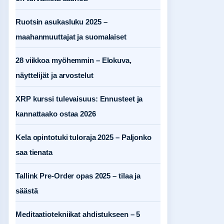
Ruotsin asukasluku 2025 –
maahanmuuttajat ja suomalaiset
28 viikkoa myöhemmin – Elokuva,
näyttelijät ja arvostelut
XRP kurssi tulevaisuus: Ennusteet ja
kannattaako ostaa 2026
Kela opintotuki tuloraja 2025 – Paljonko
saa tienata
Tallink Pre-Order opas 2025 – tilaa ja
säästä
Meditaatiotekniikat ahdistukseen – 5