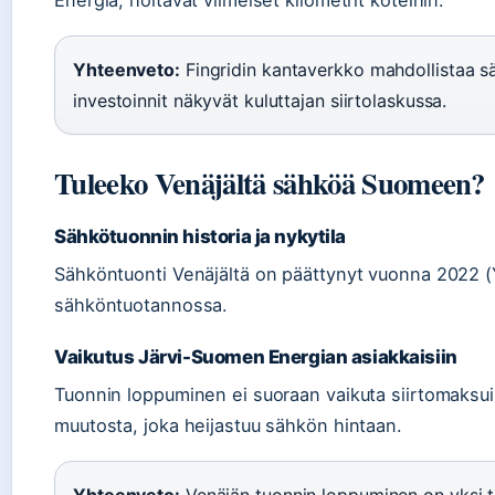
Energia, hoitavat viimeiset kilometrit koteihin.
Yhteenveto:
Fingridin kantaverkko mahdollistaa säh
investoinnit näkyvät kuluttajan siirtolaskussa.
Tuleeko Venäjältä sähköä Suomeen?
Sähkötuonnin historia ja nykytila
Sähköntuonti Venäjältä on päättynyt vuonna 2022 (
sähköntuotannossa.
Vaikutus Järvi-Suomen Energian asiakkaisiin
Tuonnin loppuminen ei suoraan vaikuta siirtomaksu
muutosta, joka heijastuu sähkön hintaan.