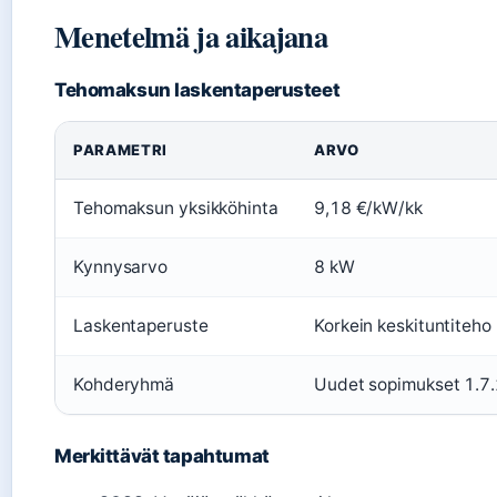
Menetelmä ja aikajana
Tehomaksun laskentaperusteet
PARAMETRI
ARVO
Tehomaksun yksikköhinta
9,18 €/kW/kk
Kynnysarvo
8 kW
Laskentaperuste
Korkein keskituntiteh
Kohderyhmä
Uudet sopimukset 1.7
Merkittävät tapahtumat