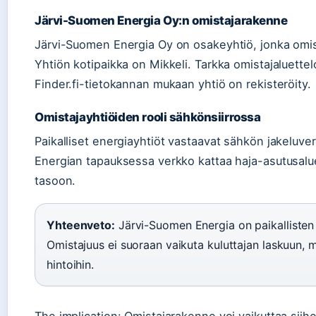
Järvi-Suomen Energia Oy:n omistajarakenne
Järvi-Suomen Energia Oy on osakeyhtiö, jonka omista
Yhtiön kotipaikka on Mikkeli. Tarkka omistajaluettelo 
Finder.fi-tietokannan mukaan yhtiö on rekisteröity.
Omistajayhtiöiden rooli sähkönsiirrossa
Paikalliset energiayhtiöt vastaavat sähkön jakeluve
Energian tapauksessa verkko kattaa haja-asutusalue
tasoon.
Yhteenveto:
Järvi-Suomen Energia on paikallisten
Omistajuus ei suoraan vaikuta kuluttajan laskuun, m
hintoihin.