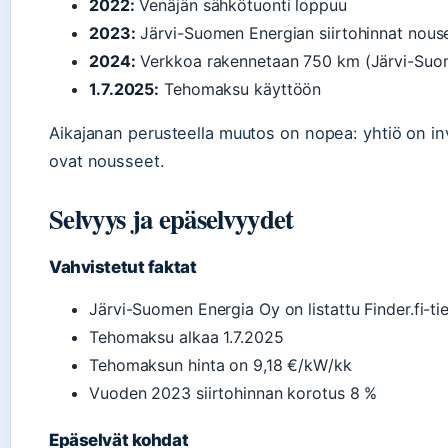
2022:
Venäjän sähkötuonti loppuu
2023:
Järvi-Suomen Energian siirtohinnat nouse
2024:
Verkkoa rakennetaan 750 km (Järvi-Suo
1.7.2025:
Tehomaksu käyttöön
Aikajanan perusteella muutos on nopea: yhtiö on in
ovat nousseet.
Selvyys ja epäselvyydet
Vahvistetut faktat
Järvi-Suomen Energia Oy on listattu Finder.fi-t
Tehomaksu alkaa 1.7.2025
Tehomaksun hinta on 9,18 €/kW/kk
Vuoden 2023 siirtohinnan korotus 8 %
Epäselvät kohdat