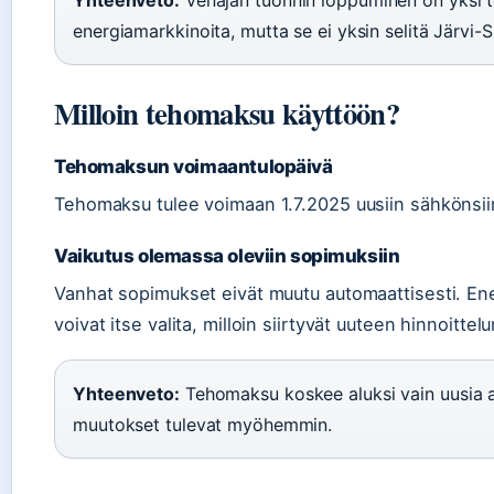
Yhteenveto:
Venäjän tuonnin loppuminen on yksi t
energiamarkkinoita, mutta se ei yksin selitä Järvi
Milloin tehomaksu käyttöön?
Tehomaksun voimaantulopäivä
Tehomaksu tulee voimaan 1.7.2025 uusiin sähkönsii
Vaikutus olemassa oleviin sopimuksiin
Vanhat sopimukset eivät muutu automaattisesti. Ener
voivat itse valita, milloin siirtyvät uuteen hinnoittelu
Yhteenveto:
Tehomaksu koskee aluksi vain uusia as
muutokset tulevat myöhemmin.