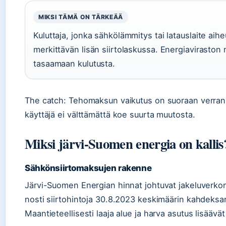
MIKSI TÄMÄ ON TÄRKEÄÄ
Kuluttaja, jonka sähkölämmitys tai latauslaite aihe
merkittävän lisän siirtolaskussa. Energiavirast
tasaamaan kulutusta.
The catch: Tehomaksun vaikutus on suoraan verrann
käyttäjä ei välttämättä koe suurta muutosta.
Miksi järvi-Suomen energia on kallis
Sähkönsiirtomaksujen rakenne
Järvi-Suomen Energian hinnat johtuvat jakeluverkon 
nosti siirtohintoja 30.8.2023 keskimäärin kahdeksan
Maantieteellisesti laaja alue ja harva asutus lisäävä