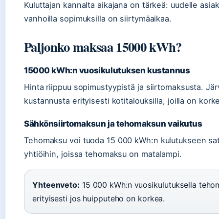
Kuluttajan kannalta aikajana on tärkeä: uudelle asi
vanhoilla sopimuksilla on siirtymäaikaa.
Paljonko maksaa 15000 kWh?
15000 kWh:n vuosikulutuksen kustannus
Hinta riippuu sopimustyypistä ja siirtomaksusta. J
kustannusta erityisesti kotitalouksilla, joilla on kor
Sähkönsiirtomaksun ja tehomaksun vaikutus
Tehomaksu voi tuoda 15 000 kWh:n kulutukseen sat
yhtiöihin, joissa tehomaksu on matalampi.
Yhteenveto:
15 000 kWh:n vuosikulutuksella tehom
erityisesti jos huipputeho on korkea.