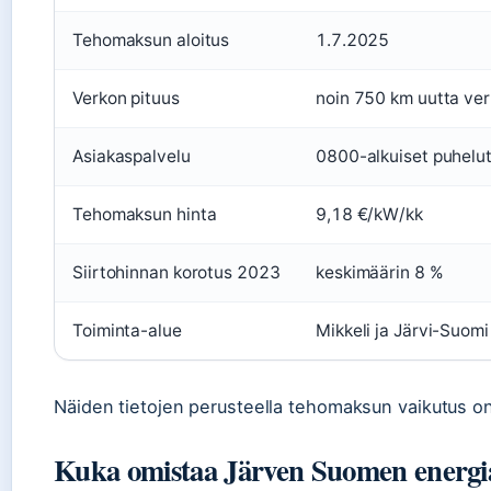
Tehomaksun aloitus
1.7.2025
Verkon pituus
noin 750 km uutta ve
Asiakaspalvelu
0800-alkuiset puhelu
Tehomaksun hinta
9,18 €/kW/kk
Siirtohinnan korotus 2023
keskimäärin 8 %
Toiminta-alue
Mikkeli ja Järvi-Suomi
Näiden tietojen perusteella tehomaksun vaikutus on
Kuka omistaa Järven Suomen energi