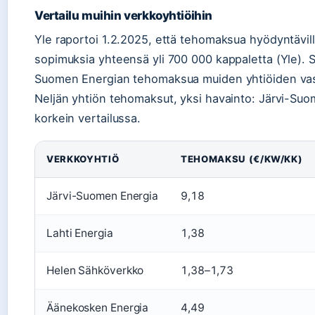
Vertailu muihin verkkoyhtiöihin
Yle raportoi 1.2.2025, että tehomaksua hyödyntävillä
sopimuksia yhteensä yli 700 000 kappaletta (Yle). S
Suomen Energian tehomaksua muiden yhtiöiden vas
Neljän yhtiön tehomaksut, yksi havainto: Järvi-Su
korkein vertailussa.
VERKKOYHTIÖ
TEHOMAKSU (€/KW/KK)
Järvi-Suomen Energia
9,18
Lahti Energia
1,38
Helen Sähköverkko
1,38–1,73
Äänekosken Energia
4,49