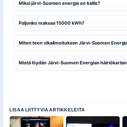
Miksi järvi-Suomen energia on kallis?
Paljonko maksaa 15000 kWh?
Miten teen vikailmoituksen Järvi-Suomen Energia
Mistä löydän Järvi-Suomen Energian häiriökarta
LISAA LIITTYVIA ARTIKKELEITA