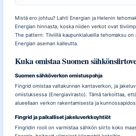
Mistä ero johtuu? Lahti Energian ja Helenin tehom
Energian hinnasta, koska niiden verkot ovat tiiviimp
The pattern: Tiiviillä kaupunkialueilla tehomaksu o
Energian aseman kalleutta.
Kuka omistaa Suomen sähkönsiirtov
Suomen sähköverkon omistuspohja
Fingrid omistaa valtakunnan kantaverkon, ja jakeluv
omistuksessa (Energiavirasto). Tämä tarkoittaa, et
alueellaan verkon rakentamisesta ja kunnossapidos
Fingrid ja paikalliset jakeluverkkoyhtiöt
Fingridin rooli on varmistaa sähkön siirto koko maa