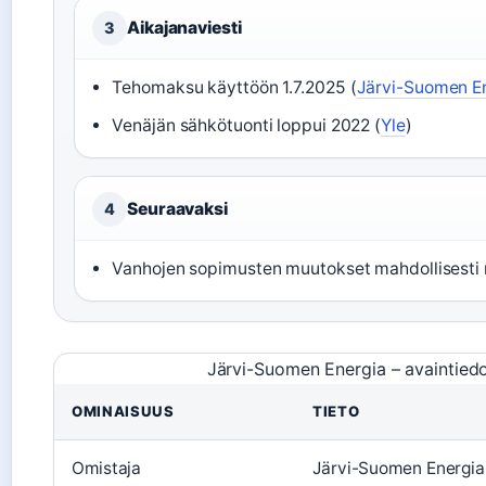
Aikajanaviesti
3
Tehomaksu käyttöön 1.7.2025 (
Järvi-Suomen E
Venäjän sähkötuonti loppui 2022 (
Yle
)
Seuraavaksi
4
Vanhojen sopimusten muutokset mahdollisest
Järvi-Suomen Energia – avaintied
OMINAISUUS
TIETO
Omistaja
Järvi-Suomen Energia 