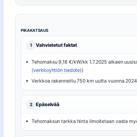
PIKAKATSAUS
Vahvistetut faktat
1
Tehomaksu 9,18 €/kW/kk 1.7.2025 alkaen uusis
(verkkoyhtiön tiedote)
)
Verkkoa rakennettu 750 km uutta vuonna 2024
Epäselvää
2
Tehomaksun tarkka hinta ilmoitetaan vasta m