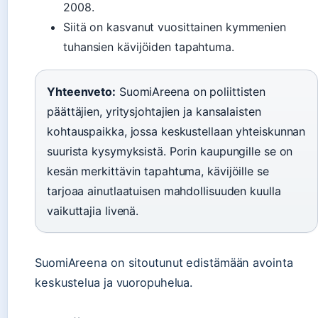
2008.
Siitä on kasvanut vuosittainen kymmenien
tuhansien kävijöiden tapahtuma.
Yhteenveto:
SuomiAreena on poliittisten
päättäjien, yritysjohtajien ja kansalaisten
kohtauspaikka, jossa keskustellaan yhteiskunnan
suurista kysymyksistä. Porin kaupungille se on
kesän merkittävin tapahtuma, kävijöille se
tarjoaa ainutlaatuisen mahdollisuuden kuulla
vaikuttajia livenä.
SuomiAreena on sitoutunut edistämään avointa
keskustelua ja vuoropuhelua.