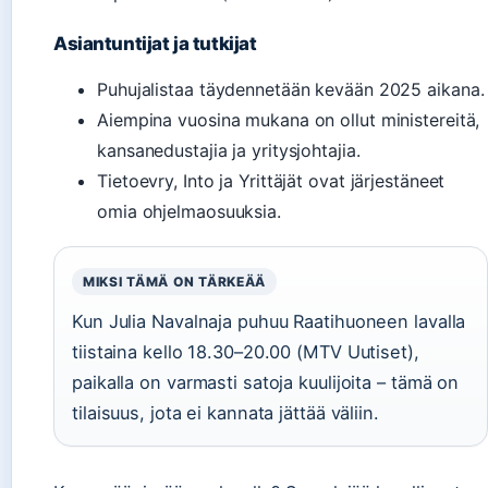
Asiantuntijat ja tutkijat
Puhujalistaa täydennetään kevään 2025 aikana.
Aiempina vuosina mukana on ollut ministereitä,
kansanedustajia ja yritysjohtajia.
Tietoevry, Into ja Yrittäjät ovat järjestäneet
omia ohjelmaosuuksia.
MIKSI TÄMÄ ON TÄRKEÄÄ
Kun Julia Navalnaja puhuu Raatihuoneen lavalla
tiistaina kello 18.30–20.00 (MTV Uutiset),
paikalla on varmasti satoja kuulijoita – tämä on
tilaisuus, jota ei kannata jättää väliin.