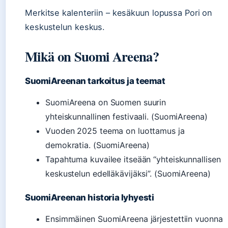
Merkitse kalenteriin – kesäkuun lopussa Pori on
keskustelun keskus.
Mikä on Suomi Areena?
SuomiAreenan tarkoitus ja teemat
SuomiAreena on Suomen suurin
yhteiskunnallinen festivaali. (SuomiAreena)
Vuoden 2025 teema on luottamus ja
demokratia. (SuomiAreena)
Tapahtuma kuvailee itseään “yhteiskunnallisen
keskustelun edelläkävijäksi”. (SuomiAreena)
SuomiAreenan historia lyhyesti
Ensimmäinen SuomiAreena järjestettiin vuonna