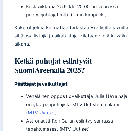
Keskiviikkona 25.6. klo 20.00 on vuorossa
puheenjohtajatentti. (Porin kaupunki)
Koko ohjelma kannattaa tarkistaa virallisilta sivuilta,
sillä osallistujia ja aikatauluja viilataan vielä kevään
aikana.
Ketkä puhujat esiintyvät
SuomiAreenalla 2025?
Päättäjät ja vaikuttajat
Venäläinen oppositiovaikuttaja Julia Navalnaja
on yksi pääpuhujista MTV Uutisten mukaan.
(
MTV Uutiset
)
Astronautti Ron Garan esiintyy samassa
tapahtumassa. (MTV Uutiset)