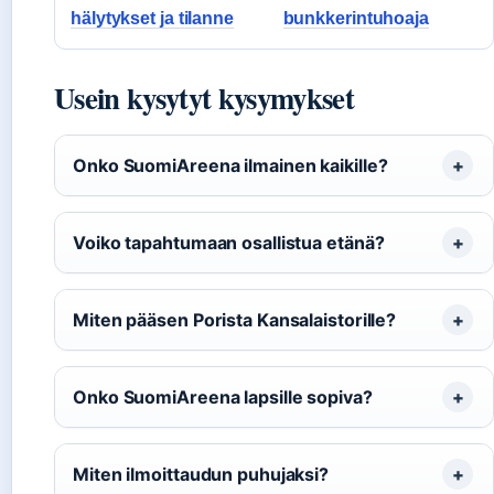
hälytykset ja tilanne
bunkkerintuhoaja
Usein kysytyt kysymykset
Onko SuomiAreena ilmainen kaikille?
Voiko tapahtumaan osallistua etänä?
Miten pääsen Porista Kansalaistorille?
Onko SuomiAreena lapsille sopiva?
Miten ilmoittaudun puhujaksi?