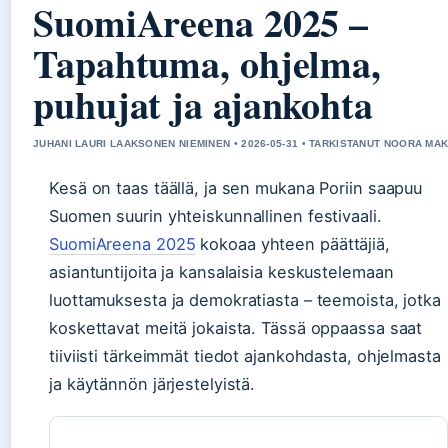
SuomiAreena 2025 –
Tapahtuma, ohjelma,
puhujat ja ajankohta
JUHANI LAURI LAAKSONEN NIEMINEN • 2026-05-31 • TARKISTANUT NOORA MAK
Kesä on taas täällä, ja sen mukana Poriin saapuu
Suomen suurin yhteiskunnallinen festivaali.
SuomiAreena 2025
kokoaa yhteen päättäjiä,
asiantuntijoita ja kansalaisia keskustelemaan
luottamuksesta ja demokratiasta – teemoista, jotka
koskettavat meitä jokaista. Tässä oppaassa saat
tiiviisti tärkeimmät tiedot ajankohdasta, ohjelmasta
ja käytännön järjestelyistä.