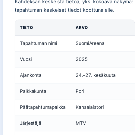
Kahdeksan keskeistä tietoa, yksi kokoava näkymä:
tapahtuman keskeiset tiedot koottuna alle.
TIETO
ARVO
Tapahtuman nimi
SuomiAreena
Vuosi
2025
Ajankohta
24.–27. kesäkuuta
Paikkakunta
Pori
Päätapahtumapaikka
Kansalaistori
Järjestäjä
MTV