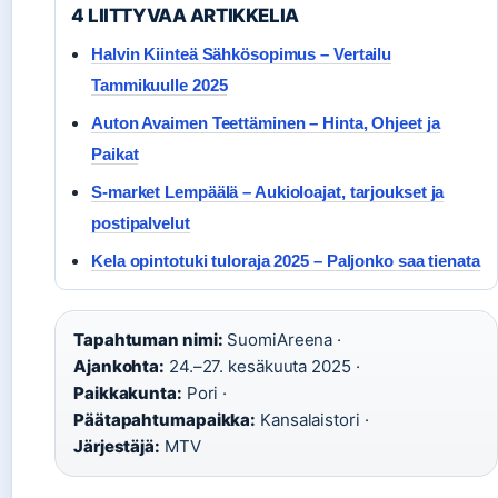
4 LIITTYVAA ARTIKKELIA
Halvin Kiinteä Sähkösopimus – Vertailu
Tammikuulle 2025
Auton Avaimen Teettäminen – Hinta, Ohjeet ja
Paikat
S-market Lempäälä – Aukioloajat, tarjoukset ja
postipalvelut
Kela opintotuki tuloraja 2025 – Paljonko saa tienata
Tapahtuman nimi:
SuomiAreena ·
Ajankohta:
24.–27. kesäkuuta 2025 ·
Paikkakunta:
Pori ·
Päätapahtumapaikka:
Kansalaistori ·
Järjestäjä:
MTV