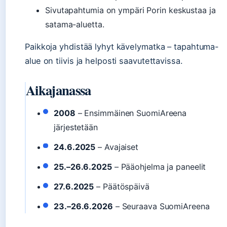
Sivutapahtumia on ympäri Porin keskustaa ja
satama-aluetta.
Paikkoja yhdistää lyhyt kävelymatka – tapahtuma-
alue on tiivis ja helposti saavutettavissa.
Aikajanassa
2008
– Ensimmäinen SuomiAreena
järjestetään
24.6.2025
– Avajaiset
25.–26.6.2025
– Pääohjelma ja paneelit
27.6.2025
– Päätöspäivä
23.–26.6.2026
– Seuraava SuomiAreena