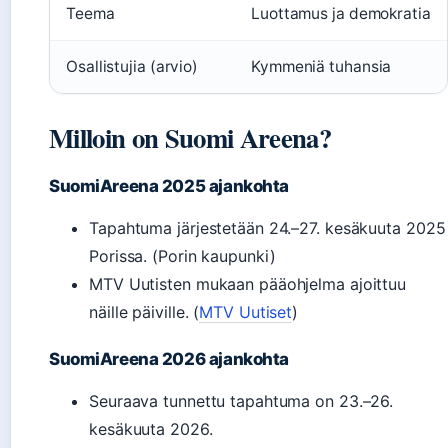
Teema
Luottamus ja demokratia
Osallistujia (arvio)
Kymmeniä tuhansia
Milloin on Suomi Areena?
SuomiAreena 2025 ajankohta
Tapahtuma järjestetään 24.–27. kesäkuuta 2025
Porissa. (Porin kaupunki)
MTV Uutisten mukaan pääohjelma ajoittuu
näille päiville. (
MTV Uutiset
)
SuomiAreena 2026 ajankohta
Seuraava tunnettu tapahtuma on 23.–26.
kesäkuuta 2026.