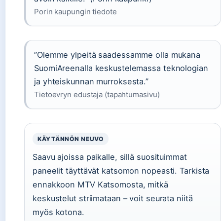
Porin kaupungin tiedote
”Olemme ylpeitä saadessamme olla mukana
SuomiAreenalla keskustelemassa teknologian
ja yhteiskunnan murroksesta.”
Tietoevryn edustaja (tapahtumasivu)
KÄYTÄNNÖN NEUVO
Saavu ajoissa paikalle, sillä suosituimmat
paneelit täyttävät katsomon nopeasti. Tarkista
ennakkoon MTV Katsomosta, mitkä
keskustelut striimataan – voit seurata niitä
myös kotona.