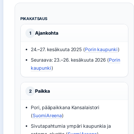
PIKAKATSAUS
Ajankohta
1
24.–27. kesäkuuta 2025 (
Porin kaupunki
)
Seuraava: 23.–26. kesäkuuta 2026 (
Porin
kaupunki
)
Paikka
2
Pori, pääpaikkana Kansalaistori
(
SuomiAreena
)
Sivutapahtumia ympäri kaupunkia ja