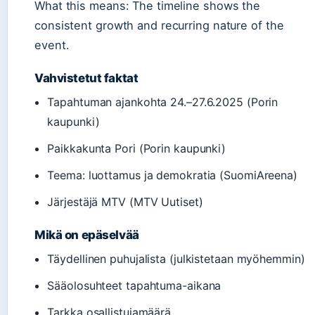
What this means: The timeline shows the
consistent growth and recurring nature of the
event.
Vahvistetut faktat
Tapahtuman ajankohta 24.–27.6.2025 (Porin
kaupunki)
Paikkakunta Pori (Porin kaupunki)
Teema: luottamus ja demokratia (SuomiAreena)
Järjestäjä MTV (MTV Uutiset)
Mikä on epäselvää
Täydellinen puhujalista (julkistetaan myöhemmin)
Sääolosuhteet tapahtuma-aikana
Tarkka osallistujamäärä