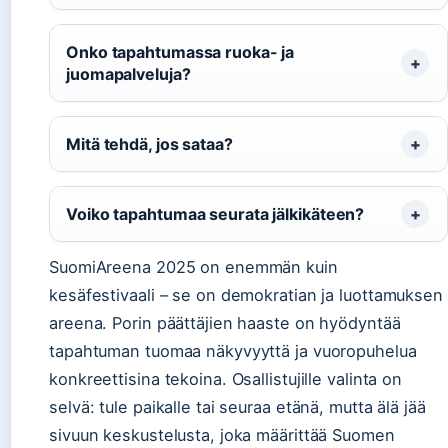
Onko tapahtumassa ruoka- ja
juomapalveluja?
Mitä tehdä, jos sataa?
Voiko tapahtumaa seurata jälkikäteen?
SuomiAreena 2025 on enemmän kuin
kesäfestivaali – se on demokratian ja luottamuksen
areena. Porin päättäjien haaste on hyödyntää
tapahtuman tuomaa näkyvyyttä ja vuoropuhelua
konkreettisina tekoina. Osallistujille valinta on
selvä: tule paikalle tai seuraa etänä, mutta älä jää
sivuun keskustelusta, joka määrittää Suomen