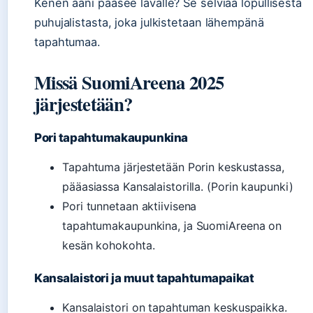
Kenen ääni pääsee lavalle? Se selviää lopullisesta
puhujalistasta, joka julkistetaan lähempänä
tapahtumaa.
Missä SuomiAreena 2025
järjestetään?
Pori tapahtumakaupunkina
Tapahtuma järjestetään Porin keskustassa,
pääasiassa Kansalaistorilla. (Porin kaupunki)
Pori tunnetaan aktiivisena
tapahtumakaupunkina, ja SuomiAreena on
kesän kohokohta.
Kansalaistori ja muut tapahtumapaikat
Kansalaistori on tapahtuman keskuspaikka.