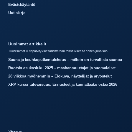
Evästekäytäntö
Uutiskirje
Uusimmat artikkelit
Tuoreimmat uutispaivitykset tarkistetaan toimituksessa ennen julkaisua.
Sauna ja keuhkoputkentulehdus – milloin on turvallista saunoa
Ruotsin asukasluku 2025 – maahanmuuttajat ja suomalaiset
28 viikkoa myöhemmin – Elokuva, näyttelijät ja arvostelut
XRP kurssi tulevaisuus: Ennusteet ja kannattaako ostaa 2026
Yhteys