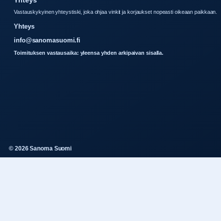
Vastauskykyinen yhteystiski, joka ohjaa vinkit ja korjaukset nopeasti oikeaan paikkaan.
Yhteys
info@sanomasuomi.fi
Toimituksen vastausaika: yleensa yhden arkipaivan sisalla.
© 2026 Sanoma Suomi