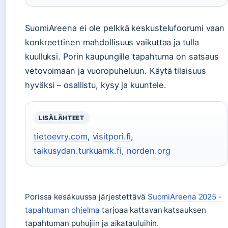
SuomiAreena ei ole pelkkä keskustelufoorumi vaan
konkreettinen mahdollisuus vaikuttaa ja tulla
kuulluksi. Porin kaupungille tapahtuma on satsaus
vetovoimaan ja vuoropuheluun. Käytä tilaisuus
hyväksi – osallistu, kysy ja kuuntele.
LISÄLÄHTEET
tietoevry.com
,
visitpori.fi
,
taikusydan.turkuamk.fi
,
norden.org
Porissa kesäkuussa järjestettävä
SuomiAreena 2025 -
tapahtuman ohjelma
tarjoaa kattavan katsauksen
tapahtuman puhujiin ja aikatauluihin.