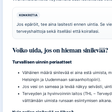
KONKRETIA
Jos epäröit, tee aina lasitesti ennen uintia. Se vie
terveyshaittoja sekä itselläsi että koirallasi.
Voiko uida, jos on hieman sinilevää?
Turvallisen uinnin periaatteet
Vähäinen määrä sinilevää ei aina estä uimista, 
Helsingin ja Uudenmaan sairaanhoitopiiri).
Jos vesi on sameaa ja levää näkyy selvästi, uint
Terveyden ja hyvinvoinnin laitos (THL – Terveyde
välttämään uimista runsaan esiintymisen aikana.