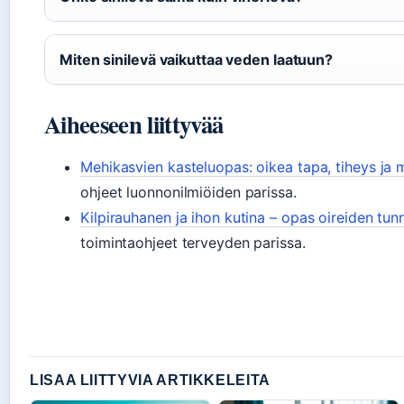
Miten sinilevä vaikuttaa veden laatuun?
Aiheeseen liittyvää
Mehikasvien kasteluopas: oikea tapa, tiheys ja 
ohjeet luonnonilmiöiden parissa.
Kilpirauhanen ja ihon kutina – opas oireiden tun
toimintaohjeet terveyden parissa.
LISAA LIITTYVIA ARTIKKELEITA