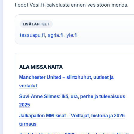
tiedot Vesi.fi-palvelusta ennen vesistöön menoa.
LISÄLÄHTEET
tassuapu.fi
,
agria.fi
,
yle.fi
ALA MISSA NAITA
Manchester United – siirtohuhut, uutiset ja
vertailut
Suvi-Anne Siimes: ikä, ura, perhe ja tulevaisuus
2025
Jalkapallon MM-kisat – Voittajat, historia ja 2026
turnaus