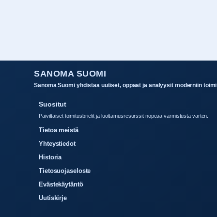
SANOMA SUOMI
Sanoma Suomi yhdistaa uutiset, oppaat ja analyysit moderniin toimitu
Suositut
Paivittaiset toimitusbriefit ja luottamusresurssit nopeaa varmistusta varten.
Tietoa meistä
Yhteystiedot
Historia
Tietosuojaseloste
Evästekäytäntö
Uutiskirje