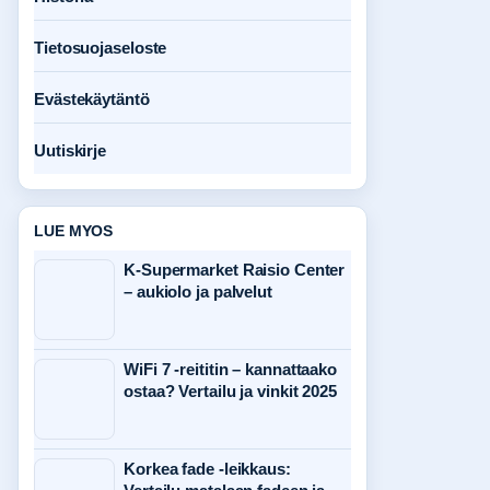
Tietosuojaseloste
Evästekäytäntö
Uutiskirje
LUE MYOS
K-Supermarket Raisio Center
– aukiolo ja palvelut
WiFi 7 -reititin – kannattaako
ostaa? Vertailu ja vinkit 2025
Korkea fade -leikkaus: