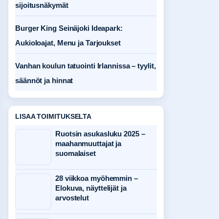
sijoitusnäkymät
Burger King Seinäjoki Ideapark:
Aukioloajat, Menu ja Tarjoukset
Vanhan koulun tatuointi Irlannissa – tyylit,
säännöt ja hinnat
LISAA TOIMITUKSELTA
Ruotsin asukasluku 2025 –
maahanmuuttajat ja
suomalaiset
28 viikkoa myöhemmin –
Elokuva, näyttelijät ja
arvostelut