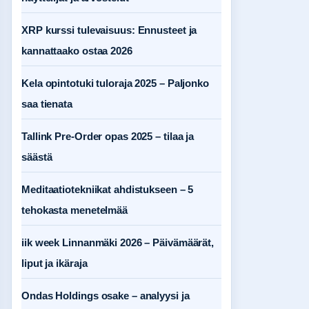
XRP kurssi tulevaisuus: Ennusteet ja
kannattaako ostaa 2026
Kela opintotuki tuloraja 2025 – Paljonko
saa tienata
Tallink Pre-Order opas 2025 – tilaa ja
säästä
Meditaatiotekniikat ahdistukseen – 5
tehokasta menetelmää
iik week Linnanmäki 2026 – Päivämäärät,
liput ja ikäraja
Ondas Holdings osake – analyysi ja