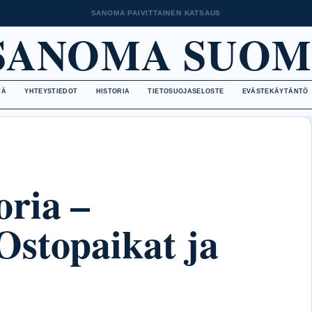
SANOMA PAIVITTAINEN KATSAUS
SANOMA SUOM
TÄ
YHTEYSTIEDOT
HISTORIA
TIETOSUOJASELOSTE
EVÄSTEKÄYTÄNTÖ
ria –
Ostopaikat ja