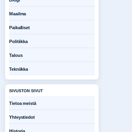
Maailma
Paikalliset
Politiikka
Talous
Tekniikka
SIVUSTON SIVUT
Tietoa meistä
Yhteystiedot
Historia