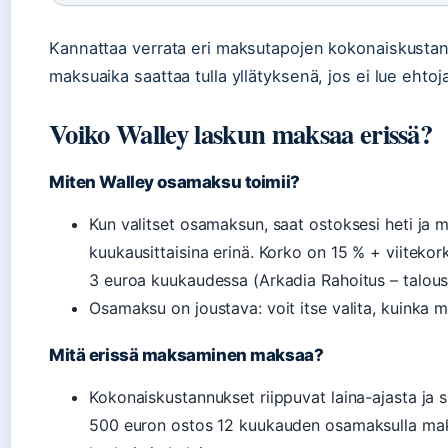
Kannattaa verrata eri maksutapojen kokonaiskustannu
maksuaika saattaa tulla yllätyksenä, jos ei lue ehtoj
Voiko Walley laskun maksaa erissä?
Miten Walley osamaksu toimii?
Kun valitset osamaksun, saat ostoksesi heti ja m
kuukausittaisina erinä. Korko on 15 % + viitekor
3 euroa kuukaudessa (Arkadia Rahoitus – talous
Osamaksu on joustava: voit itse valita, kuinka
Mitä erissä maksaminen maksaa?
Kokonaiskustannukset riippuvat laina-ajasta ja 
500 euron ostos 12 kuukauden osamaksulla ma