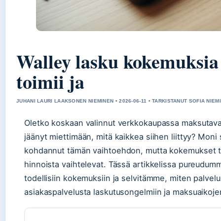
Walley lasku kokemuksia 
toimii ja
JUHANI LAURI LAAKSONEN NIEMINEN • 2026-06-11 • TARKISTANUT SOFIA NIEMI
Oletko koskaan valinnut verkkokaupassa maksutavak
jäänyt miettimään, mitä kaikkea siihen liittyy? Mon
kohdannut tämän vaihtoehdon, mutta kokemukset t
hinnoista vaihtelevat. Tässä artikkelissa pureudum
todellisiin kokemuksiin ja selvitämme, miten palvelu
asiakaspalvelusta laskutusongelmiin ja maksuaikojen