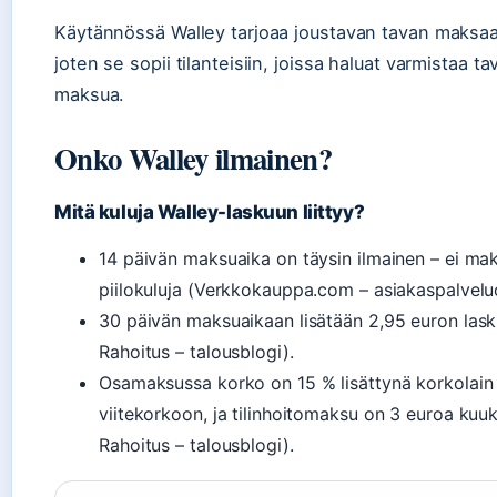
Käytännössä Walley tarjoaa joustavan tavan maksaa
joten se sopii tilanteisiin, joissa haluat varmistaa 
maksua.
Onko Walley ilmainen?
Mitä kuluja Walley-laskuun liittyy?
14 päivän maksuaika on täysin ilmainen – ei mak
piilokuluja (Verkkokauppa.com – asiakaspalvelu
30 päivän maksuaikaan lisätään 2,95 euron las
Rahoitus – talousblogi).
Osamaksussa korko on 15 % lisättynä korkolai
viitekorkoon, ja tilinhoitomaksu on 3 euroa ku
Rahoitus – talousblogi).