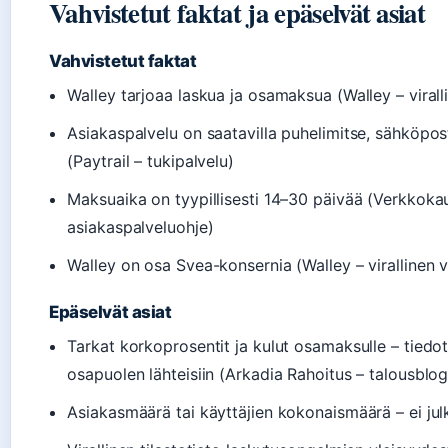
Vahvistetut faktat ja epäselvät asiat
Vahvistetut faktat
Walley tarjoaa laskua ja osamaksua (Walley – virall
Asiakaspalvelu on saatavilla puhelimitse, sähköpost
(Paytrail – tukipalvelu)
Maksuaika on tyypillisesti 14–30 päivää (Verkkok
asiakaspalveluohje)
Walley on osa Svea-konsernia (Walley – virallinen 
Epäselvät asiat
Tarkat korkoprosentit ja kulut osamaksulle – tied
osapuolen lähteisiin (Arkadia Rahoitus – talousblog
Asiakasmäärä tai käyttäjien kokonaismäärä – ei julk