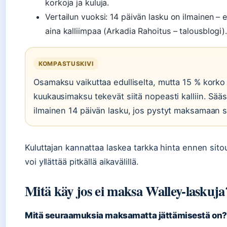
korkoja ja kuluja.
Vertailun vuoksi: 14 päivän lasku on ilmainen –
aina kalliimpaa (Arkadia Rahoitus – talousblogi)
KOMPASTUSKIVI
Osamaksu vaikuttaa edulliselta, mutta 15 % korko
kuukausimaksu tekevät siitä nopeasti kalliin. Sääs
ilmainen 14 päivän lasku, jos pystyt maksamaan si
Kuluttajan kannattaa laskea tarkka hinta ennen sit
voi yllättää pitkällä aikavälillä.
Mitä käy jos ei maksa Walley-laskuja
Mitä seuraamuksia maksamatta jättämisestä on?