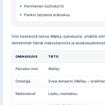
Perinteinen luottokortti
Pankin tarjoama erämaksu
Viisi keskeistä tietoa Walley-palvelusta: yhdellä sil
tärkeimmät faktat maksutavoista ja asiakaspalvelust
OMINAISUUS
TIETO
Palvelun nimi
Walley
Omistaja
Svea-konserni (Walley – viralline
Maksutavat
Lasku, osamaksu