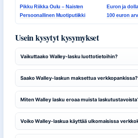
Pikku Riikka Oulu – Naisten
Euron ja doll
Persoonallinen Muotiputiikki
100 euron arv
Usein kysytyt kysymykset
Vaikuttaako Walley-lasku luottotietoihin?
Saako Walley-laskun maksettua verkkopankissa?
Miten Walley lasku eroaa muista laskutustavoista
Voiko Walley-laskua käyttää ulkomaisissa verkk