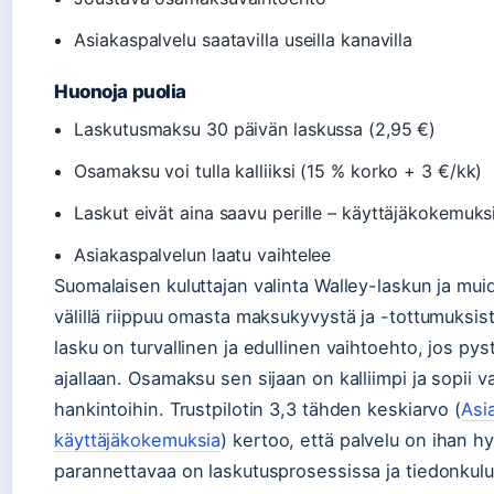
Asiakaspalvelu saatavilla useilla kanavilla
Huonoja puolia
Laskutusmaksu 30 päivän laskussa (2,95 €)
Osamaksu voi tulla kalliiksi (15 % korko + 3 €/kk)
Laskut eivät aina saavu perille – käyttäjäkokemuks
Asiakaspalvelun laatu vaihtelee
Suomalaisen kuluttajan valinta Walley-laskun ja mu
välillä riippuu omasta maksukyvystä ja -tottumuksis
lasku on turvallinen ja edullinen vaihtoehto, jos p
ajallaan. Osamaksu sen sijaan on kalliimpi ja sopii va
hankintoihin. Trustpilotin 3,3 tähden keskiarvo (
Asia
käyttäjäkokemuksia
) kertoo, että palvelu on ihan h
parannettavaa on laskutusprosessissa ja tiedonkulu