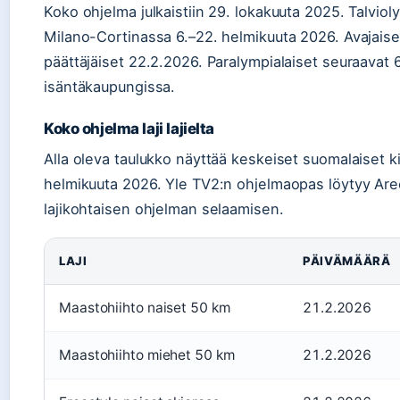
Koko ohjelma julkaistiin 29. lokakuuta 2025. Talviol
Milano-Cortinassa 6.–22. helmikuuta 2026. Avajaise
päättäjäiset 22.2.2026. Paralympialaiset seuraavat
isäntäkaupungissa.
Koko ohjelma laji lajielta
Alla oleva taulukko näyttää keskeiset suomalaiset k
helmikuuta 2026. Yle TV2:n ohjelmaopas löytyy Aree
lajikohtaisen ohjelman selaamisen.
LAJI
PÄIVÄMÄÄRÄ
Maastohiihto naiset 50 km
21.2.2026
Maastohiihto miehet 50 km
21.2.2026