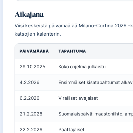
Aikajana
Viisi keskeistä päivämäärää Milano-Cortina 2026 -k
katsojien kalenterin.
PÄIVÄMÄÄRÄ
TAPAHTUMA
29.10.2025
Koko ohjelma julkaistu
4.2.2026
Ensimmäiset kisatapahtumat alkav
6.2.2026
Viralliset avajaiset
21.2.2026
Suomalaispäivä: maastohiihto, amp
22.2.2026
Päättäjäiset