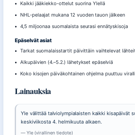
Kaikki jääkiekko-ottelut suorina Ylellä
NHL-pelaajat mukana 12 vuoden tauon jälkeen
4,5 miljoonaa suomalaista seurasi ennätyskisoja
Epäselvät asiat
Tarkat suomalaisstartit päivittäin vaihtelevat lähtei
Alkupäivien (4.–5.2.) lähetykset epäselviä
Koko kisojen päiväkohtainen ohjelma puuttuu viralli
Lainauksia
Yle välittää talviolympialaisten kaikki kisapäivät 
keskiviikosta 4. helmikuuta alkaen.
— Yle (virallinen tiedote)