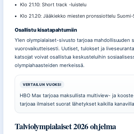
Klo 21.10: Short track -luistelu
Klo 21.20: Jääkiekko miesten pronssiottelu Suomi-
Osallistu kisatapahtumiin
Ylen olympialaiset-sivusto tarjoaa mahdollisuuden s
vuorovaikutteisesti. Uutiset, tulokset ja liveseuranta 
katsojat voivat osallistua keskusteluihin sosiaalis
olympiahaasteiden merkeissä.
VERTAILUN VUOKSI
HBO Max tarjoaa maksullista multiview- ja kooste-
tarjoaa ilmaiset suorat lähetykset kaikilla kanavill
Talviolympialaiset 2026 ohjelma