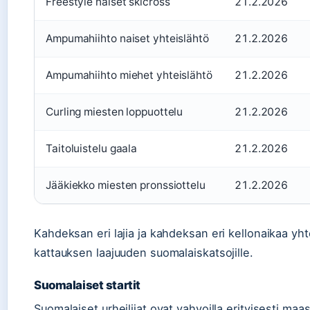
Freestyle naiset skicross
21.2.2026
Ampumahiihto naiset yhteislähtö
21.2.2026
Ampumahiihto miehet yhteislähtö
21.2.2026
Curling miesten loppuottelu
21.2.2026
Taitoluistelu gaala
21.2.2026
Jääkiekko miesten pronssiottelu
21.2.2026
Kahdeksan eri lajia ja kahdeksan eri kellonaikaa yh
kattauksen laajuuden suomalaiskatsojille.
Suomalaiset startit
Suomalaiset urheilijat ovat vahvoilla erityisesti maa