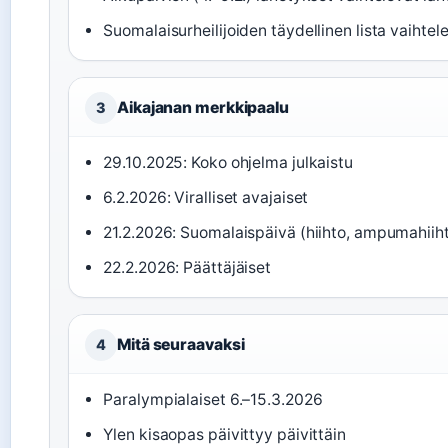
Suomalaisurheilijoiden täydellinen lista vaihtel
Aikajanan merkkipaalu
3
29.10.2025: Koko ohjelma julkaistu
6.2.2026: Viralliset avajaiset
21.2.2026: Suomalaispäivä (hiihto, ampumahiiht
22.2.2026: Päättäjäiset
Mitä seuraavaksi
4
Paralympialaiset 6.–15.3.2026
Ylen kisaopas päivittyy päivittäin