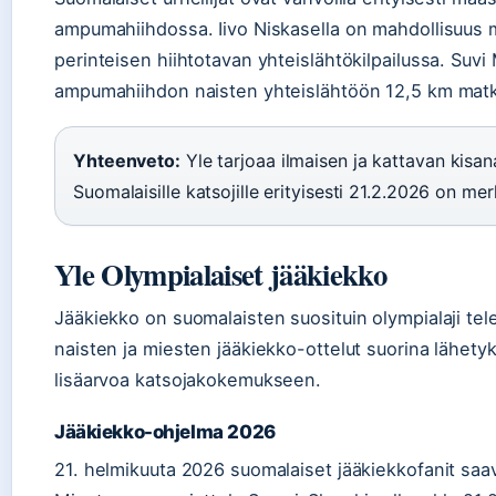
ampumahiihdossa. Iivo Niskasella on mahdollisuus
perinteisen hiihtotavan yhteislähtökilpailussa. Suvi
ampumahiihdon naisten yhteislähtöön 12,5 km matk
Yhteenveto:
Yle tarjoaa ilmaisen ja kattavan kisa
Suomalaisille katsojille erityisesti 21.2.2026 on me
Yle Olympialaiset jääkiekko
Jääkiekko on suomalaisten suosituin olympialaji tele
naisten ja miesten jääkiekko-ottelut suorina lähetyk
lisäarvoa katsojakokemukseen.
Jääkiekko-ohjelma 2026
21. helmikuuta 2026 suomalaiset jääkiekkofanit saav