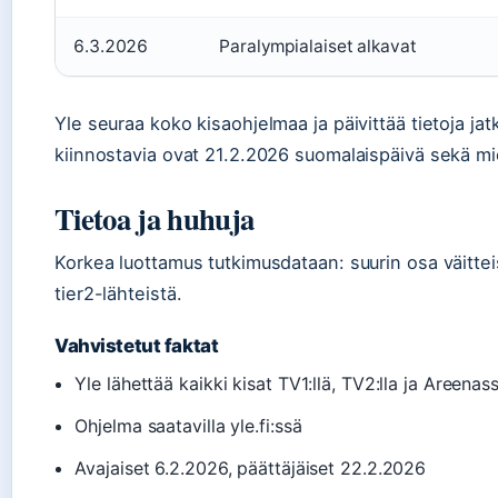
6.3.2026
Paralympialaiset alkavat
Yle seuraa koko kisaohjelmaa ja päivittää tietoja jatk
kiinnostavia ovat 21.2.2026 suomalaispäivä sekä mi
Tietoa ja huhuja
Korkea luottamus tutkimusdataan: suurin osa väitteis
tier2-lähteistä.
Vahvistetut faktat
Yle lähettää kaikki kisat TV1:llä, TV2:lla ja Areenas
Ohjelma saatavilla yle.fi:ssä
Avajaiset 6.2.2026, päättäjäiset 22.2.2026