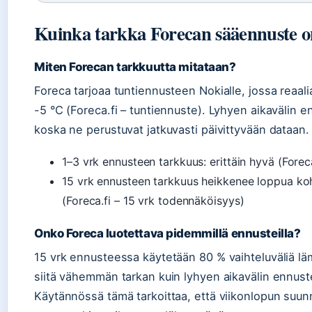
Kuinka tarkka Forecan sääennuste o
Miten Forecan tarkkuutta mitataan?
Foreca tarjoaa tuntiennusteen Nokialle, jossa reaali
-5 °C (Foreca.fi – tuntiennuste). Lyhyen aikavälin en
koska ne perustuvat jatkuvasti päivittyvään dataan.
1–3 vrk ennusteen tarkkuus: erittäin hyvä (Foreca.
15 vrk ennusteen tarkkuus heikkenee loppua ko
(Foreca.fi – 15 vrk todennäköisyys)
Onko Foreca luotettava pidemmillä ennusteilla?
15 vrk ennusteessa käytetään 80 % vaihteluväliä läm
siitä vähemmän tarkan kuin lyhyen aikavälin ennuste
Käytännössä tämä tarkoittaa, että viikonlopun suun