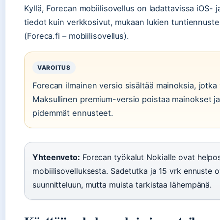
Kyllä, Forecan mobiilisovellus on ladattavissa iOS- j
tiedot kuin verkkosivut, mukaan lukien tuntiennust
(Foreca.fi – mobiilisovellus).
VAROITUS
Forecan ilmainen versio sisältää mainoksia, jotk
Maksullinen premium-versio poistaa mainokset ja
pidemmät ennusteet.
Yhteenveto:
Forecan työkalut Nokialle ovat helpost
mobiilisovelluksesta. Sadetutka ja 15 vrk ennuste 
suunnitteluun, mutta muista tarkistaa lähempänä.