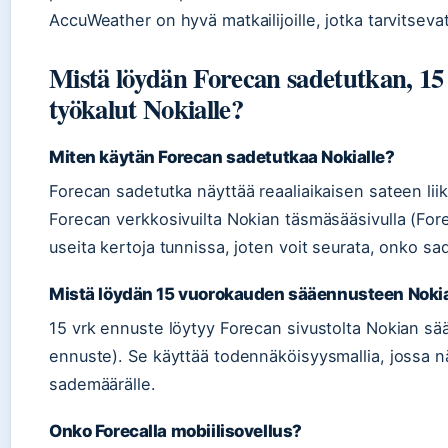
AccuWeather on hyvä matkailijoille, jotka tarvitseva
Mistä löydän Forecan sadetutkan, 15
työkalut Nokialle?
Miten käytän Forecan sadetutkaa Nokialle?
Forecan sadetutka näyttää reaaliaikaisen sateen liik
Forecan verkkosivuilta Nokian täsmäsääsivulla (Fore
useita kertoja tunnissa, joten voit seurata, onko sa
Mistä löydän 15 vuorokauden sääennusteen Nokia
15 vrk ennuste löytyy Forecan sivustolta Nokian säät
ennuste). Se käyttää todennäköisyysmallia, jossa näy
sademäärälle.
Onko Forecalla mobiilisovellus?