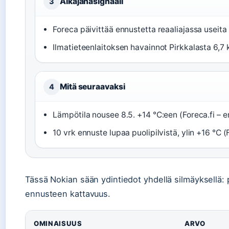
Aikajanasignaali
3
Foreca päivittää ennustetta reaaliajassa useita
Ilmatieteenlaitoksen havainnot Pirkkalasta 6,7 
Mitä seuraavaksi
4
Lämpötila nousee 8.5. +14 °C:een (Foreca.fi – 
10 vrk ennuste lupaa puolipilvistä, ylin +16 °C (
Tässä Nokian sään ydintiedot yhdellä silmäyksellä: 
ennusteen kattavuus.
OMINAISUUS
ARVO