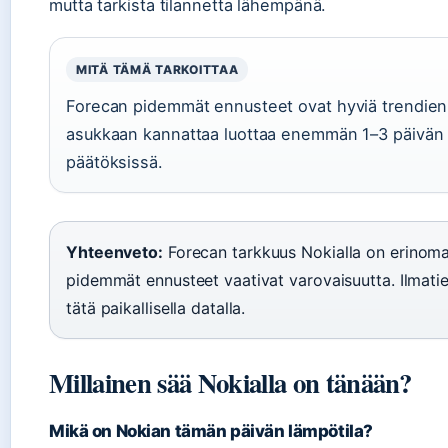
mutta tarkista tilannetta lähempänä.
MITÄ TÄMÄ TARKOITTAA
Forecan pidemmät ennusteet ovat hyviä trendie
asukkaan kannattaa luottaa enemmän 1–3 päivän 
päätöksissä.
Yhteenveto:
Forecan tarkkuus Nokialla on erinomain
pidemmät ennusteet vaativat varovaisuutta. Ilmati
tätä paikallisella datalla.
Millainen sää Nokialla on tänään?
Mikä on Nokian tämän päivän lämpötila?