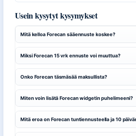
Usein kysytyt kysymykset
Mitä kelloa Forecan sääennuste koskee?
Miksi Forecan 15 vrk ennuste voi muuttua?
Onko Forecan täsmäsää maksullista?
Miten voin lisätä Forecan widgetin puhelimeeni?
Mitä eroa on Forecan tuntiennusteella ja 10 päiv