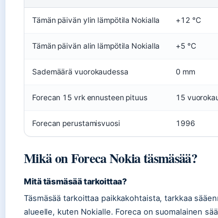
Tämän päivän ylin lämpötila Nokialla
+12 °C
Tämän päivän alin lämpötila Nokialla
+5 °C
Sademäärä vuorokaudessa
0 mm
Forecan 15 vrk ennusteen pituus
15 vuoroka
Forecan perustamisvuosi
1996
Mikä on Foreca Nokia täsmäsää?
Mitä täsmäsää tarkoittaa?
Täsmäsää tarkoittaa paikkakohtaista, tarkkaa sääennu
alueelle, kuten Nokialle. Foreca on suomalainen sää