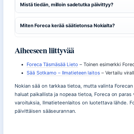
Mistä tiedän, milloin sadetutka päivittyy?
Miten Foreca kerää säätietonsa Nokialta?
Aiheeseen liittyvää
Foreca Täsmäsää Lieto
– Toinen esimerkki Forec
Sää Sotkamo – Ilmatieteen laitos
– Vertailu viral
Nokian sää on tarkkaa tietoa, mutta valinta Forecan j
haluat paikallista ja nopeaa tietoa, Foreca on paras va
varoituksia, Ilmatieteenlaitos on luotettava lähde.
päivittäisen sääseurannan.