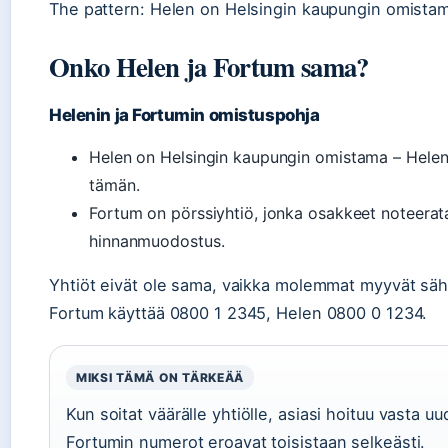
The pattern: Helen on Helsingin kaupungin omistama
Onko Helen ja Fortum sama?
Helenin ja Fortumin omistuspohja
Helen on Helsingin kaupungin omistama – Helenin
tämän.
Fortum on pörssiyhtiö, jonka osakkeet noteera
hinnanmuodostus.
Yhtiöt eivät ole sama, vaikka molemmat myyvät sähk
Fortum käyttää 0800 1 2345, Helen 0800 0 1234.
MIKSI TÄMÄ ON TÄRKEÄÄ
Kun soitat väärälle yhtiölle, asiasi hoituu vasta u
Fortumin numerot eroavat toisistaan selkeästi.