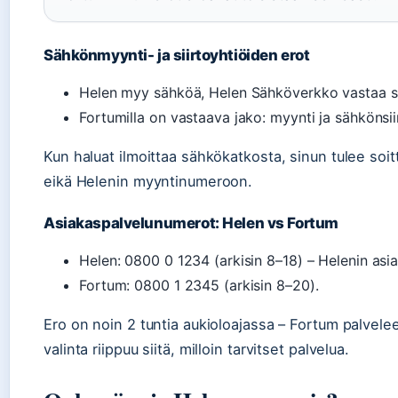
Sähkönmyynti- ja siirtoyhtiöiden erot
Helen myy sähköä, Helen Sähköverkko vastaa si
Fortumilla on vastaava jako: myynti ja sähkönsiirt
Kun haluat ilmoittaa sähkökatkosta, sinun tulee so
eikä Helenin myyntinumeroon.
Asiakaspalvelunumerot: Helen vs Fortum
Helen: 0800 0 1234 (arkisin 8–18) – Helenin asia
Fortum: 0800 1 2345 (arkisin 8–20).
Ero on noin 2 tuntia aukioloajassa – Fortum palvelee
valinta riippuu siitä, milloin tarvitset palvelua.