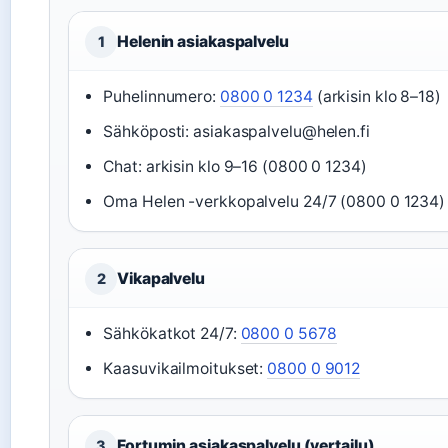
Helenin asiakaspalvelu
1
Puhelinnumero:
0800 0 1234
(arkisin klo 8–18)
Sähköposti: asiakaspalvelu@helen.fi
Chat: arkisin klo 9–16 (0800 0 1234)
Oma Helen -verkkopalvelu 24/7 (0800 0 1234)
Vikapalvelu
2
Sähkökatkot 24/7:
0800 0 5678
Kaasuvikailmoitukset:
0800 0 9012
Fortumin asiakaspalvelu (vertailu)
3