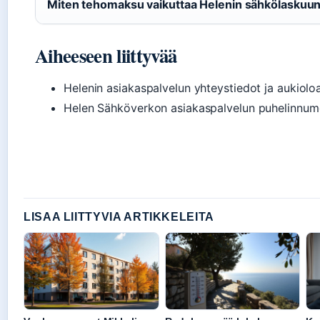
Miten tehomaksu vaikuttaa Helenin sähkölaskuu
Aiheeseen liittyvää
Helenin asiakaspalvelun yhteystiedot ja aukioloa
Helen Sähköverkon asiakaspalvelun puhelinnume
LISAA LIITTYVIA ARTIKKELEITA