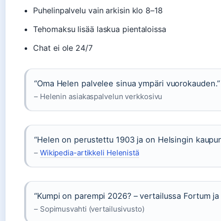
Puhelinpalvelu vain arkisin klo 8–18
Tehomaksu lisää laskua pientaloissa
Chat ei ole 24/7
“Oma Helen palvelee sinua ympäri vuorokauden.”
– Helenin asiakaspalvelun verkkosivu
“Helen on perustettu 1903 ja on Helsingin kaupu
–
Wikipedia-artikkeli Helenistä
“Kumpi on parempi 2026? – vertailussa Fortum ja
– Sopimusvahti (vertailusivusto)