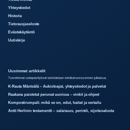
Yhteystiedot
Historia
Tietosuojaseloste
Evästekäytäntö
Uutiskirje
Uusimmat artikkelit
Tuoreimmat uutispaivitykset tarkistetaan toimituksessa ennen julkaisua.
K-Rauta Mäntsälä – Aukioloajat, yhteystiedot ja palvelut
Raakana paistetut perunat uunissa – vinkit ja ohjeet
Kompostirumpali: mikä se on, edut, haitat ja vertailu
Antti Herlinin testamentti – salaisuus, perintö, sijoitusalusta