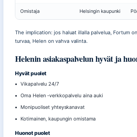
Omistaja
Helsingin kaupunki
Pö
The implication: jos haluat illalla palvelua, Fortum
turvaa, Helen on vahva valinta.
Helenin asiakaspalvelun hyvät ja huo
Hyvät puolet
Vikapalvelu 24/7
Oma Helen -verkkopalvelu aina auki
Monipuoliset yhteyskanavat
Kotimainen, kaupungin omistama
Huonot puolet