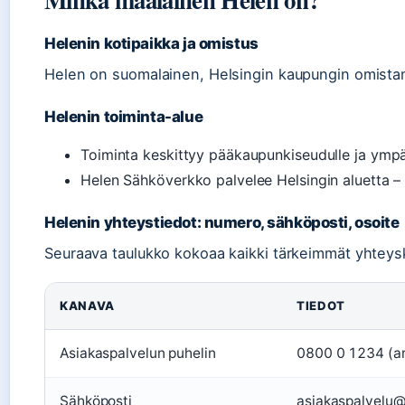
Helenin kotipaikka ja omistus
Helen on suomalainen, Helsingin kaupungin omistam
Helenin toiminta-alue
Toiminta keskittyy pääkaupunkiseudulle ja ympä
Helen Sähköverkko palvelee Helsingin aluetta –
Helenin yhteystiedot: numero, sähköposti, osoite
Seuraava taulukko kokoaa kaikki tärkeimmät yhteys
KANAVA
TIEDOT
Asiakaspalvelun puhelin
0800 0 1234 (ar
Sähköposti
asiakaspalvelu@