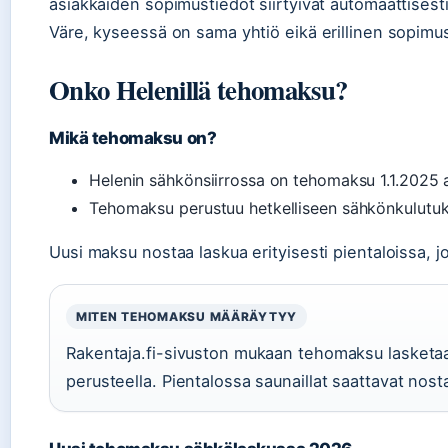
asiakkaiden sopimustiedot siirtyivät automaattisesti
Väre, kyseessä on sama yhtiö eikä erillinen sopimu
Onko Helenillä tehomaksu?
Mikä tehomaksu on?
Helenin sähkönsiirrossa on tehomaksu 1.1.2025 
Tehomaksu perustuu hetkelliseen sähkönkulutuks
Uusi maksu nostaa laskua erityisesti pientaloissa, 
MITEN TEHOMAKSU MÄÄRÄYTYY
Rakentaja.fi-sivuston mukaan tehomaksu lasket
perusteella. Pientalossa saunaillat saattavat nost