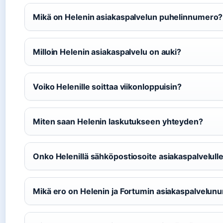
Mikä on Helenin asiakaspalvelun puhelinnumero?
Milloin Helenin asiakaspalvelu on auki?
Voiko Helenille soittaa viikonloppuisin?
Miten saan Helenin laskutukseen yhteyden?
Onko Helenillä sähköpostiosoite asiakaspalvelull
Mikä ero on Helenin ja Fortumin asiakaspalvelunu