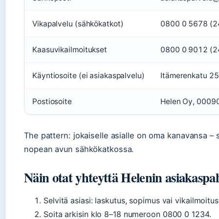
Vikapalvelu (sähkökatkot)
0800 0 5678 (2
Kaasuvikailmoitukset
0800 0 9012 (2
Käyntiosoite (ei asiakaspalvelu)
Itämerenkatu 25
Postiosoite
Helen Oy, 0009
The pattern: jokaiselle asialle on oma kanavansa – 
nopean avun sähkökatkossa.
Näin otat yhteyttä Helenin asiakaspa
Selvitä asiasi: laskutus, sopimus vai vikailmoitus
Soita arkisin klo 8–18 numeroon 0800 0 1234.