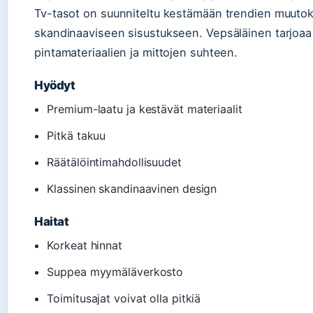
Tv-tasot on suunniteltu kestämään trendien muutoks
skandinaaviseen sisustukseen. Vepsäläinen tarjoaa 
pintamateriaalien ja mittojen suhteen.
Hyödyt
Premium-laatu ja kestävät materiaalit
Pitkä takuu
Räätälöintimahdollisuudet
Klassinen skandinaavinen design
Haitat
Korkeat hinnat
Suppea myymäläverkosto
Toimitusajat voivat olla pitkiä