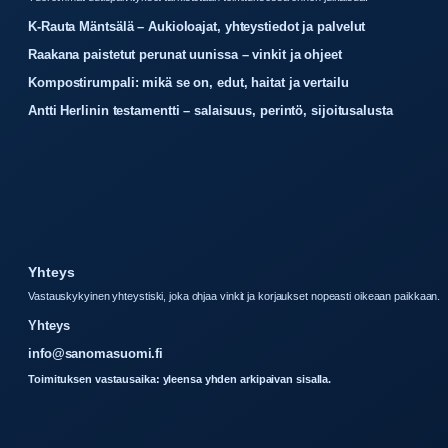
K-Rauta Mäntsälä – Aukioloajat, yhteystiedot ja palvelut
Raakana paistetut perunat uunissa – vinkit ja ohjeet
Kompostirumpali: mikä se on, edut, haitat ja vertailu
Antti Herlinin testamentti – salaisuus, perintö, sijoitusalusta
Yhteys
Vastauskykyinen yhteystiski, joka ohjaa vinkit ja korjaukset nopeasti oikeaan paikkaan.
Yhteys
info@sanomasuomi.fi
Toimituksen vastausaika: yleensa yhden arkipaivan sisalla.