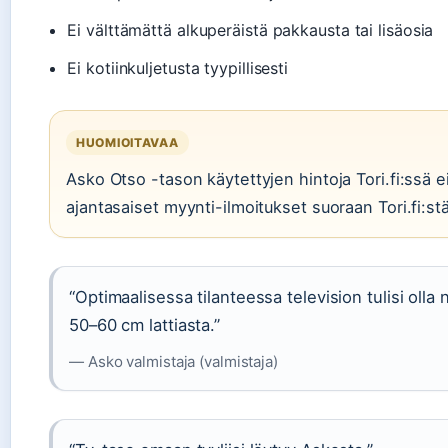
Ei välttämättä alkuperäistä pakkausta tai lisäosia
Ei kotiinkuljetusta tyypillisesti
HUOMIOITAVAA
Asko Otso -tason käytettyjen hintoja Tori.fi:ssä e
ajantasaiset myynti-ilmoitukset suoraan Tori.fi:
“Optimaalisessa tilanteessa television tulisi olla
50–60 cm lattiasta.”
— Asko valmistaja (valmistaja)