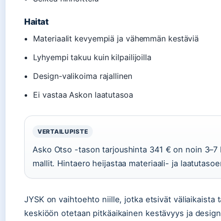
Haitat
Materiaalit kevyempiä ja vähemmän kestäviä
Lyhyempi takuu kuin kilpailijoilla
Design-valikoima rajallinen
Ei vastaa Askon laatutasoa
VERTAILUPISTE
Asko Otso -tason tarjoushinta 341 € on noin 3–7 
mallit. Hintaero heijastaa materiaali- ja laatutasoe
JYSK on vaihtoehto niille, jotka etsivät väliaikaista 
keskiöön otetaan pitkäaikainen kestävyys ja desig