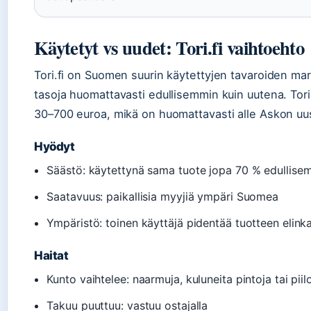
Käytetyt vs uudet: Tori.fi vaihtoehto
Tori.fi on Suomen suurin käytettyjen tavaroiden mar
tasoja huomattavasti edullisemmin kuin uutena. Tori
30–700 euroa, mikä on huomattavasti alle Askon uu
Hyödyt
Säästö: käytettynä sama tuote jopa 70 % edullise
Saatavuus: paikallisia myyjiä ympäri Suomea
Ympäristö: toinen käyttäjä pidentää tuotteen elink
Haitat
Kunto vaihtelee: naarmuja, kuluneita pintoja tai piil
Takuu puuttuu: vastuu ostajalla