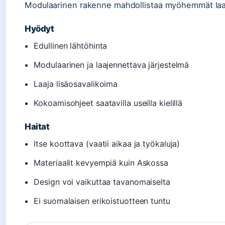
Modulaarinen rakenne mahdollistaa myöhemmät laa
Hyödyt
Edullinen lähtöhinta
Modulaarinen ja laajennettava järjestelmä
Laaja lisäosavalikoima
Kokoamisohjeet saatavilla useilla kielillä
Haitat
Itse koottava (vaatii aikaa ja työkaluja)
Materiaalit kevyempiä kuin Askossa
Design voi vaikuttaa tavanomaiselta
Ei suomalaisen erikoistuotteen tuntu