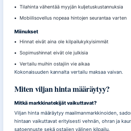
Tilahinta vähentää myyjän kuljetuskustannuksia
Mobiilisovellus nopeaa hintojen seurantaa varten
Miinukset
Hinnat eivät aina ole kilpailukykyisimmät
Sopimushinnat eivät ole julkisia
Vertailu muihin ostajiin vie aikaa
Kokonaisuuden kannalta vertailu maksaa vaivan.
Miten viljan hinta määräytyy?
Mitkä markkinatekijät vaikuttavat?
Viljan hinta määräytyy maailmanmarkkinoiden, sad
hintaan vaikuttavat erityisesti vehnän, ohran ja k
satoennuste sekä ostajien välinen kilpailu.