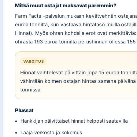
Mitkä muut ostajat maksavat paremmin?
Farm Facts -palvelun mukaan kevätvehnän ostajana
euroa tonnilta, kun vastaava hintataso muilla ostaji
Hinnat). Myös ohran kohdalla erot ovat merkittäviä
ohrasta 193 euroa tonnilta perushinnan ollessa 155
VAROITUS
Hinnat vaihtelevat päivittäin jopa 15 euroa tonnil
vähintään kolmen ostajan hintaa samana päivänä –
tonnissa.
Plussat
Hankkijan päivittäiset hinnat helposti saatavilla
Laaja verkosto ja kokemus