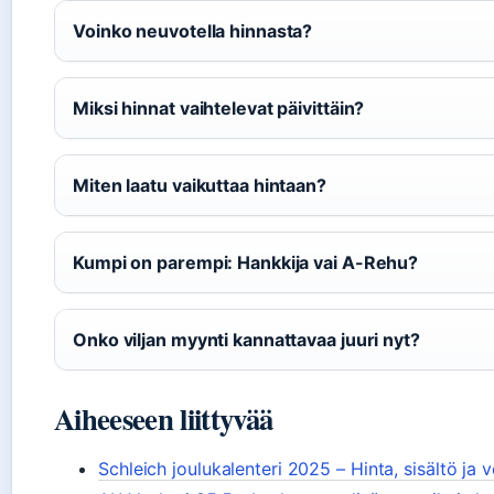
Voinko neuvotella hinnasta?
Miksi hinnat vaihtelevat päivittäin?
Miten laatu vaikuttaa hintaan?
Kumpi on parempi: Hankkija vai A-Rehu?
Onko viljan myynti kannattavaa juuri nyt?
Aiheeseen liittyvää
Schleich joulukalenteri 2025 – Hinta, sisältö ja v