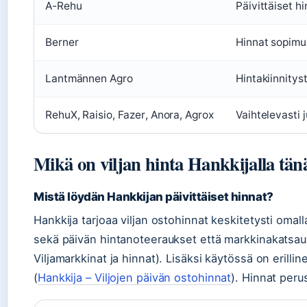
A-Rehu
Päivittäiset hi
Berner
Hinnat sopimu
Lantmännen Agro
Hintakiinnitys
RehuX, Raisio, Fazer, Anora, Agrox
Vaihtelevasti j
Mikä on viljan hinta Hankkijalla tä
Mistä löydän Hankkijan päivittäiset hinnat?
Hankkija tarjoaa viljan ostohinnat keskitetysti omalla
sekä päivän hintanoteeraukset että markkinakatsau
Viljamarkkinat ja hinnat). Lisäksi käytössä on erillin
(
Hankkija – Viljojen päivän ostohinnat
). Hinnat peru