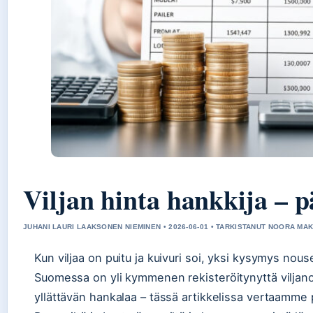
Viljan hinta hankkija – p
JUHANI LAURI LAAKSONEN NIEMINEN • 2026-06-01 • TARKISTANUT NOORA MAK
Kun viljaa on puitu ja kuivuri soi, yksi kysymys nou
Suomessa on yli kymmenen rekisteröitynyttä viljanos
yllättävän hankalaa – tässä artikkelissa vertaamme päi