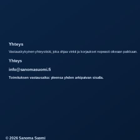
Yhteys
Vastauskykyinen yhteystiski, joka ohjaa vinkit ja korjaukset nopeasti oikeaan paikkaan.
Yhteys
info@sanomasuomi.fi
Toimituksen vastausaika: yleensa yhden arkipaivan sisalla.
© 2026 Sanoma Suomi