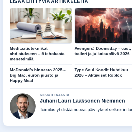
LISAA LIITTYVIA ARTIKKELEITA
Meditaatiotekniikat
Avengers: Doomsday – cast,
ahdistukseen – 5 tehokasta
traileri ja julkaisupäivä 2026
menetelmää
McDonald’s hinnasto 2025 –
Type Soul Koodit Huhtikuu
Big Mac, euron juusto ja
2026 – Aktiiviset Roblox
Happy Meal
KIRJOITTAJASTA
Juhani Lauri Laaksonen Nieminen
Toimitus yhdistää nopeat päivitykset selkeisiin tau