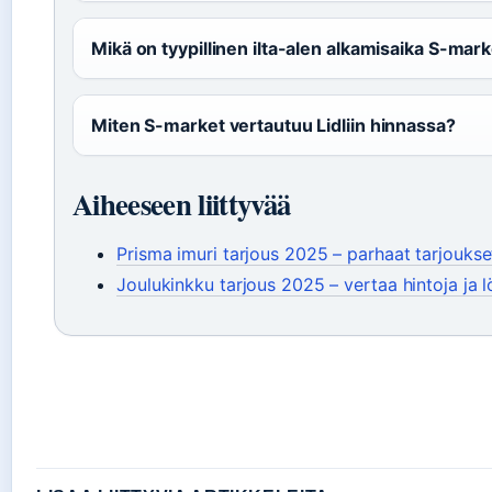
Mikä on tyypillinen ilta-alen alkamisaika S-mar
Miten S-market vertautuu Lidliin hinnassa?
Aiheeseen liittyvää
Prisma imuri tarjous 2025 – parhaat tarjoukset
Joulukinkku tarjous 2025 – vertaa hintoja ja l