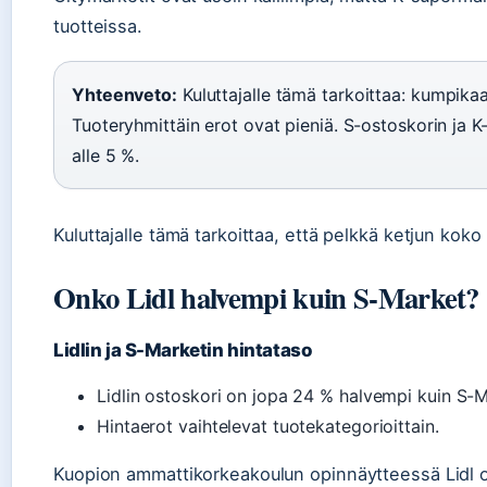
tuotteissa.
Yhteenveto:
Kuluttajalle tämä tarkoittaa: kumpikaa
Tuoteryhmittäin erot ovat pieniä. S-ostoskorin ja K
alle 5 %.
Kuluttajalle tämä tarkoittaa, että pelkkä ketjun koko 
Onko Lidl halvempi kuin S-Market?
Lidlin ja S-Marketin hintataso
Lidlin ostoskori on jopa 24 % halvempi kuin S-Ma
Hintaerot vaihtelevat tuotekategorioittain.
Kuopion ammattikorkeakoulun opinnäytteessä Lidl oli