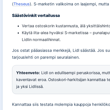
(
Theseus
). S-marketin valikoima on laajempi, mutta 
Säästövinkit vertailussa
Vertaa ostoskorin kustannusta, älä yksittäishinto
Käytä ilta-alea hyväksi S-marketissa – punalaput
Lidlin normaalihinnat.
Jos ostat pääasiassa merkkejä, Lidl säästää. Jos su
tarjouslehti on parempi seuralainen.
Yhteenveto:
Lidl on edullisempi peruskorissa, mutta
kaventavat eroa. Ostoskori-harkitsijan kannattaa te
ja yksi Lidlissä.
Kannattaa siis testata molempia kauppoja henkilöko