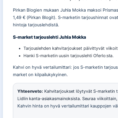
Pirkan Blogien mukaan Juhla Mokka maksoi Prismassa
1,49 € (Pirkan Blogit). S-marketin tarjoushinnat ovat 
hintoja tarjouslehdistä.
S-market tarjouslehti Juhla Mokka
Tarjouslehden kahvitarjoukset päivittyvät viikoit
Hanki S-marketin uusin tarjouslehti Oferlo:sta.
Kahvi on hyvä vertailumittari: jos S-marketin tarjous
market on kilpailukykyinen.
Yhteenveto:
Kahvitarjoukset löytyvät S-marketin t
Lidlin kanta-asiakasmainoksista. Seuraa viikoittain,
Kahvin hinta on hyvä vertailumittari kauppojen väli