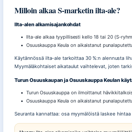
Milloin alkaa S-marketin ilta-ale?
Ilta-alen alkamisajankohdat
Ilta-ale alkaa tyypillisesti kello 18 tai 20 (S-ryhm
Osuuskauppa Keula on aikaistanut punalaputettuj
Käytännössä ilta-ale tarkoittaa 30 %:n alennusta liha
Myymäläkohtaiset aikataulut vaihtelevat, joten tar
Turun Osuuskaupan ja Osuuskauppa Keulan käyt
Turun Osuuskauppa on ilmoittanut hävikkitalkoist
Osuuskauppa Keula on aikaistanut punalaputettuj
Seuranta kannattaa: osa myymälöistä laskee hintaa j