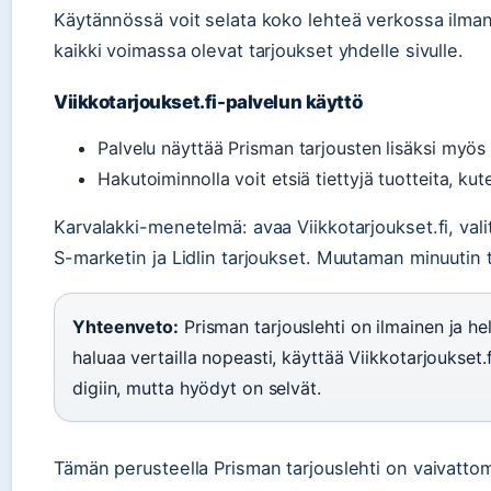
Käytännössä voit selata koko lehteä verkossa ilman
kaikki voimassa olevat tarjoukset yhdelle sivulle.
Viikkotarjoukset.fi-palvelun käyttö
Palvelu näyttää Prisman tarjousten lisäksi myös
Hakutoiminnolla voit etsiä tiettyjä tuotteita, kut
Karvalakki-menetelmä: avaa Viikkotarjoukset.fi, vali
S-marketin ja Lidlin tarjoukset. Muutaman minuutin 
Yhteenveto:
Prisman tarjouslehti on ilmainen ja hel
haluaa vertailla nopeasti, käyttää Viikkotarjoukset.fi
digiin, mutta hyödyt on selvät.
Tämän perusteella Prisman tarjouslehti on vaivattomin