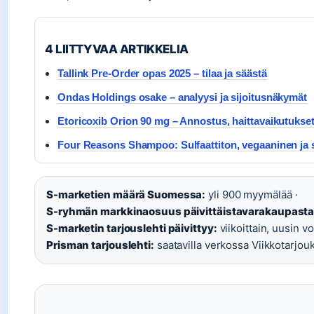
4 LIITTYVAA ARTIKKELIA
Tallink Pre-Order opas 2025 – tilaa ja säästä
Ondas Holdings osake – analyysi ja sijoitusnäkymät
Etoricoxib Orion 90 mg – Annostus, haittavaikutukset 
Four Reasons Shampoo: Sulfaattiton, vegaaninen ja
S-marketien määrä Suomessa:
yli 900 myymälää ·
S-ryhmän markkinaosuus päivittäistavarakaupasta
S-marketin tarjouslehti päivittyy:
viikoittain, uusin 
Prisman tarjouslehti:
saatavilla verkossa Viikkotarjouk