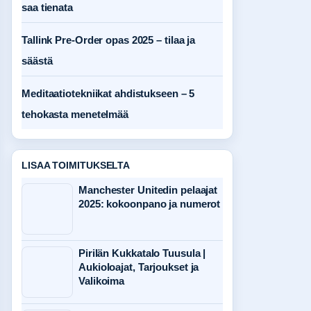
saa tienata
Tallink Pre-Order opas 2025 – tilaa ja
säästä
Meditaatiotekniikat ahdistukseen – 5
tehokasta menetelmää
LISAA TOIMITUKSELTA
Manchester Unitedin pelaajat
2025: kokoonpano ja numerot
Pirilän Kukkatalo Tuusula |
Aukioloajat, Tarjoukset ja
Valikoima