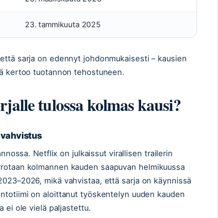
23. tammikuuta 2025
 että sarja on edennyt johdonmukaisesti – kausien
ikä kertoo tuotannon tehostuneen.
jalle tulossa kolmas kausi?
 vahvistus
nnossa. Netflix on julkaissut virallisen trailerin
errotaan kolmannen kauden saapuvan helmikuussa
2023–2026, mikä vahvistaa, että sarja on käynnissä
ntotiimi on aloittanut työskentelyn uuden kauden
 ei ole vielä paljastettu.