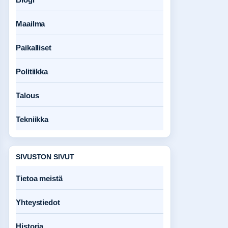
Maailma
Paikalliset
Politiikka
Talous
Tekniikka
SIVUSTON SIVUT
Tietoa meistä
Yhteystiedot
Historia