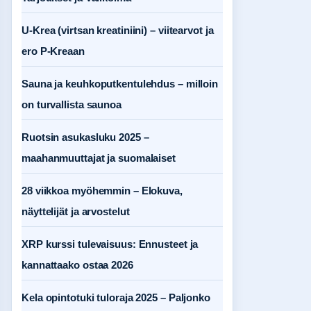
U-Krea (virtsan kreatiniini) – viitearvot ja
ero P-Kreaan
Sauna ja keuhkoputkentulehdus – milloin
on turvallista saunoa
Ruotsin asukasluku 2025 –
maahanmuuttajat ja suomalaiset
28 viikkoa myöhemmin – Elokuva,
näyttelijät ja arvostelut
XRP kurssi tulevaisuus: Ennusteet ja
kannattaako ostaa 2026
Kela opintotuki tuloraja 2025 – Paljonko