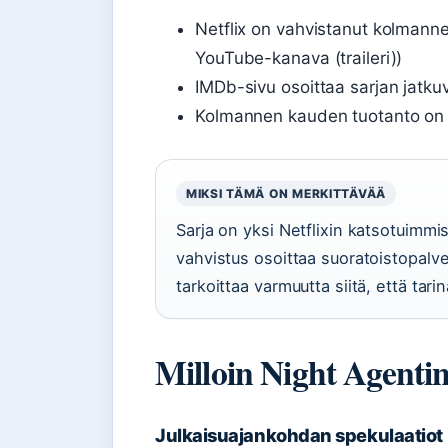
Netflix on vahvistanut kolmannen k
YouTube-kanava (traileri))
IMDb-sivu osoittaa sarjan jatk
Kolmannen kauden tuotanto on v
MIKSI TÄMÄ ON MERKITTÄVÄÄ
Sarja on yksi Netflixin katsotuimmi
vahvistus osoittaa suoratoistopalve
tarkoittaa varmuutta siitä, että tarin
Milloin Night Agentin
Julkaisuajankohdan spekulaatiot