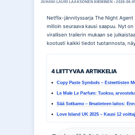
JUHANI LAURI LAAKSONEN NIEMINEN • 2026-06-0
Netflix-jännityssarja The Night Agen
milloin seuraava kausi saapuu. Nyt on 
virallisen trailerin mukaan se julkais
kootusti kaikki tiedot tuotannosta, näy
4 LIITTYVAA ARTIKKELIA
Copy Paste Symbols – Esteettisten 
Le Male Le Parfum: Tuoksu, arvostelu
Sää Sotkamo – Ilmatieteen laitos: Enn
Love Island UK 2025 – Kausi 12 voittaja