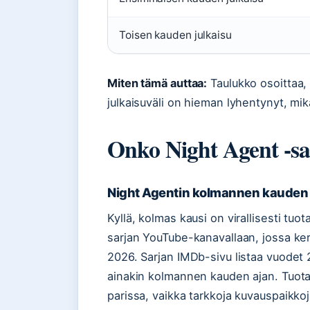
Toisen kauden julkaisu
Miten tämä auttaa:
Taulukko osoittaa,
julkaisuväli on hieman lyhentynyt, m
Onko Night Agent -sar
Night Agentin kolmannen kauden
Kyllä, kolmas kausi on virallisesti tuota
sarjan YouTube-kanavallaan, jossa k
2026. Sarjan IMDb-sivu listaa vuodet 
ainakin kolmannen kauden ajan. Tuota
parissa, vaikka tarkkoja kuvauspaikkoja