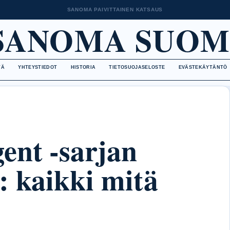
SANOMA PAIVITTAINEN KATSAUS
SANOMA SUOM
TÄ
YHTEYSTIEDOT
HISTORIA
TIETOSUOJASELOSTE
EVÄSTEKÄYTÄNTÖ
ent -sarjan
: kaikki mitä