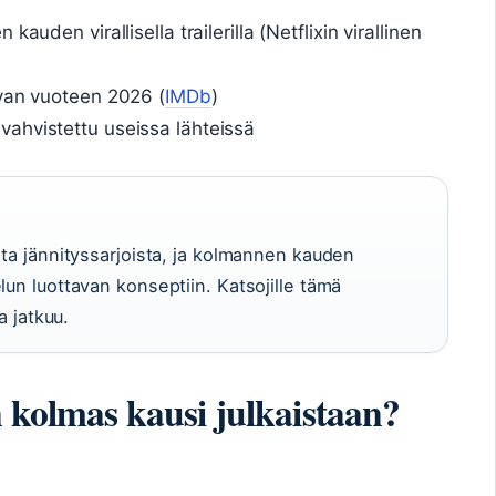
auden virallisella trailerilla (Netflixin virallinen
uvan vuoteen 2026 (
IMDb
)
ahvistettu useissa lähteissä
sta jännityssarjoista, ja kolmannen kauden
lun luottavan konseptiin. Katsojille tämä
a jatkuu.
 kolmas kausi julkaistaan?