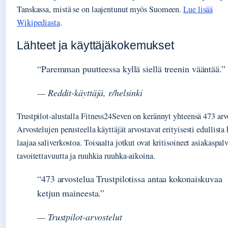
Tanskassa, mistä se on laajentunut myös Suomeen.
Lue lisää
Wikipediasta
.
Lähteet ja käyttäjäkokemukset
“Paremman puutteessa kyllä siellä treenin vääntää.”
— Reddit-käyttäjä, r/helsinki
Trustpilot-alustalla Fitness24Seven on kerännyt yhteensä 473 arv
Arvostelujen perusteella käyttäjät arvostavat erityisesti edullista 
laajaa saliverkostoa. Toisaalta jotkut ovat kritisoineet asiakaspal
tavoitettavuutta ja ruuhkia ruuhka-aikoina.
“473 arvostelua Trustpilotissa antaa kokonaiskuvaa
ketjun maineesta.”
— Trustpilot-arvostelut