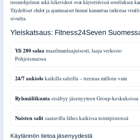
treeniohjelmat sekä liikevideot ovat käytettävissä sovelluksen kau
Täydelliset ehdot ja ajantasaiset hinnat kannattaa tarkistaa viralli
sivuilta.
Yleiskatsaus: Fitness24Seven Suomess
Yli 280 salaa
maailmanlaajuisesti, laaja verkosto
Pohjoismaissa
24/7 aukiolo
kaikilla saleilla – treenaa milloin vain
Ryhmäliikunta
sisältyy jäsenyyteen Group-keskuksissa
Naisten salit
saatavilla lähes kaikissa toimipisteissä
Käytännön tietoa jäsenyydestä