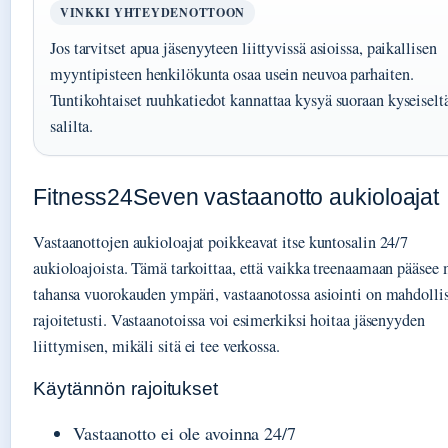
VINKKI YHTEYDENOTTOON
Jos tarvitset apua jäsenyyteen liittyvissä asioissa, paikallisen
myyntipisteen henkilökunta osaa usein neuvoa parhaiten.
Tuntikohtaiset ruuhkatiedot kannattaa kysyä suoraan kyseiselt
salilta.
Fitness24Seven vastaanotto aukioloajat
Vastaanottojen aukioloajat poikkeavat itse kuntosalin 24/7
aukioloajoista. Tämä tarkoittaa, että vaikka treenaamaan pääsee 
tahansa vuorokauden ympäri, vastaanotossa asiointi on mahdollis
rajoitetusti. Vastaanotoissa voi esimerkiksi hoitaa jäsenyyden
liittymisen, mikäli sitä ei tee verkossa.
Käytännön rajoitukset
Vastaanotto ei ole avoinna 24/7