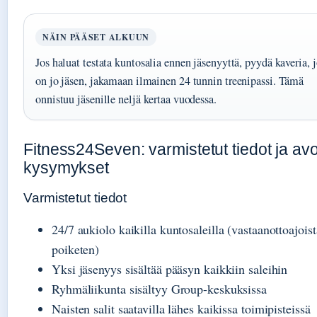
NÄIN PÄÄSET ALKUUN
Jos haluat testata kuntosalia ennen jäsenyyttä, pyydä kaveria, 
on jo jäsen, jakamaan ilmainen 24 tunnin treenipassi. Tämä
onnistuu jäsenille neljä kertaa vuodessa.
Fitness24Seven: varmistetut tiedot ja av
kysymykset
Varmistetut tiedot
24/7 aukiolo kaikilla kuntosaleilla (vastaanottoajoist
poiketen)
Yksi jäsenyys sisältää pääsyn kaikkiin saleihin
Ryhmäliikunta sisältyy Group-keskuksissa
Naisten salit saatavilla lähes kaikissa toimipisteissä