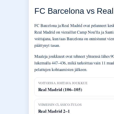
FC Barcelona vs Real M
FC Barcelona ja Real Madrid ovat pelanneet keske
Real Madrid on vieraillut Camp Nou’lla ja Santi
voittajana, kun taas Barcelona on onnistunut vie
päättynyt tasan.
Maaleja joukkueet ovat tehneet yhteensä lähes 9
lukemalla 447–436, mikä tarkoittaa vain 11 maal
pelattujen kohtaamisten jälkeen.
VOITOISSA JOHTAVA JOUKKUE
Real Madrid (106–105)
VIIMEISIN CLÁSICO-TULOS
Real Madrid 2–1