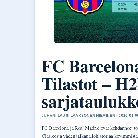
FC Barcelon
Tilastot – H2
sarjataulukk
JUHANI LAURI LAAKSONEN NIEMINEN • 2026-04-0
FC Barcelona ja Real Madrid ovat kohdanneet toi
Clásicosta yhden jalkapallohistorian kovimmista 