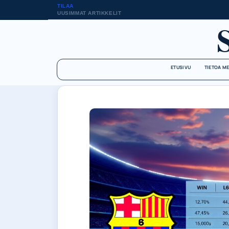
TILAA
UUSIMMAT ARTIKKELIT
ETUSIVU
TIETOA M