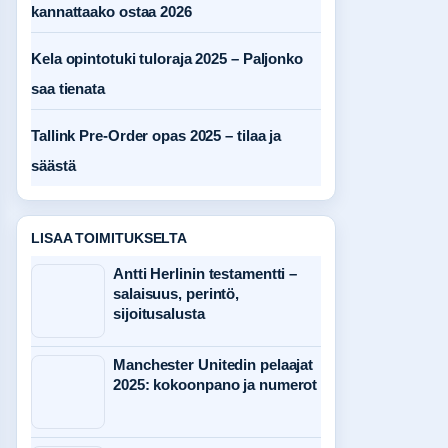
kannattaako ostaa 2026
Kela opintotuki tuloraja 2025 – Paljonko
saa tienata
Tallink Pre-Order opas 2025 – tilaa ja
säästä
LISAA TOIMITUKSELTA
Antti Herlinin testamentti –
salaisuus, perintö,
sijoitusalusta
Manchester Unitedin pelaajat
2025: kokoonpano ja numerot