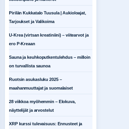
Pirilän Kukkatalo Tuusula | Aukioloajat,
Tarjoukset ja Valikoima
U-Krea (virtsan kreatiniini) – viitearvot ja
ero P-Kreaan
Sauna ja keuhkoputkentulehdus – milloin
on turvallista saunoa
Ruotsin asukasluku 2025 –
maahanmuuttajat ja suomalaiset
28 viikkoa myöhemmin – Elokuva,
näyttelijät ja arvostelut
XRP kurssi tulevaisuus: Ennusteet ja