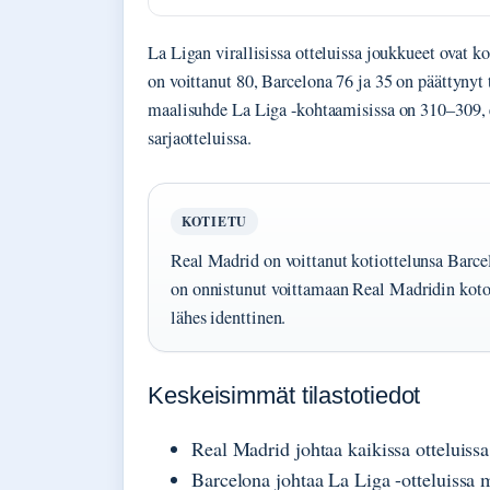
La Ligan virallisissa otteluissa joukkueet ovat 
on voittanut 80, Barcelona 76 ja 35 on päättynyt
maalisuhde La Liga -kohtaamisissa on 310–309, e
sarjaotteluissa.
KOTIETU
Real Madrid on voittanut kotiottelunsa Barce
on onnistunut voittamaan Real Madridin koto
lähes identtinen.
Keskeisimmät tilastotiedot
Real Madrid johtaa kaikissa otteluiss
Barcelona johtaa La Liga -otteluissa