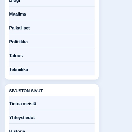
Blogi
Maailma
Paikalliset
Politiikka
Talous
Tekniikka
SIVUSTON SIVUT
Tietoa meistä
Yhteystiedot
Historia