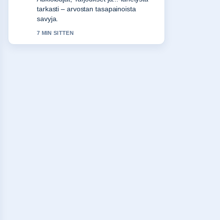
tarkasti – arvostan tasapainoista
savyja.
7 MIN SITTEN