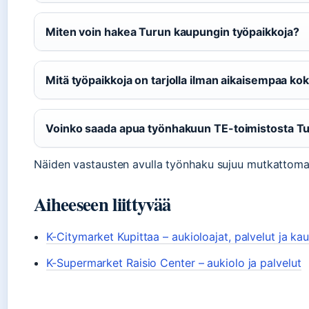
Miten voin hakea Turun kaupungin työpaikkoja?
Mitä työpaikkoja on tarjolla ilman aikaisempaa k
Voinko saada apua työnhakuun TE-toimistosta T
Näiden vastausten avulla työnhaku sujuu mutkattomas
Aiheeseen liittyvää
K-Citymarket Kupittaa – aukioloajat, palvelut ja ka
K-Supermarket Raisio Center – aukiolo ja palvelut