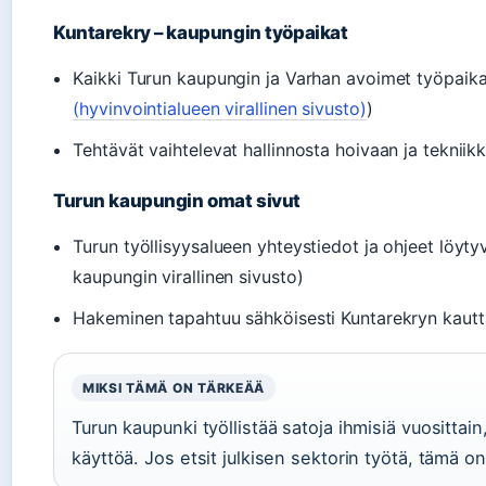
Kuntarekry – kaupungin työpaikat
Kaikki Turun kaupungin ja Varhan avoimet työpaika
(hyvinvointialueen virallinen sivusto)
)
Tehtävät vaihtelevat hallinnosta hoivaan ja tekniik
Turun kaupungin omat sivut
Turun työllisyysalueen yhteystiedot ja ohjeet löytyvä
kaupungin virallinen sivusto)
Hakeminen tapahtuu sähköisesti Kuntarekryn kautt
MIKSI TÄMÄ ON TÄRKEÄÄ
Turun kaupunki työllistää satoja ihmisiä vuositta
käyttöä. Jos etsit julkisen sektorin työtä, tämä o