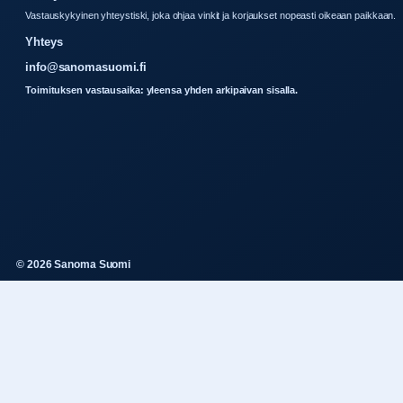
Vastauskykyinen yhteystiski, joka ohjaa vinkit ja korjaukset nopeasti oikeaan paikkaan.
Yhteys
info@sanomasuomi.fi
Toimituksen vastausaika: yleensa yhden arkipaivan sisalla.
© 2026 Sanoma Suomi