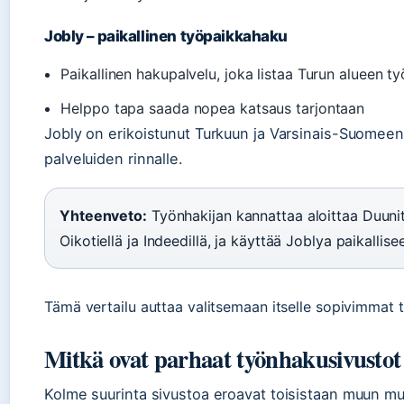
Jobly – paikallinen työpaikkahaku
Paikallinen hakupalvelu, joka listaa Turun alueen t
Helppo tapa saada nopea katsaus tarjontaan
Jobly on erikoistunut Turkuun ja Varsinais-Suomeen,
palveluiden rinnalle.
Yhteenveto:
Työnhakijan kannattaa aloittaa Duunit
Oikotiellä ja Indeedillä, ja käyttää Joblya paikallis
Tämä vertailu auttaa valitsemaan itselle sopivimmat 
Mitkä ovat parhaat työnhakusivustot
Kolme suurinta sivustoa eroavat toisistaan muun m