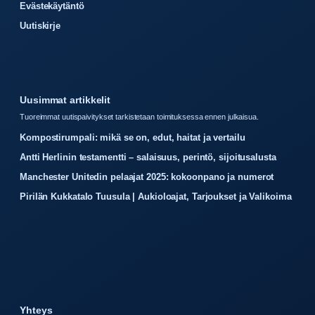
Evästekäytäntö
Uutiskirje
Uusimmat artikkelit
Tuoreimmat uutispaivitykset tarkistetaan toimituksessa ennen julkaisua.
Kompostirumpali: mikä se on, edut, haitat ja vertailu
Antti Herlinin testamentti – salaisuus, perintö, sijoitusalusta
Manchester Unitedin pelaajat 2025: kokoonpano ja numerot
Pirilän Kukkatalo Tuusula | Aukioloajat, Tarjoukset ja Valikoima
Yhteys