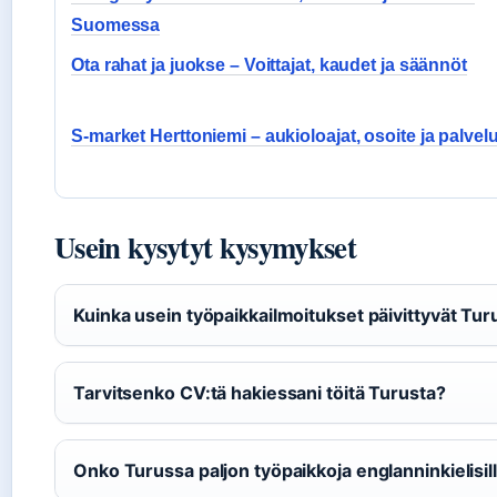
Suomessa
Ota rahat ja juokse – Voittajat, kaudet ja säännöt
S-market Herttoniemi – aukioloajat, osoite ja palvelu
Usein kysytyt kysymykset
Kuinka usein työpaikkailmoitukset päivittyvät Tur
Tarvitsenko CV:tä hakiessani töitä Turusta?
Onko Turussa paljon työpaikkoja englanninkielisil