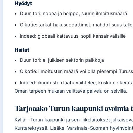
Hyödyt
Duunitori: nopea ja helppo, suurin ilmoitusmäärä
Oikotie: tarkat hakusuodattimet, mahdollisuus tall
Indeed: globaali kattavuus, sopii kansainvälisille
Haitat
Duunitori: ei julkisen sektorin paikkoja
Oikotie: ilmoitusten määrä voi olla pienempi Turus
Indeed: ilmoitusten laatu vaihtelee, koska ne kerät
Oman tarpeen mukaan valittava palvelu on selvillä.
Tarjoaako Turun kaupunki avoimia 
Kyllä – Turun kaupunki ja sen liikelaitokset julkais
Kuntarekryssä. Lisäksi Varsinais-Suomen hyvinvoint