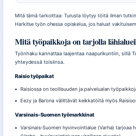
Mitä tämä tarkoittaa: Turusta löytyy töitä ilman tutki
Harkitse työn ohessa opiskelua, jos haluat vakituise
Mitä työpaikkoja on tarjolla lähialuei
Työnhaku kannattaa laajentaa naapurikuntiin, sillä T
yhteydessä toisiinsa.
Raisio työpaikat
Raisiossa on teollisuuden ja palvelualan työpaikkoja
Eezy ja Barona välittävät keikkatöitä myös Raisioo
Varsinais-Suomen työmarkkinat
Varsinais-Suomen hyvinvointialue (Varha) tarjoaa ho