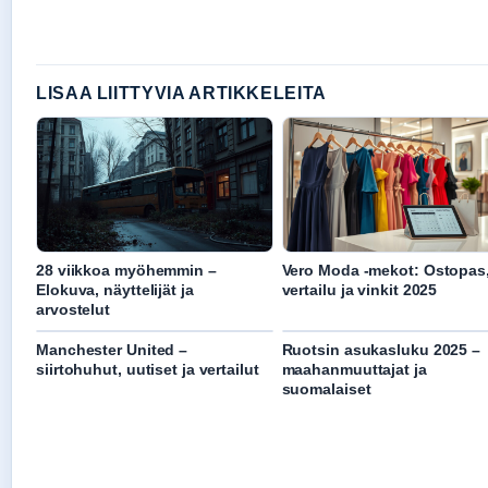
LISAA LIITTYVIA ARTIKKELEITA
28 viikkoa myöhemmin –
Vero Moda -mekot: Ostopas
Elokuva, näyttelijät ja
vertailu ja vinkit 2025
arvostelut
Manchester United –
Ruotsin asukasluku 2025 –
siirtohuhut, uutiset ja vertailut
maahanmuuttajat ja
suomalaiset