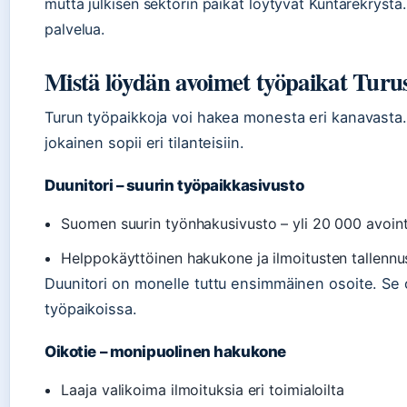
mutta julkisen sektorin paikat löytyvät Kuntarekrystä
palvelua.
Mistä löydän avoimet työpaikat Turu
Turun työpaikkoja voi hakea monesta eri kanavasta. A
jokainen sopii eri tilanteisiin.
Duunitori – suurin työpaikkasivusto
Suomen suurin työnhakusivusto – yli 20 000 avoi
Helppokäyttöinen hakukone ja ilmoitusten tallennu
Duunitori on monelle tuttu ensimmäinen osoite. Se 
työpaikoissa.
Oikotie – monipuolinen hakukone
Laaja valikoima ilmoituksia eri toimialoilta