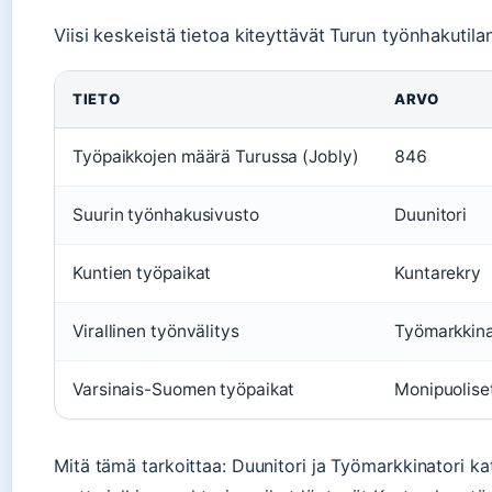
Viisi keskeistä tietoa kiteyttävät Turun työnhakutila
TIETO
ARVO
Työpaikkojen määrä Turussa (Jobly)
846
Suurin työnhakusivusto
Duunitori
Kuntien työpaikat
Kuntarekry
Virallinen työnvälitys
Työmarkkina
Varsinais-Suomen työpaikat
Monipuolise
Mitä tämä tarkoittaa: Duunitori ja Työmarkkinatori k