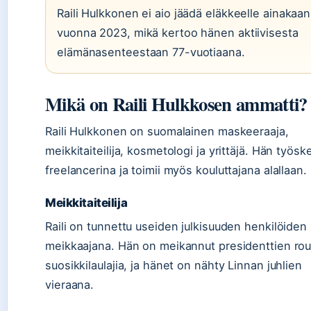
Raili Hulkkonen ei aio jäädä eläkkeelle ainakaan
vuonna 2023, mikä kertoo hänen aktiivisesta
elämänasenteestaan 77-vuotiaana.
Mikä on Raili Hulkkosen ammatti?
Raili Hulkkonen on suomalainen maskeeraaja,
meikkitaiteilija, kosmetologi ja yrittäjä. Hän työs
freelancerina ja toimii myös kouluttajana alallaan.
Meikkitaiteilija
Raili on tunnettu useiden julkisuuden henkilöiden
meikkaajana. Hän on meikannut presidenttien rouv
suosikkilaulajia, ja hänet on nähty Linnan juhlien
vieraana.