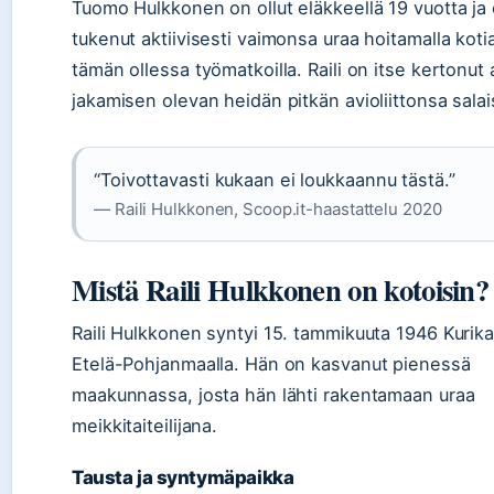
Tuomo Hulkkonen on ollut eläkkeellä 19 vuotta ja
tukenut aktiivisesti vaimonsa uraa hoitamalla kotia
tämän ollessa työmatkoilla. Raili on itse kertonut 
jakamisen olevan heidän pitkän avioliittonsa salai
“Toivottavasti kukaan ei loukkaannu tästä.”
— Raili Hulkkonen, Scoop.it-haastattelu 2020
Mistä Raili Hulkkonen on kotoisin?
Raili Hulkkonen syntyi 15. tammikuuta 1946 Kurik
Etelä-Pohjanmaalla. Hän on kasvanut pienessä
maakunnassa, josta hän lähti rakentamaan uraa
meikkitaiteilijana.
Tausta ja syntymäpaikka