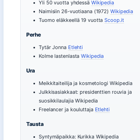
Yli 50 vuotta yhdessä
Wikipedia
Naimisiin 26-vuotiaana (1972)
Wikipedia
Tuomo eläkkeellä 19 vuotta
Scoop.it
Perhe
Tytär Jonna
Etlehti
Kolme lastenlasta
Wikipedia
Ura
Meikkitaiteilija ja kosmetologi Wikipedia
Julkkisasiakkaat: presidenttien rouvia ja
suosikkilaulajia Wikipedia
Freelancer ja kouluttaja
Etlehti
Tausta
Syntymäpaikka: Kurikka Wikipedia