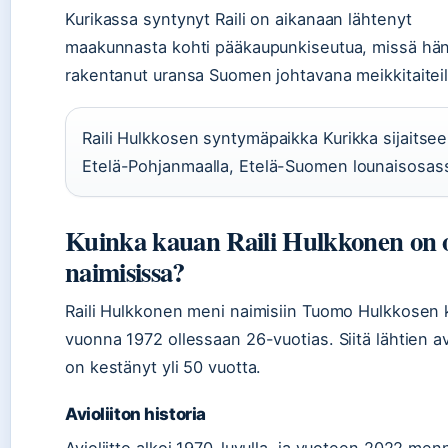
Kurikassa syntynyt Raili on aikanaan lähtenyt
maakunnasta kohti pääkaupunkiseutua, missä hä
rakentanut uransa Suomen johtavana meikkitaiteil
Raili Hulkkosen syntymäpaikka Kurikka sijaitsee
Etelä-Pohjanmaalla, Etelä-Suomen lounaisosas
Kuinka kauan Raili Hulkkonen on o
naimisissa?
Raili Hulkkonen meni naimisiin Tuomo Hulkkosen
vuonna 1972 ollessaan 26-vuotias. Siitä lähtien avi
on kestänyt yli 50 vuotta.
Avioliiton historia