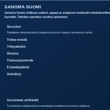
SANOMA SUOMI
Sanoma Suomi yhdistaa uutiset, oppaat ja analyysit moderniin toimituksellis
layoutiin. Toimitus paivittaa sisaltoa jatkuvasti.
Suositut
Paivittaiset toimitusbriefit ja luottamusresurssit nopeaa varmistusta varten.
Tietoa meistä
Yhteystiedot
Historia
Tietosuojaseloste
Evästekäytäntö
Uutiskirje
Uusimmat artikkelit
Tuoreimmat uutispaivitykset tarkistetaan toimituksessa ennen julkaisua.