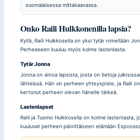
suomalaisessa mittakaavassa.
Onko Raili Hulkkonenilla lapsia?
Kyllä, Raili Hulkkosella on yksi tytär nimeltään Jo
Perheeseen kuuluu myös kolme lastenlasta.
Tytär Jonna
Jonna on ainoa lapsista, josta on tietoja julkisissa
lähteissä. Hän on perheen yhteyspiste, ja Raili on
kertonut perheen olevan hänelle tärkeä.
Lastenlapset
Raili ja Tuomo Hulkkosella on kolme lastenlasta, j
kuuluvat perheen päivittäiseen elämään Espooss