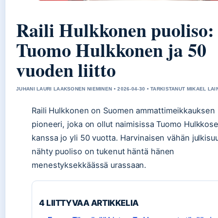
Raili Hulkkonen puoliso:
Tuomo Hulkkonen ja 50
vuoden liitto
JUHANI LAURI LAAKSONEN NIEMINEN • 2026-04-30 • TARKISTANUT MIKAEL LAI
Raili Hulkkonen on Suomen ammattimeikkauksen
pioneeri, joka on ollut naimisissa Tuomo Hulkkos
kanssa jo yli 50 vuotta. Harvinaisen vähän julkis
nähty puoliso on tukenut häntä hänen
menestyksekkäässä urassaan.
4 LIITTYVAA ARTIKKELIA