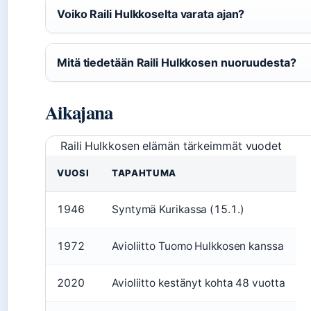
Voiko Raili Hulkkoselta varata ajan?
Mitä tiedetään Raili Hulkkosen nuoruudesta?
Aikajana
Raili Hulkkosen elämän tärkeimmät vuodet
VUOSI
TAPAHTUMA
1946
Syntymä Kurikassa (15.1.)
1972
Avioliitto Tuomo Hulkkosen kanssa
2020
Avioliitto kestänyt kohta 48 vuotta