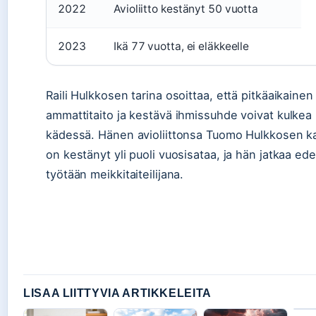
2022
Avioliitto kestänyt 50 vuotta
2023
Ikä 77 vuotta, ei eläkkeelle
Raili Hulkkosen tarina osoittaa, että pitkäaikainen
ammattitaito ja kestävä ihmissuhde voivat kulkea 
kädessä. Hänen avioliittonsa Tuomo Hulkkosen k
on kestänyt yli puoli vuosisataa, ja hän jatkaa ede
työtään meikkitaiteilijana.
LISAA LIITTYVIA ARTIKKELEITA