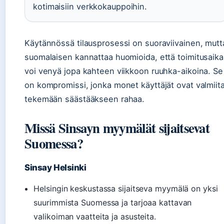
kotimaisiin verkkokauppoihin.
Käytännössä tilausprosessi on suoraviivainen, mutt
suomalaisen kannattaa huomioida, että toimitusaika
voi venyä jopa kahteen viikkoon ruuhka-aikoina. Se
on kompromissi, jonka monet käyttäjät ovat valmiit
tekemään säästääkseen rahaa.
Missä Sinsayn myymälät sijaitsevat
Suomessa?
Sinsay Helsinki
Helsingin keskustassa sijaitseva myymälä on yksi
suurimmista Suomessa ja tarjoaa kattavan
valikoiman vaatteita ja asusteita.