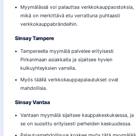
Myymälässä voi palauttaa verkkokauppaostoksia,
mikä on merkittävä etu verrattuna puhtaasti
verkkokauppabrändeihin.
Sinsay Tampere
Tampereella myymälä palvelee erityisesti
Pirkanmaan asiakkaita ja sijaitsee hyvien
kulkuyhteyksien varrella.
Myös täällä verkkokauppapalautukset ovat
mahdollisia.
Sinsay Vantaa
Vantaan myymälä sijaitsee kauppakeskuksessa, ja
se on suosittu erityisesti perheiden keskuudessa.
Palautusmahdollisuus koskee myös tätä myymälää