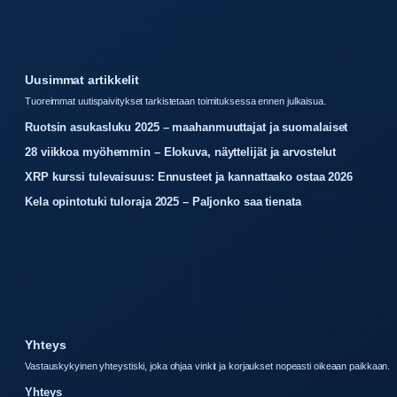
Uusimmat artikkelit
Tuoreimmat uutispaivitykset tarkistetaan toimituksessa ennen julkaisua.
Ruotsin asukasluku 2025 – maahanmuuttajat ja suomalaiset
28 viikkoa myöhemmin – Elokuva, näyttelijät ja arvostelut
XRP kurssi tulevaisuus: Ennusteet ja kannattaako ostaa 2026
Kela opintotuki tuloraja 2025 – Paljonko saa tienata
Yhteys
Vastauskykyinen yhteystiski, joka ohjaa vinkit ja korjaukset nopeasti oikeaan paikkaan.
Yhteys