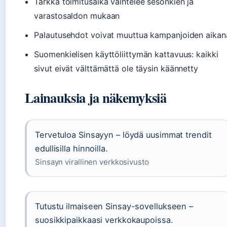
Tarkka toimitusaika vaihtelee sesonkien ja
varastosaldon mukaan
Palautusehdot voivat muuttua kampanjoiden aikan
Suomenkielisen käyttöliittymän kattavuus: kaikki
sivut eivät välttämättä ole täysin käännetty
Lainauksia ja näkemyksiä
Tervetuloa Sinsayyn – löydä uusimmat trendit
edullisilla hinnoilla.
Sinsayn virallinen verkkosivusto
Tutustu ilmaiseen Sinsay-sovellukseen –
suosikkipaikkaasi verkkokaupoissa.