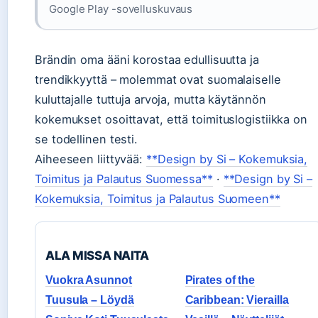
Google Play -sovelluskuvaus
Brändin oma ääni korostaa edullisuutta ja
trendikkyyttä – molemmat ovat suomalaiselle
kuluttajalle tuttuja arvoja, mutta käytännön
kokemukset osoittavat, että toimituslogistiikka on
se todellinen testi.
Aiheeseen liittyvää:
**Design by Si – Kokemuksia,
Toimitus ja Palautus Suomessa**
·
**Design by Si –
Kokemuksia, Toimitus ja Palautus Suomeen**
ALA MISSA NAITA
Vuokra Asunnot
Pirates of the
Tuusula – Löydä
Caribbean: Vierailla