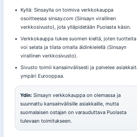
Kyllä: Sinsaylla on toimiva verkkokauppa
osoitteessa sinsay.com (Sinsayn virallinen
verkkosivusto), jota ylläpidetään Puolasta käsin.
Verkkokauppa tukee suomen kieltä, joten tuotteita
voi selata ja tilata omalla äidinkielellä (Sinsayn
virallinen verkkosivusto).
Sivusto toimii kansainvälisesti ja palvelee asiakkait
ympäri Eurooppaa.
Ydin:
Sinsayn verkkokauppa on olemassa ja
suunnattu kansainvälisille asiakkaille, mutta
suomalaisen ostajan on varauduttava Puolasta
tulevaan toimitukseen.