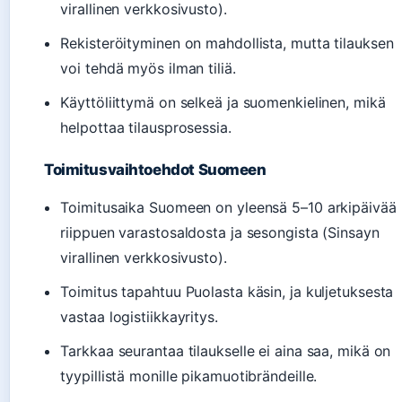
virallinen verkkosivusto).
Rekisteröityminen on mahdollista, mutta tilauksen
voi tehdä myös ilman tiliä.
Käyttöliittymä on selkeä ja suomenkielinen, mikä
helpottaa tilausprosessia.
Toimitusvaihtoehdot Suomeen
Toimitusaika Suomeen on yleensä 5–10 arkipäivää
riippuen varastosaldosta ja sesongista (Sinsayn
virallinen verkkosivusto).
Toimitus tapahtuu Puolasta käsin, ja kuljetuksesta
vastaa logistiikkayritys.
Tarkkaa seurantaa tilaukselle ei aina saa, mikä on
tyypillistä monille pikamuotibrändeille.