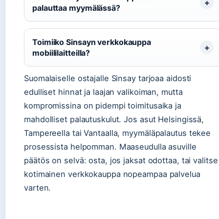
palauttaa myymälässä?
Toimiiko Sinsayn verkkokauppa
mobiililaitteilla?
Suomalaiselle ostajalle Sinsay tarjoaa aidosti
edulliset hinnat ja laajan valikoiman, mutta
kompromissina on pidempi toimitusaika ja
mahdolliset palautuskulut. Jos asut Helsingissä,
Tampereella tai Vantaalla, myymäläpalautus tekee
prosessista helpomman. Maaseudulla asuville
päätös on selvä: osta, jos jaksat odottaa, tai valitse
kotimainen verkkokauppa nopeampaa palvelua
varten.