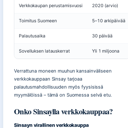
Verkkokaupan perustamisvuosi
2020 (arvio)
Toimitus Suomeen
5–10 arkipäivää
Palautusaika
30 päivää
Sovelluksen latauskerrat
Yli 1 miljoona
Verrattuna moneen muuhun kansainväliseen
verkkokauppaan Sinsay tarjoaa
palautusmahdollisuuden myös fyysisissä
myymälöissä – tämä on Suomessa selvä etu.
Onko Sinsaylla verkkokauppaa?
Sinsayn virallinen verkkokauppa