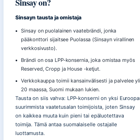
Sinsay on?
Sinsayn tausta ja omistaja
Sinsay on puolalainen vaatebrändi, jonka
pääkonttori sijaitsee Puolassa (Sinsayn virallinen
verkkosivusto).
Brändi on osa LPP-konsernia, joka omistaa myös
Reserved, Cropp ja House -ketjut.
Verkkokauppa toimii kansainvälisesti ja palvelee yl
20 maassa, Suomi mukaan lukien.
Tausta on siis vahva: LPP-konserni on yksi Euroopa
suurimmista vaatetusalan toimijoista, joten Sinsay
on kaikkea muuta kuin pieni tai epäluotettava
toimija. Tämä antaa suomalaiselle ostajalle
luottamusta.