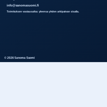
info@sanomasuomi.fi
Toimituksen vastausaika: yleensa yhden arkipaivan sisalla.
© 2026 Sanoma Suomi