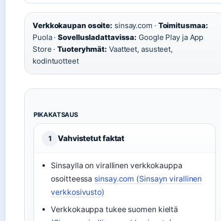
Verkkokaupan osoite:
sinsay.com ·
Toimitusmaa:
Puola ·
Sovellusladattavissa:
Google Play ja App
Store ·
Tuoteryhmät:
Vaatteet, asusteet,
kodintuotteet
PIKAKATSAUS
Vahvistetut faktat
1
Sinsaylla on virallinen verkkokauppa
osoitteessa
sinsay.com (Sinsayn virallinen
verkkosivusto)
Verkkokauppa tukee suomen kieltä