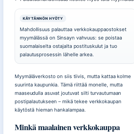
KÄYTÄNNÖN HYÖTY
Mahdollisuus palauttaa verkkokauppaostokset
myymälässä on Sinsayn vahvuus: se poistaa
suomalaiselta ostajalta postituskulut ja tuo
palautusprosessin lähelle arkea.
Myymäläverkosto on siis tiivis, mutta kattaa kolme
suurinta kaupunkia. Tämä riittää monelle, mutta
maaseudulla asuvat joutuvat silti turvautumaan
postipalautukseen – mikä tekee verkkokaupan
käytöstä hieman hankalampaa.
Minkä maalainen verkkokauppa