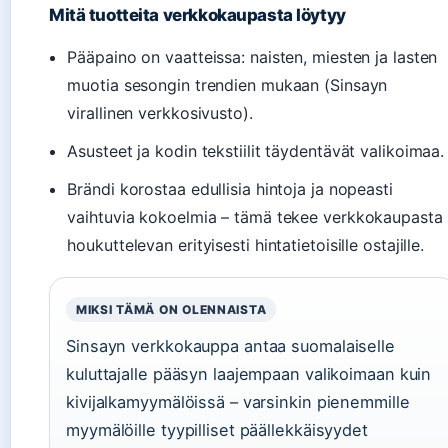
Mitä tuotteita verkkokaupasta löytyy
Pääpaino on vaatteissa: naisten, miesten ja lasten
muotia sesongin trendien mukaan (Sinsayn
virallinen verkkosivusto).
Asusteet ja kodin tekstiilit täydentävät valikoimaa.
Brändi korostaa edullisia hintoja ja nopeasti
vaihtuvia kokoelmia – tämä tekee verkkokaupasta
houkuttelevan erityisesti hintatietoisille ostajille.
MIKSI TÄMÄ ON OLENNAISTA
Sinsayn verkkokauppa antaa suomalaiselle
kuluttajalle pääsyn laajempaan valikoimaan kuin
kivijalkamyymälöissä – varsinkin pienemmille
myymälöille tyypilliset päällekkäisyydet