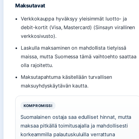
Maksutavat
Verkkokauppa hyväksyy yleisimmät luotto- ja
debit-kortit (Visa, Mastercard) (Sinsayn virallinen
verkkosivusto).
Laskulla maksaminen on mahdollista tietyissä
maissa, mutta Suomessa tämä vaihtoehto saattaa
olla rajoitettu.
Maksutapahtuma käsitellään turvallisen
maksuyhdyskäytävän kautta.
KOMPROMISSI
Suomalainen ostaja saa edulliset hinnat, mutta
maksaa pitkällä toimitusajalla ja mahdollisesti
korkeammilla palautuskuluilla verrattuna