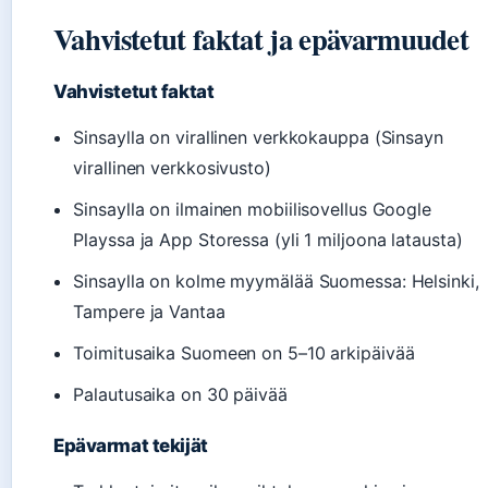
Vahvistetut faktat ja epävarmuudet
Vahvistetut faktat
Sinsaylla on virallinen verkkokauppa (Sinsayn
virallinen verkkosivusto)
Sinsaylla on ilmainen mobiilisovellus Google
Playssa ja App Storessa (yli 1 miljoona latausta)
Sinsaylla on kolme myymälää Suomessa: Helsinki,
Tampere ja Vantaa
Toimitusaika Suomeen on 5–10 arkipäivää
Palautusaika on 30 päivää
Epävarmat tekijät