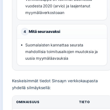
vuodesta 2020 (arvio) ja laajentanut
myymäläverkostoaan
Mitä seuraavaksi
4
Suomalaisten kannattaa seurata
mahdollisia toimitusaikojen muutoksia ja
uusia myymäläavauksia
Keskeisimmät tiedot Sinsayn verkkokaupasta
yhdellä silmäyksellä:
OMINAISUUS
TIETO