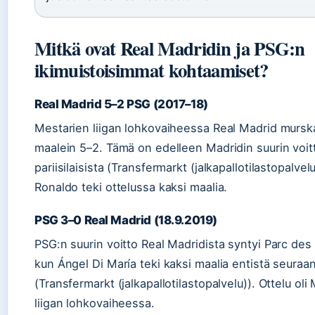
Mitkä ovat Real Madridin ja PSG:n
ikimuistoisimmat kohtaamiset?
Real Madrid 5–2 PSG (2017–18)
Mestarien liigan lohkovaiheessa Real Madrid mursk
maalein 5–2. Tämä on edelleen Madridin suurin voit
pariisilaisista (Transfermarkt (jalkapallotilastopalvelu
Ronaldo teki ottelussa kaksi maalia.
PSG 3–0 Real Madrid (18.9.2019)
PSG:n suurin voitto Real Madridista syntyi Parc des P
kun Ángel Di María teki kaksi maalia entistä seuraa
(Transfermarkt (jalkapallotilastopalvelu)). Ottelu oli
liigan lohkovaiheessa.