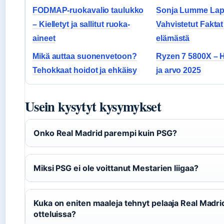
FODMAP-ruokavalio taulukko
Sonja Lumme Lap
– Kielletyt ja sallitut ruoka-
Vahvistetut Faktat
aineet
elämästä
Mikä auttaa suonenvetoon?
Ryzen 7 5800X – H
Tehokkaat hoidot ja ehkäisy
ja arvo 2025
Usein kysytyt kysymykset
Onko Real Madrid parempi kuin PSG?
Miksi PSG ei ole voittanut Mestarien liigaa?
Kuka on eniten maaleja tehnyt pelaaja Real Madr
otteluissa?