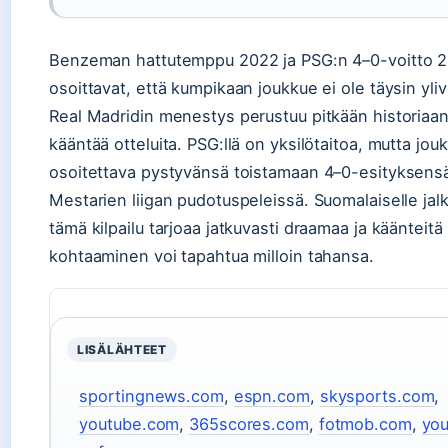
Benzeman hattutemppu 2022 ja PSG:n 4–0-voitto 
osoittavat, että kumpikaan joukkue ei ole täysin yli
Real Madridin menestys perustuu pitkään historiaan
kääntää otteluita. PSG:llä on yksilötaitoa, mutta jo
osoitettava pystyvänsä toistamaan 4–0-esityksen
Mestarien liigan pudotuspeleissä. Suomalaiselle jalk
tämä kilpailu tarjoaa jatkuvasti draamaa ja käänteitä
kohtaaminen voi tapahtua milloin tahansa.
LISÄLÄHTEET
sportingnews.com
,
espn.com
,
skysports.com
,
youtube.com
,
365scores.com
,
fotmob.com
,
yo