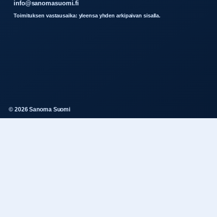
info@sanomasuomi.fi
Toimituksen vastausaika: yleensa yhden arkipaivan sisalla.
© 2026 Sanoma Suomi