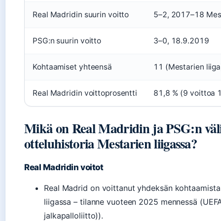
Real Madridin suurin voitto
5–2, 2017–18 Mest
PSG:n suurin voitto
3–0, 18.9.2019
Kohtaamiset yhteensä
11 (Mestarien liiga
Real Madridin voittoprosentti
81,8 % (9 voittoa 
Mikä on Real Madridin ja PSG:n väl
otteluhistoria Mestarien liigassa?
Real Madridin voitot
Real Madrid on voittanut yhdeksän kohtaamista
liigassa – tilanne vuoteen 2025 mennessä (UEF
jalkapalloliitto)).