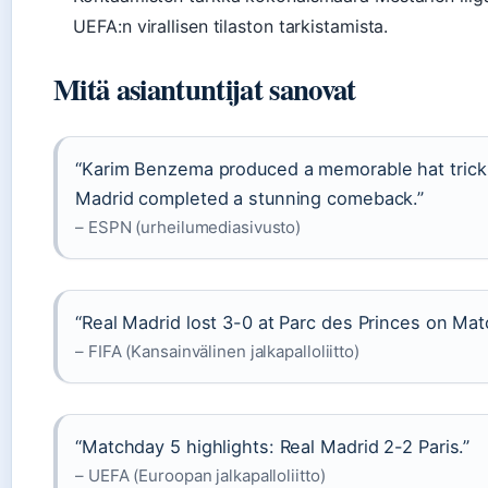
UEFA:n virallisen tilaston tarkistamista.
Mitä asiantuntijat sanovat
“Karim Benzema produced a memorable hat trick
Madrid completed a stunning comeback.”
– ESPN (urheilumediasivusto)
“Real Madrid lost 3-0 at Parc des Princes on Mat
– FIFA (Kansainvälinen jalkapalloliitto)
“Matchday 5 highlights: Real Madrid 2-2 Paris.”
– UEFA (Euroopan jalkapalloliitto)