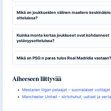
Mikä on joukkueiden välinen maaliero keskinäisis
otteluissa?
Kuinka monta kertaa joukkueet ovat kohdanneet
ystävyysotteluissa?
Mikä on PSG:n paras tulos Real Madridia vastaan
Aiheeseen liittyvää
Mestarien liigan pelaajat – suomalaiset voittajat
Manchester United – siirtohuhut, uutiset ja verta