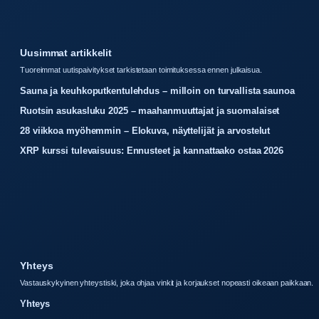
Uusimmat artikkelit
Tuoreimmat uutispaivitykset tarkistetaan toimituksessa ennen julkaisua.
Sauna ja keuhkoputkentulehdus – milloin on turvallista saunoa
Ruotsin asukasluku 2025 – maahanmuuttajat ja suomalaiset
28 viikkoa myöhemmin – Elokuva, näyttelijät ja arvostelut
XRP kurssi tulevaisuus: Ennusteet ja kannattaako ostaa 2026
Yhteys
Vastauskykyinen yhteystiski, joka ohjaa vinkit ja korjaukset nopeasti oikeaan paikkaan.
Yhteys