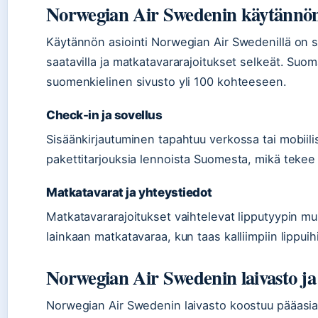
Norwegian Air Swedenin käytännön
Käytännön asiointi Norwegian Air Swedenillä on s
saatavilla ja matkatavararajoitukset selkeät. Suo
suomenkielinen sivusto yli 100 kohteeseen.
Check-in ja sovellus
Sisäänkirjautuminen tapahtuu verkossa tai mobiil
pakettitarjouksia lennoista Suomesta, mikä tekee
Matkatavarat ja yhteystiedot
Matkatavararajoitukset vaihtelevat lipputyypin mu
lainkaan matkatavaraa, kun taas kalliimpiin lippuih
Norwegian Air Swedenin laivasto ja
Norwegian Air Swedenin laivasto koostuu pääasi