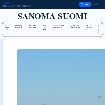
TILAA
HAKU
TILAA
UUSIMMAT ARTIKKELIT
SANOMA SUOMI
ET
TIETOA
YHTEYS
HIS
TIETOSUOJ
EVÄSTEK
UUTI
B
USI
MEISTÄ
TIEDOT
TO
ASELOSTE
ÄYTÄNTÖ
SKIRJ
L
VU
RIA
E
O
G
I