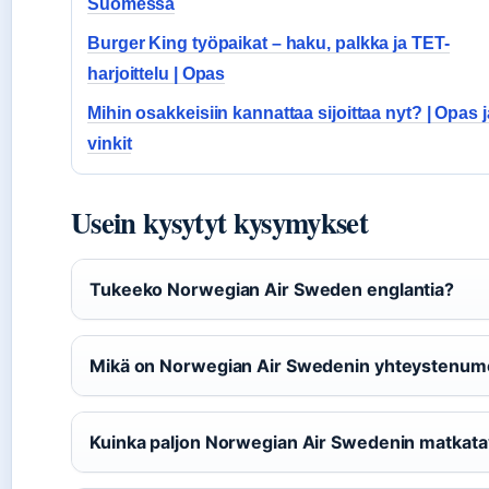
Suomessa
Burger King työpaikat – haku, palkka ja TET-
harjoittelu | Opas
Mihin osakkeisiin kannattaa sijoittaa nyt? | Opas j
vinkit
Usein kysytyt kysymykset
Tukeeko Norwegian Air Sweden englantia?
Mikä on Norwegian Air Swedenin yhteystenum
Kuinka paljon Norwegian Air Swedenin matkat