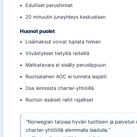
Edulliset perushinnat
20 minuutin junayhteys keskustaan
Huonot puolet
Lisämaksut voivat tuplata hinnan
Viivästykset tietyillä reiteillä
Matkatavara ei sisälly peruslippuun
Ruotsalainen AOC ei tunneta laajalti
Osa lennoista charter-yhtiöillä
Ruotsin sisäiset reitit rajalliset
“Norwegian tarjoaa hyvän tuotteen ja palvelun m
charter-yhtiöillä alemmalla laadulla.”