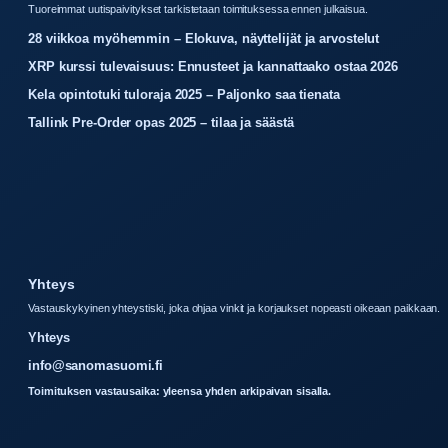
Tuoreimmat uutispaivitykset tarkistetaan toimituksessa ennen julkaisua.
28 viikkoa myöhemmin – Elokuva, näyttelijät ja arvostelut
XRP kurssi tulevaisuus: Ennusteet ja kannattaako ostaa 2026
Kela opintotuki tuloraja 2025 – Paljonko saa tienata
Tallink Pre-Order opas 2025 – tilaa ja säästä
Yhteys
Vastauskykyinen yhteystiski, joka ohjaa vinkit ja korjaukset nopeasti oikeaan paikkaan.
Yhteys
info@sanomasuomi.fi
Toimituksen vastausaika: yleensa yhden arkipaivan sisalla.