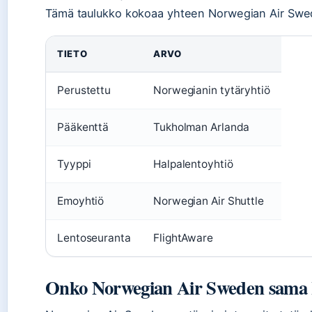
Tämä taulukko kokoaa yhteen Norwegian Air Swede
TIETO
ARVO
Perustettu
Norwegianin tytäryhtiö
Pääkenttä
Tukholman Arlanda
Tyyppi
Halpalentoyhtiö
Emoyhtiö
Norwegian Air Shuttle
Lentoseuranta
FlightAware
Onko Norwegian Air Sweden sama 