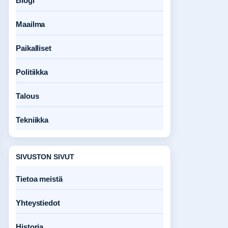
Blogi
Maailma
Paikalliset
Politiikka
Talous
Tekniikka
SIVUSTON SIVUT
Tietoa meistä
Yhteystiedot
Historia