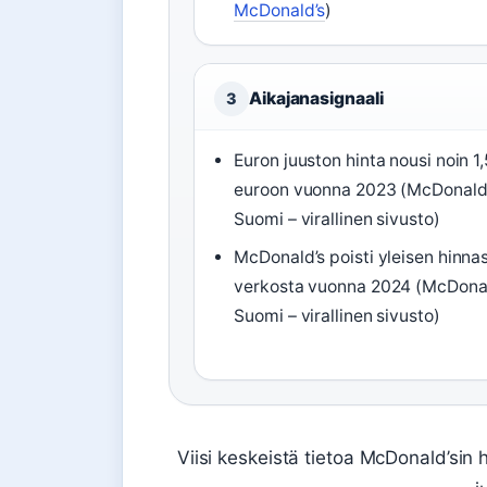
McDonald’s
)
Aikajanasignaali
3
Euron juuston hinta nousi noin 1
euroon vuonna 2023 (McDonald
Suomi – virallinen sivusto)
McDonald’s poisti yleisen hinna
verkosta vuonna 2024 (McDona
Suomi – virallinen sivusto)
Viisi keskeistä tietoa McDonald’sin 