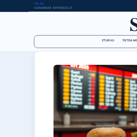
TILAA
UUSIMMAT ARTIKKELIT
ETUSIVU
TIETOA M