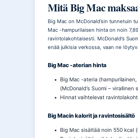
Mitä Big Mac maksa
Big Mac on McDonald’sin tunnetuin tu
Mac -hampurilaisen hinta on noin 7,8
ravintolakohtaisesti. McDonald’s Suomi 
enää julkisia verkossa, vaan ne löyty
Big Mac -aterian hinta
Big Mac -ateria (hampurilainen,
(McDonald’s Suomi – virallinen s
Hinnat vaihtelevat ravintolakoht
Big Macin kalorit ja ravintosisältö
Big Mac sisältää noin 550 kcal (