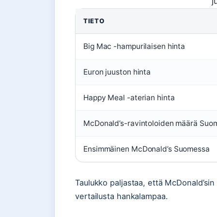
j
TIETO
Big Mac -hampurilaisen hinta
Euron juuston hinta
Happy Meal -aterian hinta
McDonald’s-ravintoloiden määrä Suo
Ensimmäinen McDonald’s Suomessa
Taulukko paljastaa, että McDonald’sin 
vertailusta hankalampaa.