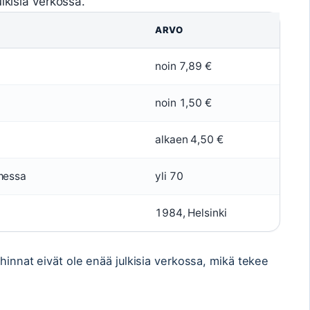
ulkisia verkossa.
ARVO
noin 7,89 €
noin 1,50 €
alkaen 4,50 €
messa
yli 70
1984, Helsinki
hinnat eivät ole enää julkisia verkossa, mikä tekee