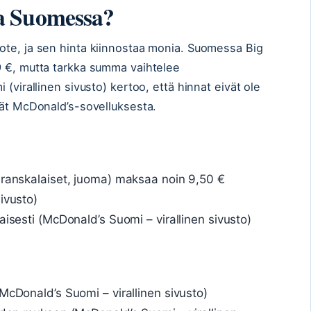
a Suomessa?
ote, ja sen hinta kiinnostaa monia. Suomessa Big
9 €, mutta tarkka summa vaihtelee
(virallinen sivusto) kertoo, että hinnat eivät ole
vät McDonald’s-sovelluksesta.
 ranskalaiset, juoma) maksaa noin 9,50 €
ivusto)
aisesti (McDonald’s Suomi – virallinen sivusto)
McDonald’s Suomi – virallinen sivusto)