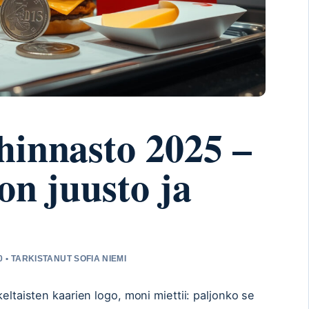
innasto 2025 –
on juusto ja
 • TARKISTANUT SOFIA NIEMI
keltaisten kaarien logo, moni miettii: paljonko se