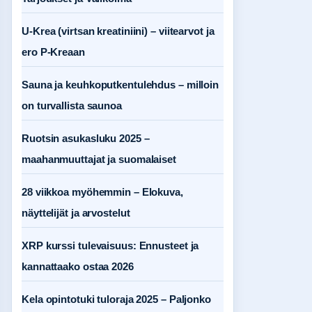
U-Krea (virtsan kreatiniini) – viitearvot ja
ero P-Kreaan
Sauna ja keuhkoputkentulehdus – milloin
on turvallista saunoa
Ruotsin asukasluku 2025 –
maahanmuuttajat ja suomalaiset
28 viikkoa myöhemmin – Elokuva,
näyttelijät ja arvostelut
XRP kurssi tulevaisuus: Ennusteet ja
kannattaako ostaa 2026
Kela opintotuki tuloraja 2025 – Paljonko