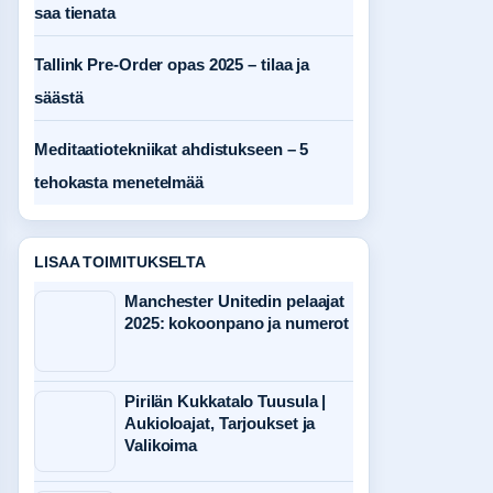
saa tienata
Tallink Pre-Order opas 2025 – tilaa ja
säästä
Meditaatiotekniikat ahdistukseen – 5
tehokasta menetelmää
LISAA TOIMITUKSELTA
Manchester Unitedin pelaajat
2025: kokoonpano ja numerot
Pirilän Kukkatalo Tuusula |
Aukioloajat, Tarjoukset ja
Valikoima