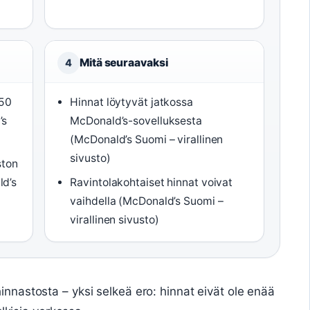
Mitä seuraavaksi
4
,50
Hinnat löytyvät jatkossa
’s
McDonald’s-sovelluksesta
(McDonald’s Suomi – virallinen
sivusto)
ston
ld’s
Ravintolakohtaiset hinnat voivat
vaihdella (McDonald’s Suomi –
virallinen sivusto)
hinnastosta – yksi selkeä ero: hinnat eivät ole enää