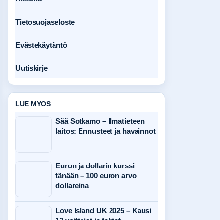
Tietosuojaseloste
Evästekäytäntö
Uutiskirje
LUE MYOS
Sää Sotkamo – Ilmatieteen
laitos: Ennusteet ja havainnot
Euron ja dollarin kurssi
tänään – 100 euron arvo
dollareina
Love Island UK 2025 – Kausi