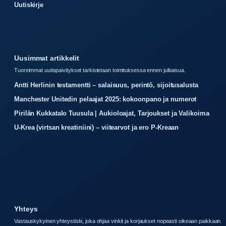
Uutiskirje
Uusimmat artikkelit
Tuoreimmat uutispaivitykset tarkistetaan toimituksessa ennen julkaisua.
Antti Herlinin testamentti – salaisuus, perintö, sijoitusalusta
Manchester Unitedin pelaajat 2025: kokoonpano ja numerot
Pirilän Kukkatalo Tuusula | Aukioloajat, Tarjoukset ja Valikoima
U-Krea (virtsan kreatiniini) – viitearvot ja ero P-Kreaan
Yhteys
Vastauskykyinen yhteystiski, joka ohjaa vinkit ja korjaukset nopeasti oikeaan paikkaan.