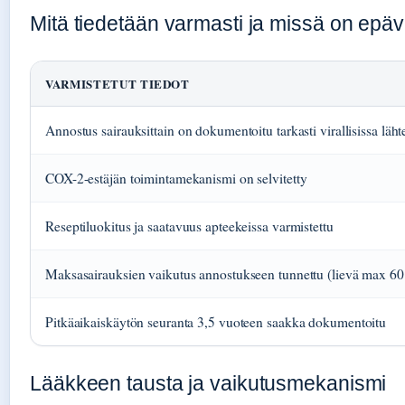
Mitä tiedetään varmasti ja missä on epä
VARMISTETUT TIEDOT
Annostus sairauksittain on dokumentoitu tarkasti virallisissa läht
COX-2-estäjän toimintamekanismi on selvitetty
Reseptiluokitus ja saatavuus apteekeissa varmistettu
Maksasairauksien vaikutus annostukseen tunnettu (lievä max 6
Pitkäaikaiskäytön seuranta 3,5 vuoteen saakka dokumentoitu
Lääkkeen tausta ja vaikutusmekanismi