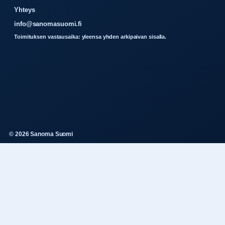
Yhteys
info@sanomasuomi.fi
Toimituksen vastausaika: yleensa yhden arkipaivan sisalla.
© 2026 Sanoma Suomi