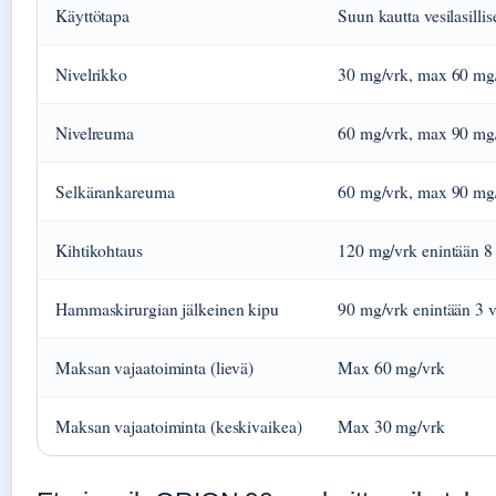
Käyttötapa
Suun kautta vesilasilli
Nivelrikko
30 mg/vrk, max 60 mg
Nivelreuma
60 mg/vrk, max 90 mg
Selkärankareuma
60 mg/vrk, max 90 mg
Kihtikohtaus
120 mg/vrk enintään 8
Hammaskirurgian jälkeinen kipu
90 mg/vrk enintään 3 
Maksan vajaatoiminta (lievä)
Max 60 mg/vrk
Maksan vajaatoiminta (keskivaikea)
Max 30 mg/vrk