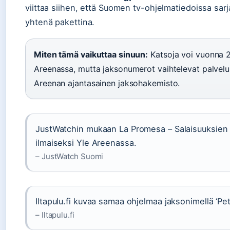
viittaa siihen, että Suomen tv-ohjelmatiedoissa sar
yhtenä pakettina.
Miten tämä vaikuttaa sinuun:
Katsoja voi vuonna 2
Areenassa, mutta jaksonumerot vaihtelevat palveluid
Areenan ajantasainen jaksohakemisto.
JustWatchin mukaan La Promesa – Salaisuuksien 
ilmaiseksi Yle Areenassa.
– JustWatch Suomi
Iltapulu.fi kuvaa samaa ohjelmaa jaksonimellä ‘Pet
– Iltapulu.fi