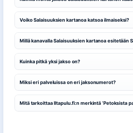
Voiko Salaisuuksien kartanoa katsoa ilmaiseksi?
Millä kanavalla Salaisuuksien kartanoa esitetää
Kuinka pitkä yksi jakso on?
Miksi eri palveluissa on eri jaksonumerot?
Mitä tarkoittaa Iltapulu.fi:n merkintä ‘Petoksista p