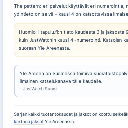
The pattern: eri palvelut käyttävät eri numerointia
ydintieto on selvä – kausi 4 on katsottavissa ilmaise
Huomio: Iltapulu.fi:n tieto kaudesta 3 ja jaksosta
kuin JustWatchin kausi 4 -numerointi. Katsojan k
suoraan Yle Areenasta.
Yle Areena on Suomessa toimiva suoratoistopalve
ilmainen katselukanava tälle kaudelle.
– JustWatch Suomi
Sarjan kaikki tuotantokaudet ja jaksot on koottu selkeäk
kartano jaksot
Yle Areenassa.