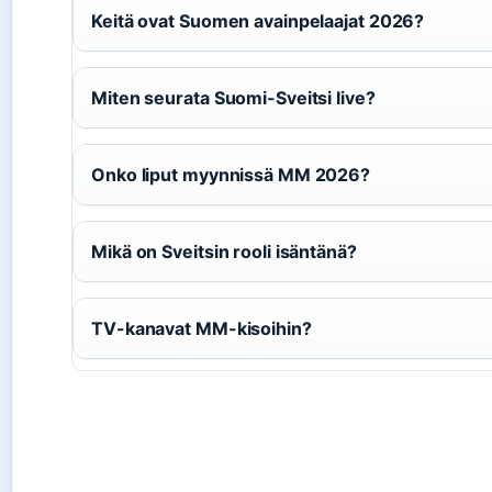
Keitä ovat Suomen avainpelaajat 2026?
Miten seurata Suomi-Sveitsi live?
Onko liput myynnissä MM 2026?
Mikä on Sveitsin rooli isäntänä?
TV-kanavat MM-kisoihin?