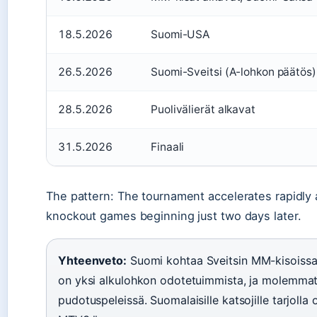
18.5.2026
Suomi-USA
26.5.2026
Suomi-Sveitsi (A-lohkon päätös)
28.5.2026
Puolivälierät alkavat
31.5.2026
Finaali
The pattern: The tournament accelerates rapidly a
knockout games beginning just two days later.
Yhteenveto:
Suomi kohtaa Sveitsin MM-kisoissa 
on yksi alkulohkon odotetuimmista, ja molemmat
pudotuspeleissä. Suomalaisille katsojille tarjolla