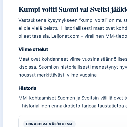
Kumpi voitti Suomi vai Sveitsi jääk
Vastauksena kysymykseen “kumpi voitti” on muiste
ei ole vielä pelattu. Historiallisesti maat ovat ko
olleet tasaisia. Leijonat.com – virallinen MM-tiedo
Viime ottelut
Maat ovat kohdanneet viime vuosina säännöllise
kisoissa. Suomi on historiallisesti menestynyt hyv
noussut merkittävästi viime vuosina.
Historia
MM-kohtaamiset Suomen ja Sveitsin välillä ovat tu
– historiallinen ennakkotieto tarjoaa taustatietoa
ENNAKOIVA NÄKÖKULMA