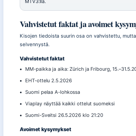
MTV3:lla.
Vahvistetut faktat ja avoimet kysym
Kisojen tiedoista suurin osa on vahvistettu, mutta 
selvennystä.
Vahvistetut faktat
MM-paikka ja aika: Zürich ja Fribourg, 15.–31.5.
EHT-ottelu 2.5.2026
Suomi pelaa A-lohkossa
Viaplay näyttää kaikki ottelut suomeksi
Suomi-Sveitsi 26.5.2026 klo 21:20
Avoimet kysymykset