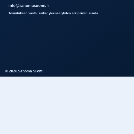
info@sanomasuomi.fi
Toimituksen vastausaika: yleensa yhden arkipaivan sisalla.
© 2026 Sanoma Suomi