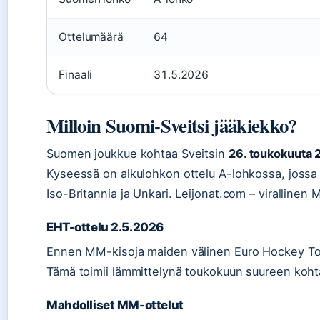
Ottelumäärä
64
Finaali
31.5.2026
Milloin Suomi-Sveitsi jääkiekko?
Suomen joukkue kohtaa Sveitsin
26. toukokuuta 
Kyseessä on alkulohkon ottelu A-lohkossa, jossa 
Iso-Britannia ja Unkari. Leijonat.com – viralline
EHT-ottelu 2.5.2026
Ennen MM-kisoja maiden välinen Euro Hockey Tou
Tämä toimii lämmittelynä toukokuun suureen koh
Mahdolliset MM-ottelut