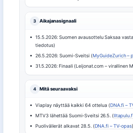
Aikajanasignaali
3
15.5.2026: Suomen avausottelu Saksaa vastaa
tiedotus)
26.5.2026: Suomi-Sveitsi (
MyGuideZurich – p
31.5.2026: Finaali (Leijonat.com – virallinen
Mitä seuraavaksi
4
Viaplay näyttää kaikki 64 ottelua (
DNA.fi – 
MTV3 lähettää Suomi-Sveitsi 26.5. (
Iltapulu.
Puolivälierät alkavat 28.5. (
DNA.fi – TV-opas