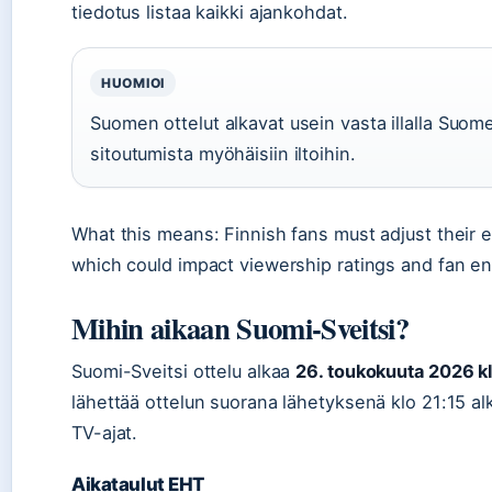
tiedotus listaa kaikki ajankohdat.
HUOMIOI
Suomen ottelut alkavat usein vasta illalla Suome
sitoutumista myöhäisiin iltoihin.
What this means: Finnish fans must adjust their e
which could impact viewership ratings and fan e
Mihin aikaan Suomi-Sveitsi?
Suomi-Sveitsi ottelu alkaa
26. toukokuuta 2026 k
lähettää ottelun suorana lähetyksenä klo 21:15 a
TV-ajat.
Aikataulut EHT