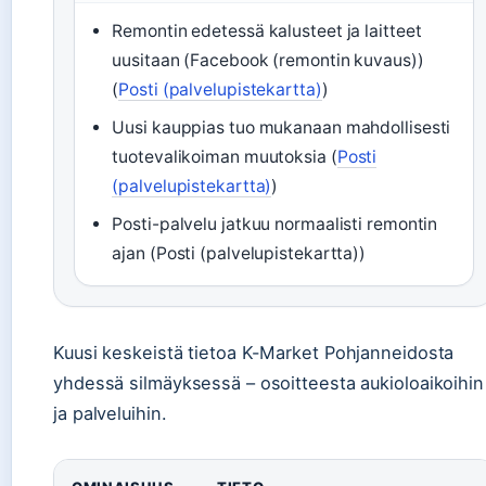
Remontin edetessä kalusteet ja laitteet
uusitaan (Facebook (remontin kuvaus))
(
Posti (palvelupistekartta)
)
Uusi kauppias tuo mukanaan mahdollisesti
tuotevalikoiman muutoksia (
Posti
(palvelupistekartta)
)
Posti-palvelu jatkuu normaalisti remontin
ajan (Posti (palvelupistekartta))
Kuusi keskeistä tietoa K-Market Pohjanneidosta
yhdessä silmäyksessä – osoitteesta aukioloaikoihin
ja palveluihin.