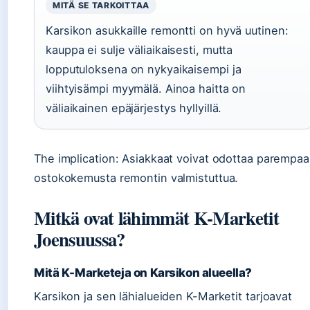
MITÄ SE TARKOITTAA
Karsikon asukkaille remontti on hyvä uutinen:
kauppa ei sulje väliaikaisesti, mutta
lopputuloksena on nykyaikaisempi ja
viihtyisämpi myymälä. Ainoa haitta on
väliaikainen epäjärjestys hyllyillä.
The implication: Asiakkaat voivat odottaa parempaa
ostokokemusta remontin valmistuttua.
Mitkä ovat lähimmät K-Marketit
Joensuussa?
Mitä K-Marketeja on Karsikon alueella?
Karsikon ja sen lähialueiden K-Marketit tarjoavat