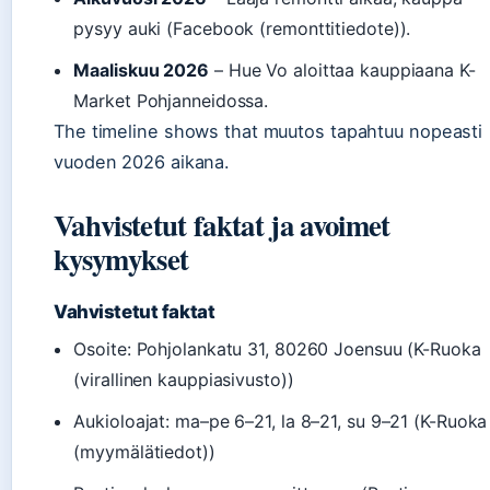
pysyy auki (Facebook (remonttitiedote)).
Maaliskuu 2026
– Hue Vo aloittaa kauppiaana K-
Market Pohjanneidossa.
The timeline shows that muutos tapahtuu nopeasti
vuoden 2026 aikana.
Vahvistetut faktat ja avoimet
kysymykset
Vahvistetut faktat
Osoite: Pohjolankatu 31, 80260 Joensuu (K-Ruoka
(virallinen kauppiasivusto))
Aukioloajat: ma–pe 6–21, la 8–21, su 9–21 (K-Ruoka
(myymälätiedot))