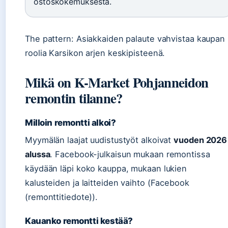
ostoskokemuksesta.
The pattern: Asiakkaiden palaute vahvistaa kaupan
roolia Karsikon arjen keskipisteenä.
Mikä on K-Market Pohjanneidon
remontin tilanne?
Milloin remontti alkoi?
Myymälän laajat uudistustyöt alkoivat
vuoden 2026
alussa
. Facebook-julkaisun mukaan remontissa
käydään läpi koko kauppa, mukaan lukien
kalusteiden ja laitteiden vaihto (Facebook
(remonttitiedote)).
Kauanko remontti kestää?