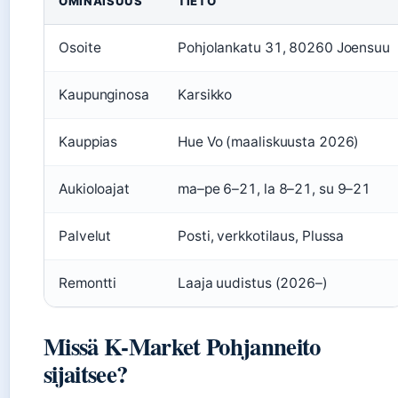
OMINAISUUS
TIETO
Osoite
Pohjolankatu 31, 80260 Joensuu
Kaupunginosa
Karsikko
Kauppias
Hue Vo (maaliskuusta 2026)
Aukioloajat
ma–pe 6–21, la 8–21, su 9–21
Palvelut
Posti, verkkotilaus, Plussa
Remontti
Laaja uudistus (2026–)
Missä K-Market Pohjanneito
sijaitsee?