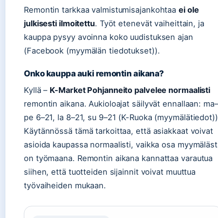
Remontin tarkkaa valmistumisajankohtaa
ei ole
julkisesti ilmoitettu
. Työt etenevät vaiheittain, ja
kauppa pysyy avoinna koko uudistuksen ajan
(Facebook (myymälän tiedotukset)).
Onko kauppa auki remontin aikana?
Kyllä –
K-Market Pohjanneito palvelee normaalisti
remontin aikana. Aukioloajat säilyvät ennallaan: ma
pe 6–21, la 8–21, su 9–21 (K-Ruoka (myymälätiedot))
Käytännössä tämä tarkoittaa, että asiakkaat voivat
asioida kaupassa normaalisti, vaikka osa myymäläst
on työmaana. Remontin aikana kannattaa varautua
siihen, että tuotteiden sijainnit voivat muuttua
työvaiheiden mukaan.