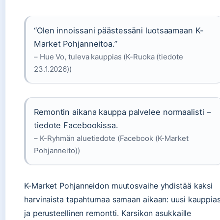
“Olen innoissani päästessäni luotsaamaan K-
Market Pohjanneitoa.”
– Hue Vo, tuleva kauppias (K-Ruoka (tiedote
23.1.2026))
Remontin aikana kauppa palvelee normaalisti –
tiedote Facebookissa.
– K-Ryhmän aluetiedote (Facebook (K-Market
Pohjanneito))
K-Market Pohjanneidon muutosvaihe yhdistää kaksi
harvinaista tapahtumaa samaan aikaan: uusi kauppia
ja perusteellinen remontti. Karsikon asukkaille