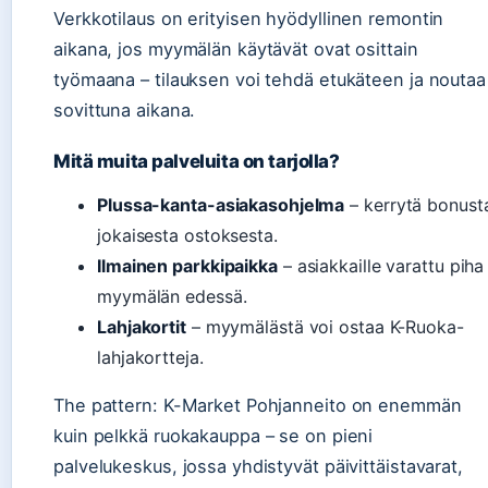
Verkkotilaus on erityisen hyödyllinen remontin
aikana, jos myymälän käytävät ovat osittain
työmaana – tilauksen voi tehdä etukäteen ja noutaa
sovittuna aikana.
Mitä muita palveluita on tarjolla?
Plussa-kanta-asiakasohjelma
– kerrytä bonust
jokaisesta ostoksesta.
Ilmainen parkkipaikka
– asiakkaille varattu piha
myymälän edessä.
Lahjakortit
– myymälästä voi ostaa K-Ruoka-
lahjakortteja.
The pattern: K-Market Pohjanneito on enemmän
kuin pelkkä ruokakauppa – se on pieni
palvelukeskus, jossa yhdistyvät päivittäistavarat,