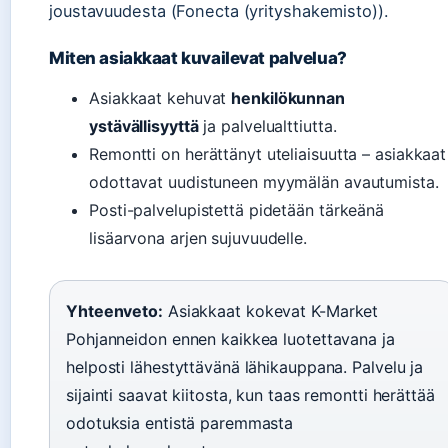
joustavuudesta (Fonecta (yrityshakemisto)).
Miten asiakkaat kuvailevat palvelua?
Asiakkaat kehuvat
henkilökunnan
ystävällisyyttä
ja palvelualttiutta.
Remontti on herättänyt uteliaisuutta – asiakkaat
odottavat uudistuneen myymälän avautumista.
Posti-palvelupistettä pidetään tärkeänä
lisäarvona arjen sujuvuudelle.
Yhteenveto:
Asiakkaat kokevat K-Market
Pohjanneidon ennen kaikkea luotettavana ja
helposti lähestyttävänä lähikauppana. Palvelu ja
sijainti saavat kiitosta, kun taas remontti herättää
odotuksia entistä paremmasta