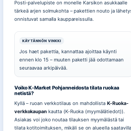
Posti-palvelupiste on monelle Karsikon asukkaalle
tärkeä arjen solmukohta – pakettien nouto ja lähety
onnistuvat samalla kauppareissulla.
KÄYTÄNNÖN VINKKI
Jos haet pakettia, kannattaa ajoittaa käynti
ennen klo 15 – muuten paketti jää odottamaan
seuraavaa arkipäivää.
Voiko K-Market Pohjanneidosta tilata ruokaa
netistä?
Kyllä – ruoan verkkotilaus on mahdollista
K-Ruoka-
verkkokaupan
kautta (K-Ruoka (myymälätiedot)).
Asiakas voi joko noutaa tilauksen myymälästä tai
tilata kotitoimituksen, mikäli se on alueella saatavill