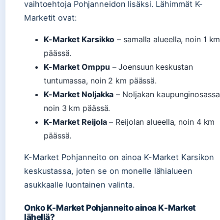
vaihtoehtoja Pohjanneidon lisäksi. Lähimmät K-
Marketit ovat:
K-Market Karsikko
– samalla alueella, noin 1 k
päässä.
K-Market Omppu
– Joensuun keskustan
tuntumassa, noin 2 km päässä.
K-Market Noljakka
– Noljakan kaupunginosassa
noin 3 km päässä.
K-Market Reijola
– Reijolan alueella, noin 4 km
päässä.
K-Market Pohjanneito on ainoa K-Market Karsikon
keskustassa, joten se on monelle lähialueen
asukkaalle luontainen valinta.
Onko K-Market Pohjanneito ainoa K-Market
lähellä?