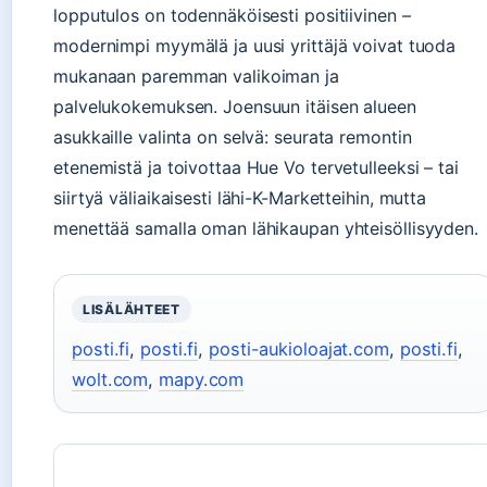
lopputulos on todennäköisesti positiivinen –
modernimpi myymälä ja uusi yrittäjä voivat tuoda
mukanaan paremman valikoiman ja
palvelukokemuksen. Joensuun itäisen alueen
asukkaille valinta on selvä: seurata remontin
etenemistä ja toivottaa Hue Vo tervetulleeksi – tai
siirtyä väliaikaisesti lähi-K-Marketteihin, mutta
menettää samalla oman lähikaupan yhteisöllisyyden.
LISÄLÄHTEET
posti.fi
,
posti.fi
,
posti-aukioloajat.com
,
posti.fi
,
wolt.com
,
mapy.com