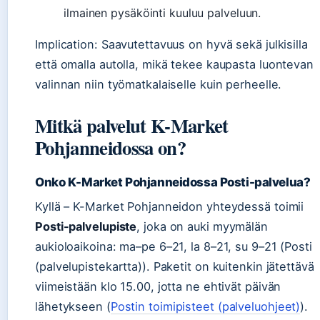
ilmainen pysäköinti kuuluu palveluun.
Implication: Saavutettavuus on hyvä sekä julkisilla
että omalla autolla, mikä tekee kaupasta luontevan
valinnan niin työmatkalaiselle kuin perheelle.
Mitkä palvelut K-Market
Pohjanneidossa on?
Onko K-Market Pohjanneidossa Posti-palvelua?
Kyllä – K-Market Pohjanneidon yhteydessä toimii
Posti-palvelupiste
, joka on auki myymälän
aukioloaikoina: ma–pe 6–21, la 8–21, su 9–21 (Posti
(palvelupistekartta)). Paketit on kuitenkin jätettävä
viimeistään klo 15.00, jotta ne ehtivät päivän
lähetykseen (
Postin toimipisteet (palveluohjeet)
).