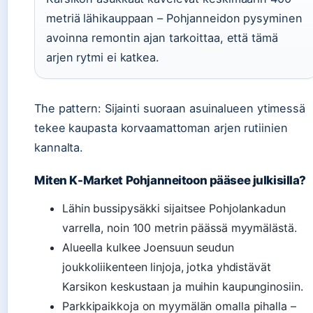
metriä lähikauppaan – Pohjanneidon pysyminen
avoinna remontin ajan tarkoittaa, että tämä
arjen rytmi ei katkea.
The pattern: Sijainti suoraan asuinalueen ytimessä
tekee kaupasta korvaamattoman arjen rutiinien
kannalta.
Miten K-Market Pohjanneitoon pääsee julkisilla?
Lähin bussipysäkki sijaitsee Pohjolankadun
varrella, noin 100 metrin päässä myymälästä.
Alueella kulkee Joensuun seudun
joukkoliikenteen linjoja, jotka yhdistävät
Karsikon keskustaan ja muihin kaupunginosiin.
Parkkipaikkoja on myymälän omalla pihalla –