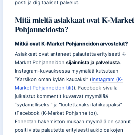
posti ja digitaaliset palvelut.
Mitä mieltä asiakkaat ovat K-Market
Pohjanneidosta?
Mitkä ovat K-Market Pohjanneidon arvostelut?
Asiakkaat ovat antaneet palautetta erityisesti K-
Market Pohjanneidon
sijainnista ja palvelusta
.
Instagram-kuvauksessa myymälää kutsutaan
“Karsikon oman kylän kaupaksi” (
Instagram (K-
Market Pohjanneidon tili)
). Facebook-sivulla
julkaistut kommentit kuvaavat myymälää
“sydämelliseksi” ja “luotettavaksi lähikaupaksi”
(Facebook (K-Market Pohjanneito)).
Fonectan hakemiston mukaan myymälä on saanut
positiivista palautetta erityisesti aukioloaikojen