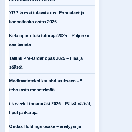
XRP kurssi tulevaisuus: Ennusteet ja
kannattaako ostaa 2026
Kela opintotuki tuloraja 2025 – Paljonko
saa tienata
Tallink Pre-Order opas 2025 – tilaa ja
säästä
Meditaatiotekniikat ahdistukseen – 5
tehokasta menetelmää
iik week Linnanmäki 2026 – Päivämäärät,
liput ja ikäraja
Ondas Holdings osake – analyysi ja