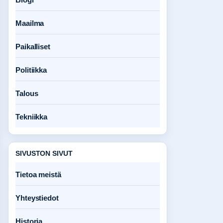
Maailma
Paikalliset
Politiikka
Talous
Tekniikka
SIVUSTON SIVUT
Tietoa meistä
Yhteystiedot
Historia