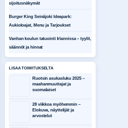
sijoitusnäkymät
Burger King Seinäjoki Ideapark:
Aukioloajat, Menu ja Tarjoukset
Vanhan koulun tatuointi Irlannissa – tyylit,
säännöt ja hinnat
LISAA TOIMITUKSELTA
Ruotsin asukasluku 2025 –
maahanmuuttajat ja
suomalaiset
28 viikkoa myöhemmin –
Elokuva, näyttelijät ja
arvostelut