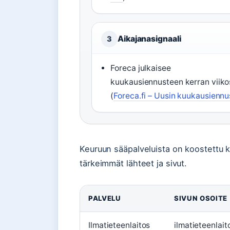
Aikajanasignaali
3
Foreca julkaisee
kuukausiennusteen kerran viiko
(
Foreca.fi – Uusin kuukausiennu
Keuruun sääpalveluista on koostettu k
tärkeimmät lähteet ja sivut.
PALVELU
SIVUN OSOITE
Ilmatieteenlaitos
ilmatieteenlait