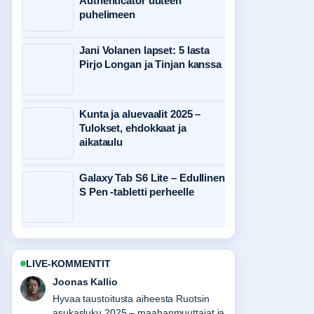
Authenticator uuteen
puhelimeen
Jani Volanen lapset: 5 lasta
Pirjo Longan ja Tinjan kanssa
Kunta ja aluevaalit 2025 –
Tulokset, ehdokkaat ja
aikataulu
Galaxy Tab S6 Lite – Edullinen
S Pen -tabletti perheelle
LIVE-KOMMENTIT
Joonas Kallio
Hyvaa taustoitusta aiheesta Ruotsin
asukasluku 2025 – maahanmuuttajat ja