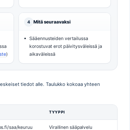
Mitä seuraavaksi
4
Sääennusteiden vertailussa
ssa
korostuvat erot päivitysväleissä ja
ste
)
aikaväleissä
eskeiset tiedot alle. Taulukko kokoaa yhteen
TYYPPI
os.fi/saa/keuruu
Virallinen sääpalvelu