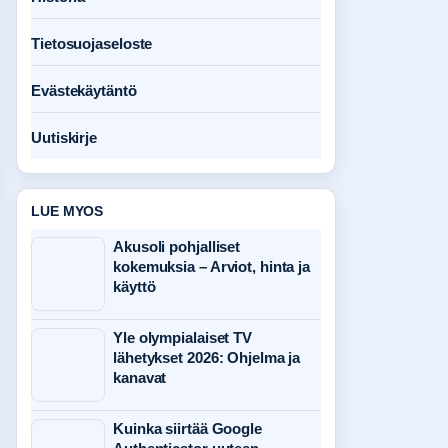
Tietosuojaseloste
Evästekäytäntö
Uutiskirje
LUE MYOS
Akusoli pohjalliset
kokemuksia – Arviot, hinta ja
käyttö
Yle olympialaiset TV
lähetykset 2026: Ohjelma ja
kanavat
Kuinka siirtää Google