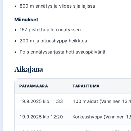
800 m ennätys ja viides sija lajissa
Miinukset
167 pistettä alle ennätyksen
200 m ja pituushyppy heikkoja
Pois ennätyssarjasta heti avauspäivänä
Aikajana
PÄIVÄMÄÄRÄ
TAPAHTUMA
19.9.2025 klo 11:33
100 m aidat (Vanninen 13,4
19.9.2025 klo 12:20
Korkeushyppy (Vanninen 1,8