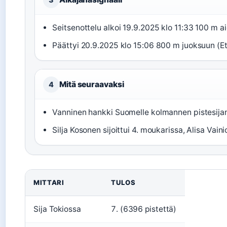
Seitsenottelu alkoi 19.9.2025 klo 11:33 100 m aid
Päättyi 20.9.2025 klo 15:06 800 m juoksuun (E
Mitä seuraavaksi
4
Vanninen hankki Suomelle kolmannen pistesija
Silja Kosonen sijoittui 4. moukarissa, Alisa Vaini
MITTARI
TULOS
Sija Tokiossa
7. (6396 pistettä)