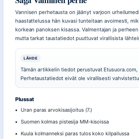
Vannisen perhetausta on jäänyt varjoon urheilumedi
haastattelussa hän kuvasi tunteitaan avoimesti, mik
korkean panoksen kisassa. Valmentajan ja perheen 
mutta tarkat taustatiedot puuttuvat virallisista lähtei
LÄHDE
Tämän artikkelin tiedot perustuvat Etusuora.com, 
Perhetaustatiedot eivät ole virallisesti vahvistettu
Plussat
Uran paras arvokisasijoitus (7.)
Suomen kolmas pistesija MM-kisoissa
Kuula kolmanneksi paras tulos koko kilpailussa