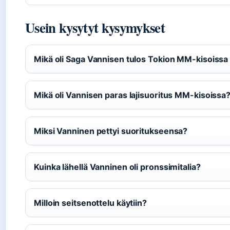
Usein kysytyt kysymykset
Mikä oli Saga Vannisen tulos Tokion MM-kisoiss
Mikä oli Vannisen paras lajisuoritus MM-kisoissa
Miksi Vanninen pettyi suoritukseensa?
Kuinka lähellä Vanninen oli pronssimitalia?
Milloin seitsenottelu käytiin?