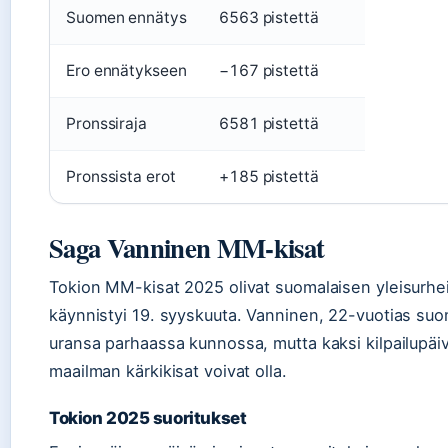
Suomen ennätys
6563 pistettä
Ero ennätykseen
−167 pistettä
Pronssiraja
6581 pistettä
Pronssista erot
+185 pistettä
Saga Vanninen MM-kisat
Tokion MM-kisat 2025 olivat suomalaisen yleisurhei
käynnistyi 19. syyskuuta. Vanninen, 22-vuotias suoma
uransa parhaassa kunnossa, mutta kaksi kilpailupäiv
maailman kärkikisat voivat olla.
Tokion 2025 suoritukset