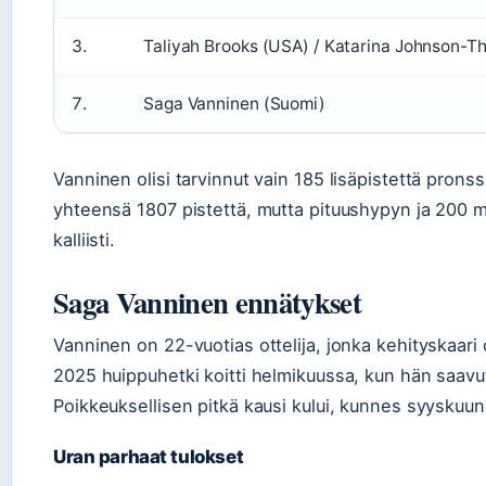
3.
Taliyah Brooks (USA) / Katarina Johnson-T
7.
Saga Vanninen (Suomi)
Vanninen olisi tarvinnut vain 185 lisäpistettä pronssi
yhteensä 1807 pistettä, mutta pituushypyn ja 200 m
kalliisti.
Saga Vanninen ennätykset
Vanninen on 22-vuotias ottelija, jonka kehityskaari
2025 huippuhetki koitti helmikuussa, kun hän saavu
Poikkeuksellisen pitkä kausi kului, kunnes syyskuun
Uran parhaat tulokset