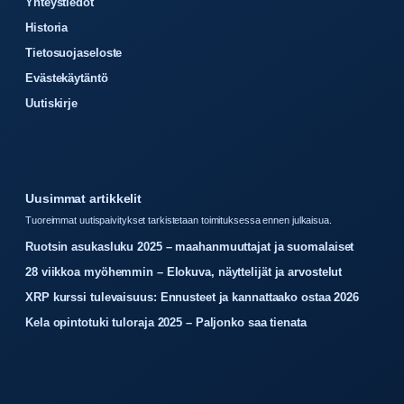
Yhteystiedot
Historia
Tietosuojaseloste
Evästekäytäntö
Uutiskirje
Uusimmat artikkelit
Tuoreimmat uutispaivitykset tarkistetaan toimituksessa ennen julkaisua.
Ruotsin asukasluku 2025 – maahanmuuttajat ja suomalaiset
28 viikkoa myöhemmin – Elokuva, näyttelijät ja arvostelut
XRP kurssi tulevaisuus: Ennusteet ja kannattaako ostaa 2026
Kela opintotuki tuloraja 2025 – Paljonko saa tienata