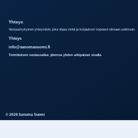
Yhteys
Vastauskykyinen yhteystiski, joka ohjaa vinkit ja korjaukset nopeasti oikeaan paikkaan.
Yhteys
info@sanomasuomi.fi
Toimituksen vastausaika: yleensa yhden arkipaivan sisalla.
© 2026 Sanoma Suomi