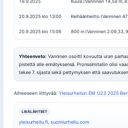
19.9.2025
Kuula (Vanninen 14,59 m, 8
20.9.2025 klo 13:00
Keihäänheitto (Vanninen 47
20.9.2025 klo 15:06
800 m (Vanninen 2:09,33, 9
Yhteenveto:
Vanninen osoitti kovuutta uran parhaal
pistettä alle ennätyksensä. Pronssimitaliin olisi vaa
tekee 7. sijasta sekä pettymyksen että saavutuksen
Aiheeseen liittyvää:
Yleisurheilun EM U23 2025 Be
LISÄLÄHTEET
yleisurheilu.fi
,
suomiurheilu.com